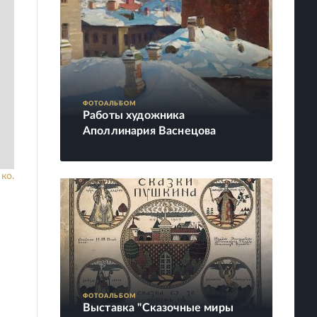
ФОТОАЛЬБОМ
Работы художника
Аполлинария Васнецова
ко.
ФОТОАЛЬБОМ
Выставка "Сказочные миры