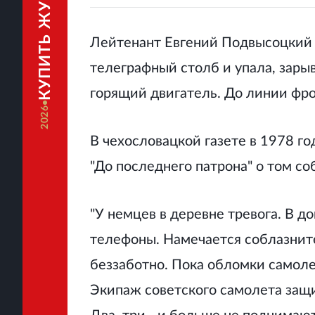
КУПИТЬ ЖУРНАЛ
Лейтенант Евгений Подвысоцкий 
телеграфный столб и упала, зарыв
горящий двигатель. До линии фро
2026
В чехословацкой газете в 1978 г
"До последнего патрона" о том со
"У немцев в деревне тревога. В д
телефоны. Намечается соблазните
беззаботно. Пока обломки самол
Экипаж советского самолета защ