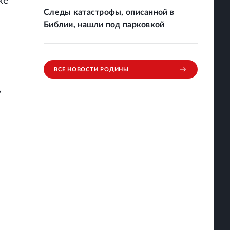
же
Следы катастрофы, описанной в
Библии, нашли под парковкой
ВСЕ НОВОСТИ РОДИНЫ
у