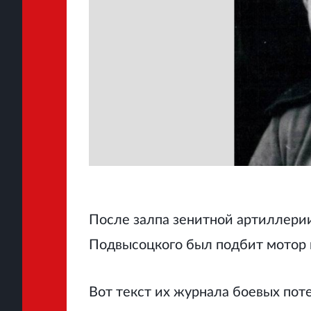
После залпа зенитной артиллери
Подвысоцкого был подбит мотор и
Вот текст их журнала боевых пот