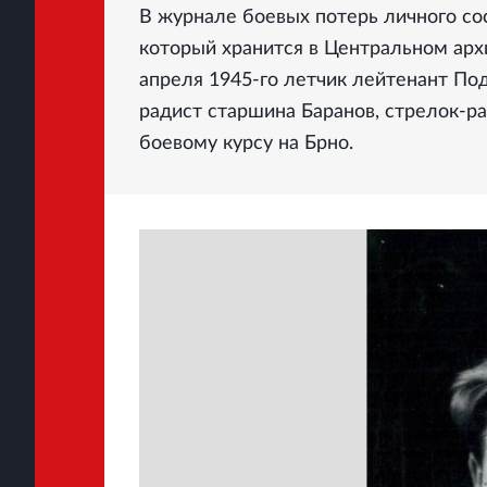
В журнале боевых потерь личного со
который хранится в Центральном арх
апреля 1945-го летчик лейтенант По
радист старшина Баранов, стрелок-
боевому курсу на Брно.