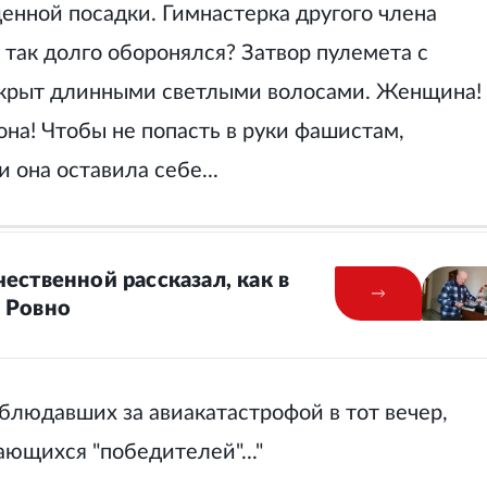
енной посадки. Гимнастерка другого члена
 так долго оборонялся? Затвор пулемета с
крыт длинными светлыми волосами. Женщина!
она! Чтобы не попасть в руки фашистам,
она оставила себе...
ественной рассказал, как в
 Ровно
аблюдавших за авиакатастрофой в тот вечер,
ющихся "победителей"..."