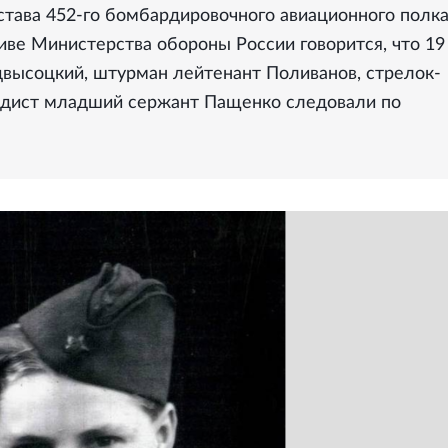
става 452-го бомбардировочного авиационного полка
иве Министерства обороны России говорится, что 19
двысоцкий, штурман лейтенант Поливанов, стрелок-
радист младший сержант Пащенко следовали по