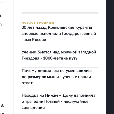
а
НОВОСТИ РОДИНЫ
а
30 лет назад Кремлевские куранты
впервые исполнили Государственный
гимн России
Ученые бьются над мрачной загадкой
Гнездова - 1000-летние путы
Почему динозавры не уменьшились
до размеров мыши - ученые нашли
ответ
Находка на Нижнем Дону напомнила
о трагедии Помпей - неслучайное
в.
совпадение