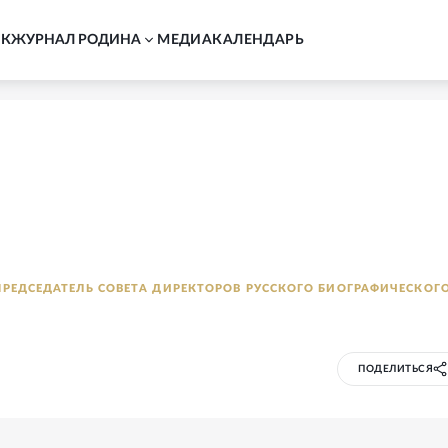
АК
ЖУРНАЛ РОДИНА
MЕДИА
КАЛЕНДАРЬ
ПРЕДСЕДАТЕЛЬ СОВЕТА ДИРЕКТОРОВ РУССКОГО БИОГРАФИЧЕСКОГ
й
ПОДЕЛИТЬСЯ