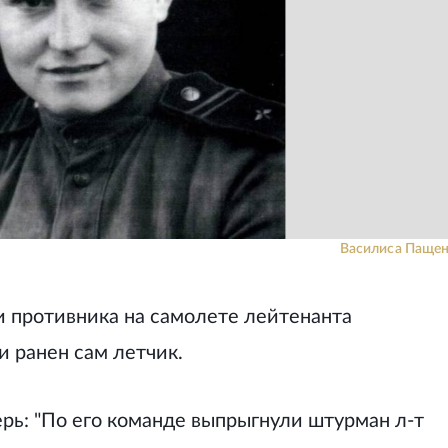
Василиса Пащен
и противника на самолете лейтенанта
 ранен сам летчик.
ерь: "По его команде выпрыгнули штурман л-т