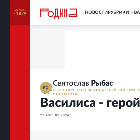
ИЗДАЕТСЯ
НОВОСТИ
РУБРИКИ
В
1879
С
Святослав
Рыбас
РС
СЕКРЕТАРЬ СОЮЗА ПИСАТЕЛЕЙ РОССИИ, 
ИНСТИТУТА
Василиса - геро
27 АПРЕЛЯ 2024