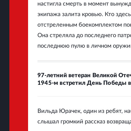
настигла смерть в момент вынужд
экипажа залита кровью. Кто здесь
отстреленным боекомплектом по
Она стреляла до последнего патр
последнюю пулю в личном оружии 
97-летний ветеран Великой Отеч
1945-м встретил День Победы в
Вильда Юрачек, один из ребят, н
слышал громкий рассказ возвраща