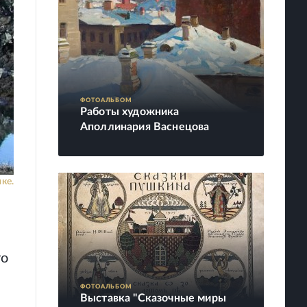
ФОТОАЛЬБОМ
Работы художника
Аполлинария Васнецова
ке.
го
ФОТОАЛЬБОМ
Выставка "Сказочные миры