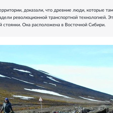
ерритории, доказали, что древние люди, которые та
ладели революционной транспортной технологией. Э
й стоянки. Она расположена в Восточной Сибири.