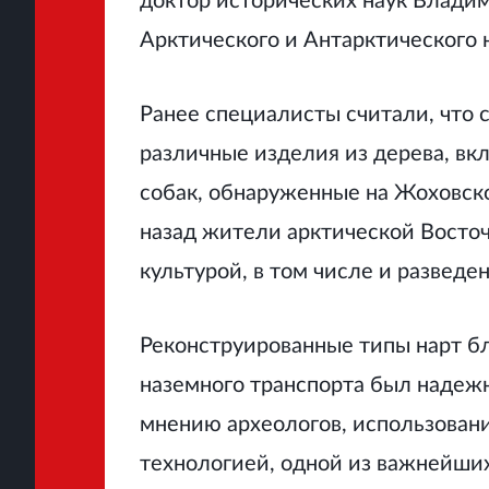
доктор исторических наук Владим
Арктического и Антарктического 
Ранее специалисты считали, что 
различные изделия из дерева, вкл
собак, обнаруженные на Жоховск
назад жители арктической Восто
культурой, в том числе и разведе
Реконструированные типы нарт бл
наземного транспорта был надеж
мнению археологов, использован
технологией, одной из важнейших