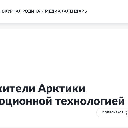
АК
ЖУРНАЛ РОДИНА
MЕДИА
КАЛЕНДАРЬ
 жители Арктики
юционной технологией
ПОДЕЛИТЬСЯ