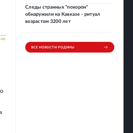
Следы странных "похорон"
обнаружили на Кавказе - ритуал
возрастом 3200 лет
ев.
ВСЕ НОВОСТИ РОДИНЫ
ло
я