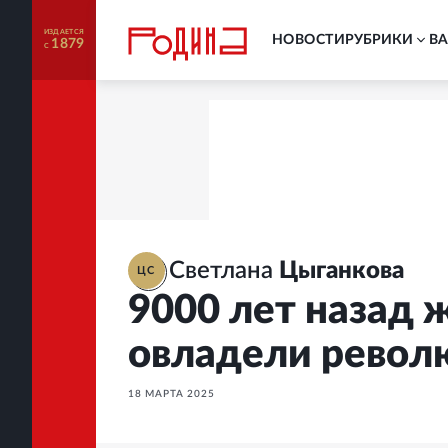
ИЗДАЕТСЯ
НОВОСТИ
РУБРИКИ
В
1879
С
Светлана
Цыганкова
ЦС
9000 лет назад
овладели револ
18 МАРТА 2025