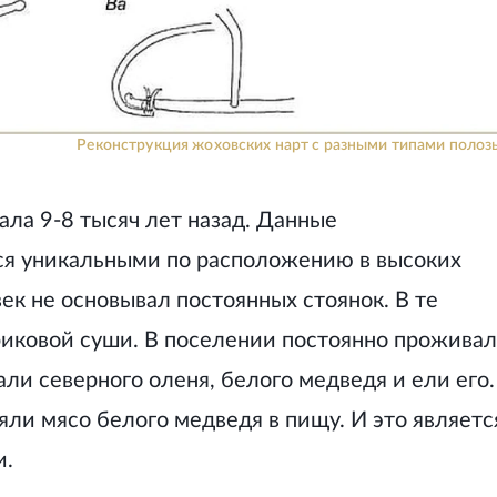
Реконструкция жоховских нарт с разными типами полозь
ла 9-8 тысяч лет назад. Данные
ся уникальными по расположению в высоких
ек не основывал постоянных стоянок. В те
риковой суши. В поселении постоянно прожива
ли северного оленя, белого медведя и ели его.
яли мясо белого медведя в пищу. И это являетс
и.