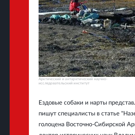
Арктический и антарктический научно-
исследовательский институт
Ездовые собаки и нарты представ
пишут специалисты в статье "Наз
голоцена Восточно-Сибирской Ар