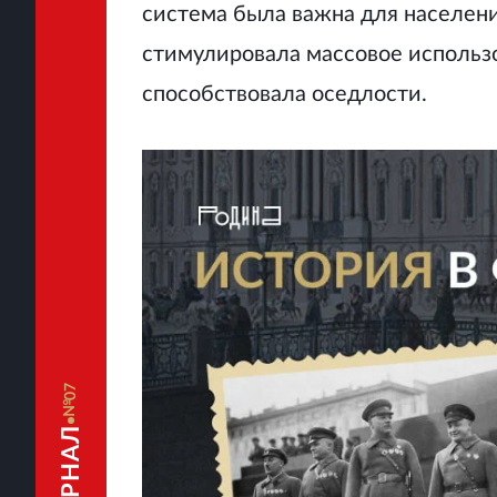
система была важна для населени
стимулировала массовое использо
способствовала оседлости.
07