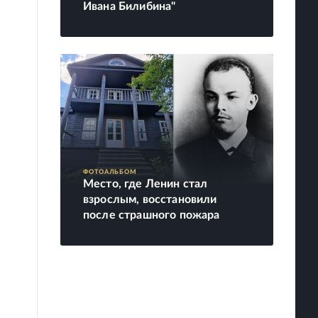
Ивана Билибина"
ФОТОАЛЬБОМ
Место, где Ленин стал
взрослым, восстановили
после страшного пожара