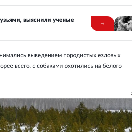
рузьями, выяснили ученые
анимались выведением породистых ездовых
корее всего, с собаками охотились на белого