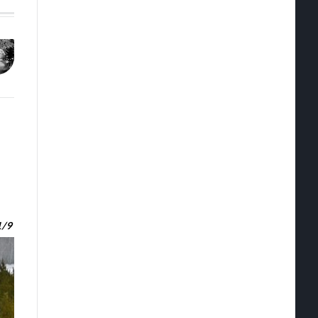
1
/
9