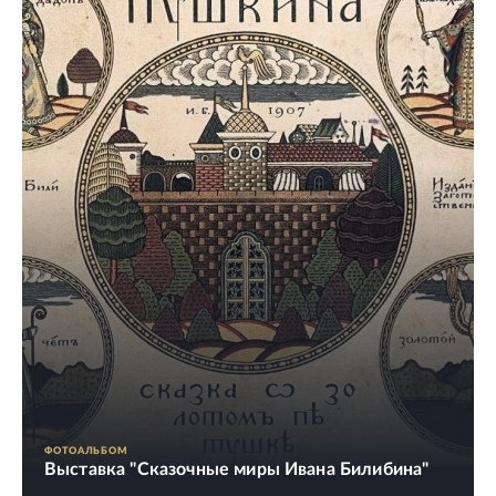
ФОТОАЛЬБОМ
Выставка "Сказочные миры Ивана Билибина"