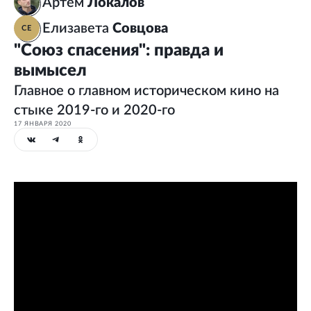
Артем
Локалов
Елизавета
Совцова
СЕ
"Союз спасения": правда и
вымысел
Главное о главном историческом кино на
стыке 2019-го и 2020-го
17 ЯНВАРЯ 2020