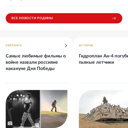
ВСЕ НОВОСТИ РОДИНЫ
РЕЙТИНГИ
ИСТОРИЯ
Самые любимые фильмы о
Гидроплан Ан-4 погуб
войне назвали россияне
пьяные летчики
накануне Дня Победы