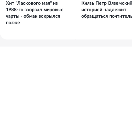
Хит "Ласкового мая" из
Князь Петр Вяземский
1988-го взорвал мировые
историей надлежит
чарты - обман вскрылся
обращаться почтитель
позже