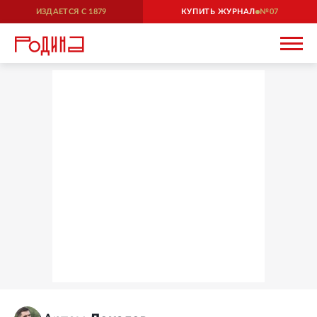
ИЗДАЕТСЯ С
1879
КУПИТЬ ЖУРНАЛ
07