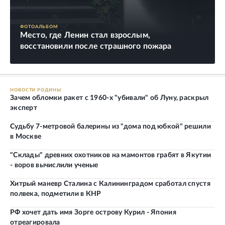
ФОТОАЛЬБОМ
Место, где Ленин стал взрослым,
восстановили после страшного пожара
НОВОСТИ РОДИНЫ
Зачем обломки ракет с 1960-х "убивали" об Луну, раскрыл
эксперт
Судьбу 7-метровой балерины из "дома под юбкой" решили
в Москве
"Склады" древних охотников на мамонтов грабят в Якутии
- воров вычислили ученые
Хитрый маневр Сталина с Калининградом сработал спустя
полвека, подметили в КНР
РФ хочет дать имя Зорге острову Курил - Япония
отреагировала