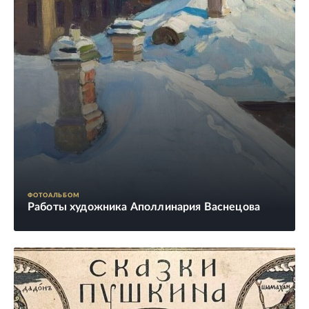
ФОТОАЛЬБОМ
Работы художника Аполлинария Васнецова