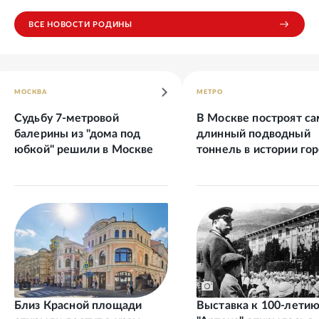
ВСЕ НОВОСТИ РОДИНЫ
МОСКВА
МЕТРО
Судьбу 7-метровой
В Москве построят с
балерины из "дома под
длинный подводный
юбкой" решили в Москве
тоннель в истории го
Близ Красной площади
Выставка к 100-лети