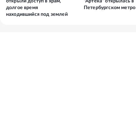
открыли доступ в храм,
"Артека" открылась в
долгое время
Петербургском метро
находившийся под землей