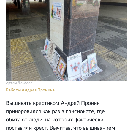
Артем Локалов
Работы Андрея Пронина.
Вышивать крестиком Андрей Пронин
приноровился как раз в пансионате, где
обитают люди, на которых фактически
поставили крест. Вычитав, что вышиванием