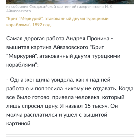
из собрания Феодосийской картинной галереи имени И. К.
Айвазовского
"Бриг "Меркурий", атакованный двумя турецкими
кораблями". 1892 год.
Самая дорогая работа Андрея Пронина -
вышитая картина Айвазовского "Бриг
"Меркурий", атакованный двумя турецкими
кораблями":
- Одна женщина увидела, как я над ней
работаю и попросила никому не отдавать. Когда
все было готово, привела человека, который
лишь спросил цену. Я назвал 15 тысяч. Он
молча расплатился и ушел с вышитой
картиной.