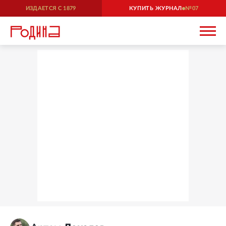
ИЗДАЕТСЯ С
1879
КУПИТЬ ЖУРНАЛ
07