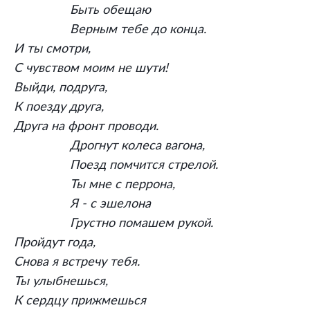
Быть обещаю
Верным тебе до конца.
И ты смотри,
С чувством моим не шути!
Выйди, подруга,
К поезду друга,
Друга на фронт проводи.
Дрогнут колеса вагона,
Поезд помчится стрелой.
Ты мне с перрона,
Я - с эшелона
Грустно помашем рукой.
Пройдут года,
Снова я встречу тебя.
Ты улыбнешься,
К сердцу прижмешься