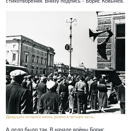
стихотворения. Внизу подпись - Борис Ковынев.
Двадцать второго июня, ровно в четыре часа...
А дело было так. В начале войны Борис