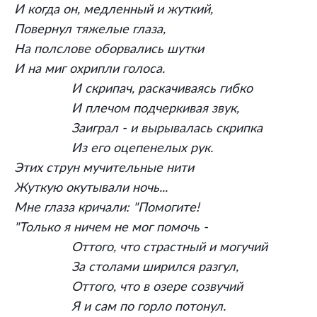
И когда он, медленный и жуткий,
Повернул тяжелые глаза,
На полслове оборвались шутки
И на миг охрипли голоса.
И скрипач, раскачиваясь гибко
И плечом подчеркивая звук,
Заиграл - и вырывалась скрипка
Из его оцепенелых рук.
Этих струн мучительные нити
Жуткую окутывали ночь...
Мне глаза кричали: "Помогите!
"Только я ничем не мог помочь -
Оттого, что страстный и могучий
За столами ширился разгул,
Оттого, что в озере созвучий
Я и сам по горло потонул.