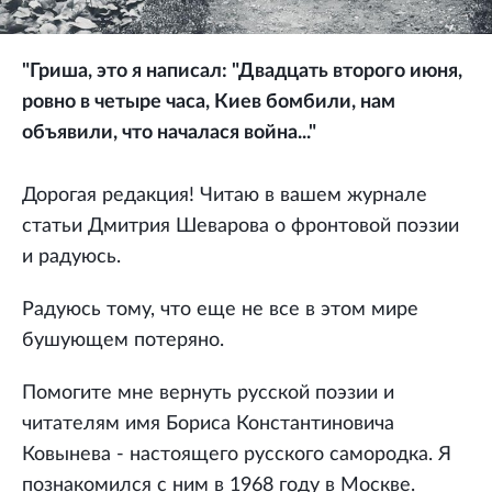
"Гриша, это я написал: "Двадцать второго июня,
ровно в четыре часа, Киев бомбили, нам
объявили, что началася война..."
Дорогая редакция! Читаю в вашем журнале
статьи Дмитрия Шеварова о фронтовой поэзии
и радуюсь.
Радуюсь тому, что еще не все в этом мире
бушующем потеряно.
Помогите мне вернуть русской поэзии и
читателям имя Бориса Константиновича
Ковынева - настоящего русского самородка. Я
познакомился с ним в 1968 году в Москве.