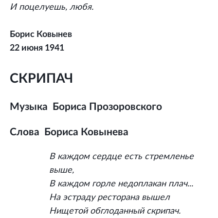
И поцелуешь, любя.
Борис Ковынев
22 июня 1941
СКРИПАЧ
Музыка
Бориса Прозоровского
Слова
Бориса Ковынева
В каждом сердце есть стремленье
выше,
В каждом горле недоплакан плач...
На эстраду ресторана вышел
Нищетой обглоданный скрипач.