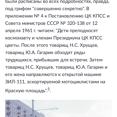
были расписаны во всех подробностях, правда,
под грифом "совершенно секретно". В
приложении № 4 к Постановлению ЦК КПСС и
Совета министров СССР № 320-138 от 12
апреля 1961 г. читаем: "Дети преподносят
космонавту и членам Президиума ЦК КПСС
цветы. После этого товарищ Н.С. Хрущев,
товарищ Ю.А. Гагарин обходят ряды
трудящихся, прибывших для встречи. Затем
товарищ Н.С. Хрущев, товарищ Ю.А. Гагарин и
его жена направляются к открытой машине
ЗИЛ-111, эскортируемой мотоциклистами на
5
Красную площадь".
.