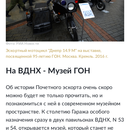
Фото: РИА Новости
Эскортный мотоцикл "Днепр 14.9 М" на выставке,
посвященной 95-летию ГОН. Москва. Кремль. 2016 г.
На ВДНХ - Музей ГОН
Об истории Почетного эскорта очень скоро
можно будет не только прочитать, но и
познакомиться с ней в современном музейном
пространстве. К столетию Гаража особого
назначения сразу в двух павильонах ВДНХ, N 53
и 54, открывается музей, который станет не