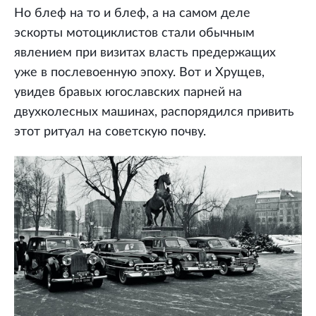
Но блеф на то и блеф, а на самом деле
эскорты мотоциклистов стали обычным
явлением при визитах власть предержащих
уже в послевоенную эпоху. Вот и Хрущев,
увидев бравых югославских парней на
двухколесных машинах, распорядился привить
этот ритуал на советскую почву.