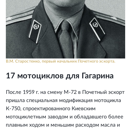
В.М. Старостенко, первый начальник Почетного эскорта.
17 мотоциклов для Гагарина
После 1959 г. на смену М-72 в Почетный эскорт
пришла специальная модификация мотоцикла
К-750, спроектированного Киевским
мотоциклетным заводом и обладавшего более
плавным ходом и меньшим расходом масла и