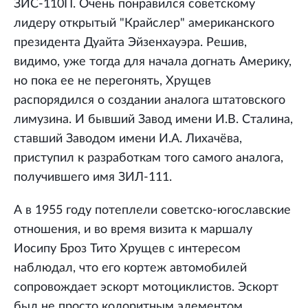
ЗИС-110П. Очень понравился советскому
лидеру открытый "Крайслер" американского
президента Дуайта Эйзенхауэра. Решив,
видимо, уже тогда для начала догнать Америку,
но пока ее не перегонять, Хрущев
распорядился о создании аналога штатовского
лимузина. И бывший Завод имени И.В. Сталина,
ставший Заводом имени И.А. Лихачёва,
приступил к разработкам того самого аналога,
получившего имя ЗИЛ-111.
А в 1955 году потеплели советско-югославские
отношения, и во время визита к маршалу
Иосипу Броз Тито Хрущев с интересом
наблюдал, что его кортеж автомобилей
сопровождает эскорт мотоциклистов. Эскорт
был не просто колоритным элементом