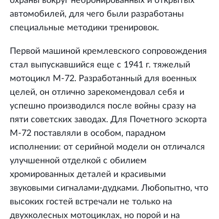
охраны вокруг небронированных и открытых
автомобилей, для чего были разработаны
специальные методики тренировок.
Первой машиной кремлевского сопровождения
стал выпускавшийся еще с 1941 г. тяжелый
мотоцикл М-72. Разработанный для военных
целей, он отлично зарекомендовал себя и
успешно производился после войны сразу на
пяти советских заводах. Для Почетного эскорта
М-72 поставляли в особом, парадном
исполнении: от серийной модели он отличался
улучшенной отделкой с обилием
хромированных деталей и красивыми
звуковыми сигналами-дудками. Любопытно, что
высоких гостей встречали не только на
двухколесных мотоциклах, но порой и на