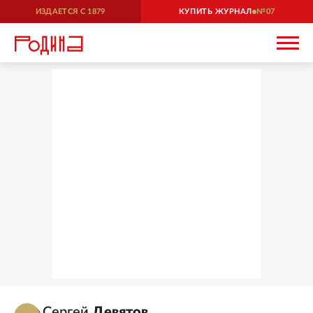
ИЗДАЕТСЯ С
1879
КУПИТЬ ЖУРНАЛ
07
Сергей
Девятов