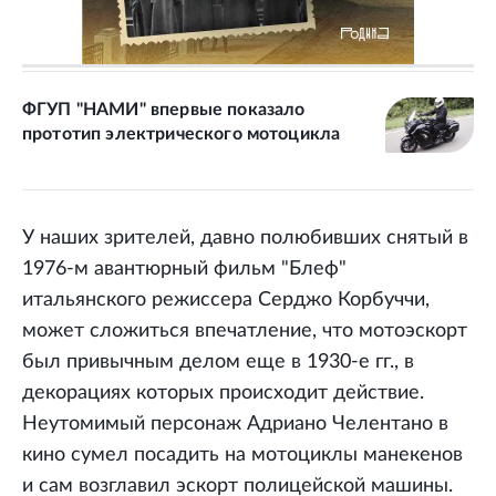
ФГУП "НАМИ" впервые показало
прототип электрического мотоцикла
У наших зрителей, давно полюбивших снятый в
1976-м авантюрный фильм "Блеф"
итальянского режиссера Серджо Корбуччи,
может сложиться впечатление, что мотоэскорт
был привычным делом еще в 1930-е гг., в
декорациях которых происходит действие.
Неутомимый персонаж Адриано Челентано в
кино сумел посадить на мотоциклы манекенов
и сам возглавил эскорт полицейской машины.