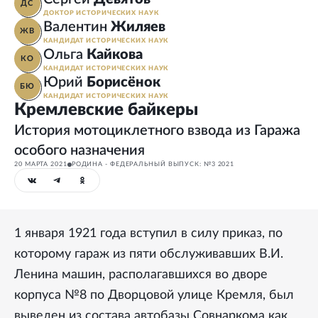
ДС
ДОКТОР ИСТОРИЧЕСКИХ НАУК
Валентин
Жиляев
ЖВ
КАНДИДАТ ИСТОРИЧЕСКИХ НАУК
Ольга
Кайкова
КО
КАНДИДАТ ИСТОРИЧЕСКИХ НАУК
Юрий
Борисёнок
БЮ
КАНДИДАТ ИСТОРИЧЕСКИХ НАУК
Кремлевские байкеры
История мотоциклетного взвода из Гаража
особого назначения
20 МАРТА 2021
РОДИНА - ФЕДЕРАЛЬНЫЙ ВЫПУСК: №3 2021
1 января 1921 года вступил в силу приказ, по
которому гараж из пяти обслуживавших В.И.
Ленина машин, располагавшихся во дворе
корпуса №8 по Дворцовой улице Кремля, был
выведен из состава автобазы Совнаркома как