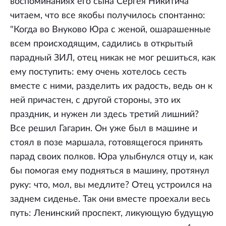
воспоминаниях его сына Сергея Никитича
читаем, что все якобы получилось спонтанно:
"Когда во Внуково Юра с женой, ошарашенные
всем происходящим, садились в открытый
парадный ЗИЛ, отец никак не мог решиться, как
ему поступить: ему очень хотелось сесть
вместе с ними, разделить их радость, ведь он к
ней причастен, с другой стороны, это их
праздник, и нужен ли здесь третий лишний?
Все решил Гагарин. Он уже был в машине и
стоял в позе маршала, готовящегося принять
парад своих полков. Юра улыбнулся отцу и, как
бы помогая ему подняться в машину, протянул
руку: что, мол, вы медлите? Отец устроился на
заднем сиденье. Так они вместе проехали весь
путь: Ленинский проспект, ликующую будущую