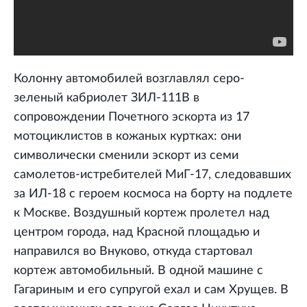
Колонну автомобилей возглавлял серо-
зеленый кабриолет ЗИЛ-111В в
сопровождении Почетного эскорта из 17
мотоциклистов в кожаных куртках: они
символически сменили эскорт из семи
самолетов-истребителей МиГ-17, следовавших
за ИЛ-18 с героем космоса на борту на подлете
к Москве. Воздушный кортеж пролетел над
центром города, над Красной площадью и
направился во Внуково, откуда стартовал
кортеж автомобильный. В одной машине с
Гагариным и его супругой ехал и сам Хрущев. В