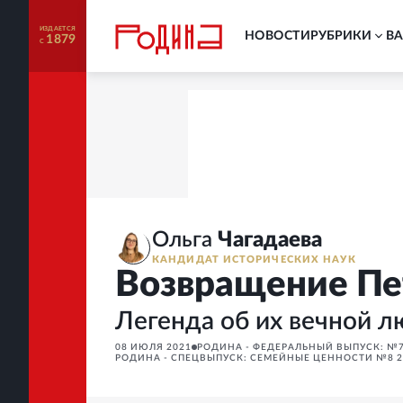
ИЗДАЕТСЯ
НОВОСТИ
РУБРИКИ
В
1879
С
Ольга
Чагадаева
КАНДИДАТ ИСТОРИЧЕСКИХ НАУК
Возвращение Пе
Легенда об их вечной 
08 ИЮЛЯ 2021
РОДИНА - ФЕДЕРАЛЬНЫЙ ВЫПУСК: №7
РОДИНА - СПЕЦВЫПУСК: СЕМЕЙНЫЕ ЦЕННОСТИ №8 2