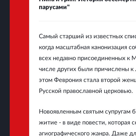
парусами"
Самый старший из известных спис
когда масштабная канонизация со
всех недавно присоединенных к М
числе других были причислены к 
этом Феврония стала второй жен
Русской православной церковью.
Новоявленным святым супругам бы
житие - в виде повести, которая 
агиографического жанра. Даже д