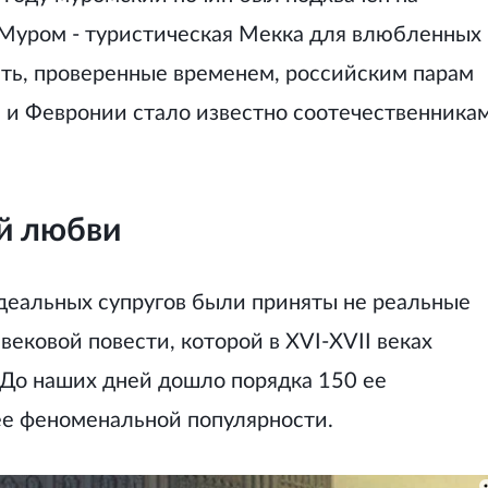
 Муром - туристическая Мекка для влюбленных
сть, проверенные временем, российским парам
е и Февронии стало известно соотечественникам
й любви
идеальных супругов были приняты не реальные
ековой повести, которой в XVI-XVII веках
. До наших дней дошло порядка 150 ее
 ее феноменальной популярности.