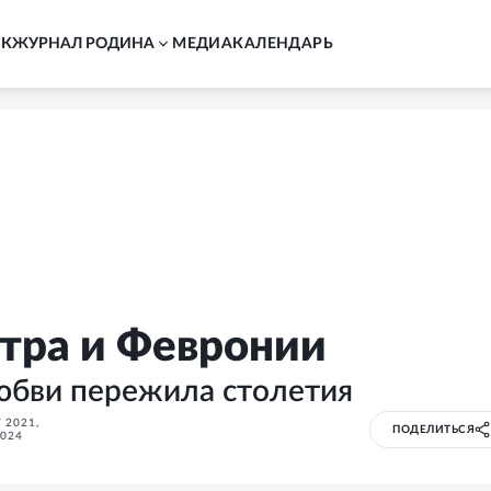
АК
ЖУРНАЛ РОДИНА
MЕДИА
КАЛЕНДАРЬ
тра и Февронии
любви пережила столетия
 2021
,
ПОДЕЛИТЬСЯ
024