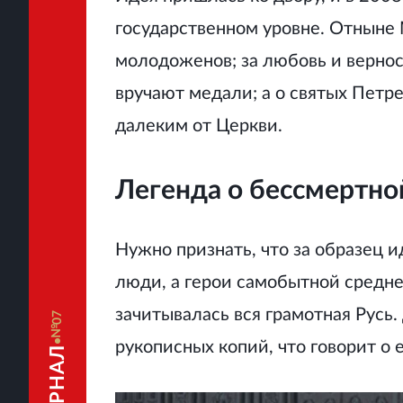
государственном уровне. Отныне
молодоженов; за любовь и верно
вручают медали; а о святых Петр
далеким от Церкви.
Легенда о бессмертно
Нужно признать, что за образец 
люди, а герои самобытной среднев
зачитывалась вся грамотная Русь
07
рукописных копий, что говорит о