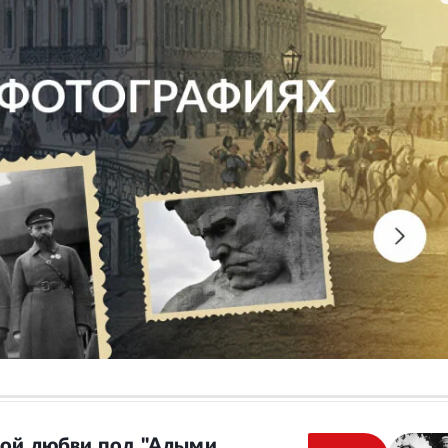
ной любви под "Алыми