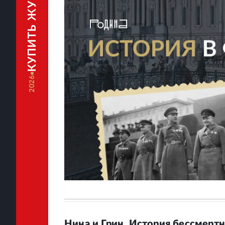
КУПИТЬ ЖУРНАЛ
2026
Нина и Грин. История бессмерт