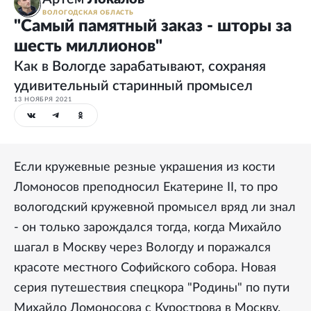
ВОЛОГОДСКАЯ ОБЛАСТЬ
"Самый памятный заказ - шторы за
шесть миллионов"
Как в Вологде зарабатывают, сохраняя
удивительный старинный промысел
13 НОЯБРЯ 2021
Если кружевные резные украшения из кости
Ломоносов преподносил Екатерине II, то про
вологодский кружевной промысел вряд ли знал
- он только зарождался тогда, когда Михайло
шагал в Москву через Вологду и поражался
красоте местного Софийского собора. Новая
серия путешествия спецкора "Родины" по пути
Михайло Ломоносова с Курострова в Москву.