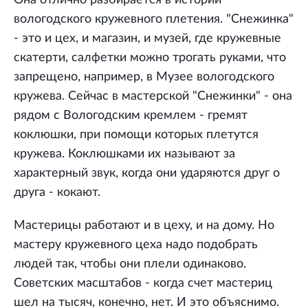
Она отлично разбирается в истории
вологодского кружевного плетения. "Снежинка"
- это и цех, и магазин, и музей, где кружевные
скатерти, салфетки можно трогать руками, что
запрещено, например, в Музее вологодского
кружева. Сейчас в мастерской "Снежинки" - она
рядом с Вологодским кремлем - гремят
коклюшки, при помощи которых плетутся
кружева. Коклюшками их называют за
характерный звук, когда они ударяются друг о
друга - кокают.
Мастерицы работают и в цеху, и на дому. Но
мастеру кружевного цеха надо подобрать
людей так, чтобы они плели одинаково.
Советских масштабов - когда счет мастериц
шел на тысяч, конечно, нет. И это объяснимо.