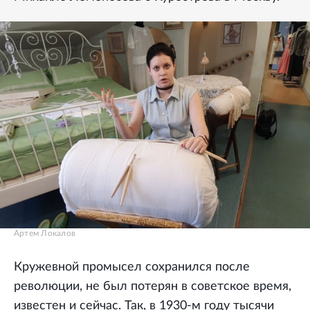
Артем Локалов
Кружевной промысел сохранился после
революции, не был потерян в советское время,
известен и сейчас. Так, в 1930-м году тысячи