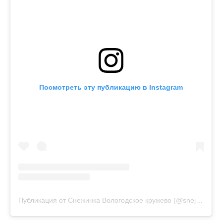
Посмотреть эту публикацию в Instagram
Публикация от Снежинка Вологодское кружево (@snejinkalace)