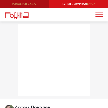
ИЗДАЕТСЯ С
1879
КУПИТЬ ЖУРНАЛ
07
Артем
Локалов