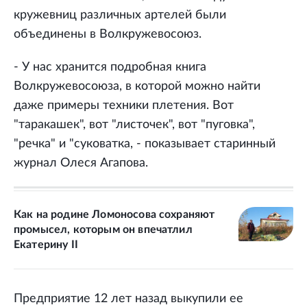
кружевниц различных артелей были
объединены в Волкружевосоюз.
- У нас хранится подробная книга
Волкружевосоюза, в которой можно найти
даже примеры техники плетения. Вот
"таракашек", вот "листочек", вот "пуговка",
"речка" и "суковатка, - показывает старинный
журнал Олеся Агапова.
Как на родине Ломоносова сохраняют
промысел, которым он впечатлил
Екатерину II
Предприятие 12 лет назад выкупили ее