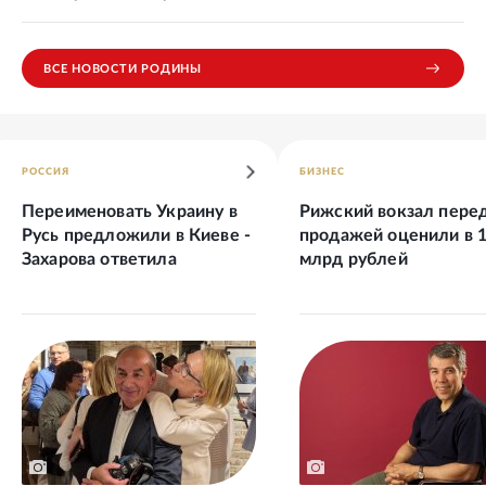
ВСЕ НОВОСТИ РОДИНЫ
РОССИЯ
БИЗНЕС
Переименовать Украину в
Рижский вокзал пере
Русь предложили в Киеве -
продажей оценили в 
Захарова ответила
млрд рублей