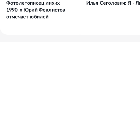
Фотолетописец лихих
Илья Сеголович: Я - 
1990-х Юрий Феклистов
отмечает юбилей