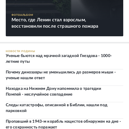
ФОТОАЛЬБОМ
Место, где Ленин стал взрослым,
восстановили после страшного пожара
НОВОСТИ РОДИНЫ
Ученые бьются над мрачной загадкой Гнездова - 1000-
летние путы
Почему динозавры не уменьшились до размеров мыши -
ученые нашли ответ
Находка на Нижнем Дону напомнила о трагедии
Помпей - неслучайное совпадение
Следы катастрофы, описанной в Библии, нашли под
парковкой
Пропавший в 1943-м корабль нацистов обнаружен на дне -
его сохранность поражает