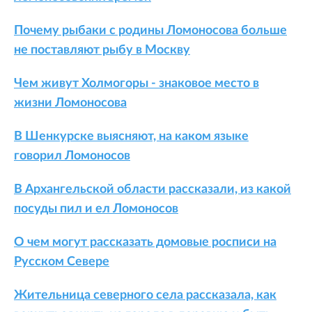
Почему рыбаки с родины Ломоносова больше
не поставляют рыбу в Москву
Чем живут Холмогоры - знаковое место в
жизни Ломоносова
В Шенкурске выясняют, на каком языке
говорил Ломоносов
В Архангельской области рассказали, из какой
посуды пил и ел Ломоносов
О чем могут рассказать домовые росписи на
Русском Севере
Жительница северного села рассказала, как