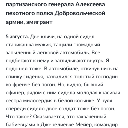
партизанского генерала Алексеева
пехотного полка Добровольческой
армии, эмигрант
5 августа.
Две клячи, на одной сидел
старикашка мужик, тащили громадный
запыленный легковой автомобиль. Все
подбегают к нему и заглядывают внутрь. Я
подошел тоже. В автомобиле, откинувшись на
спинку сиденья, развалился толстый господин
во френче без погон. Но, видно, бывший
офицер, рядом с ним сидела молодая красивая
сестра милосердия в белой косынке. У руля
спереди сидело двое солдат тоже без погон.
Что такое? Оказывается, это захваченный
бабиевцами в Джерелиевке Мейер, командир