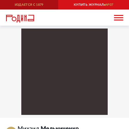
ИЗДАЕТСЯ С
1879
КУПИТЬ ЖУРНАЛ
07
Михаил
Мельниченко