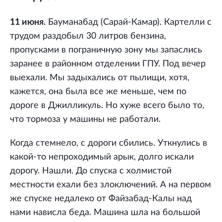
11 июня.
Бауманабад (Сарай-Камар). Картелли с
трудом раздобыл 30 литров бензина,
пропусками в пограничную зону мы запаслись
заранее в районном отделении ГПУ. Под вечер
выехали. Мы задыхались от пылищи, хотя,
кажется, она была все же меньше, чем по
дороге в Джилликуль. Но хуже всего было то,
что тормоза у машины не работали.
Когда стемнело, с дороги сбились. Уткнулись в
какой-то непроходимый арык, долго искали
дорогу. Нашли. До спуска с холмистой
местности ехали без злоключений. А на первом
же спуске недалеко от Файзабад-Калы над
нами нависла беда. Машина шла на большой