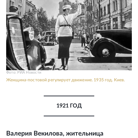
Фото: РИА Новости
Женщина-постовой регулирует движение. 1935 год. Киев.
1921 ГОД
Валерия Векилова, жительница