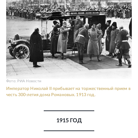
Фото: РИА Новости
Император Николай II прибывает на торжественный прием в
честь 300-летия дома Романовых. 1913 год.
1915 ГОД