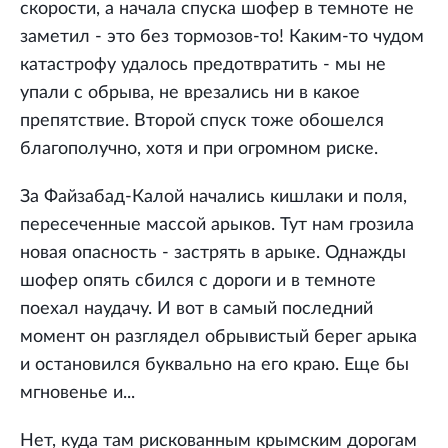
скорости, а начала спуска шофер в темноте не
заметил - это без тормозов-то! Каким-то чудом
катастрофу удалось предотвратить - мы не
упали с обрыва, не врезались ни в какое
препятствие. Второй спуск тоже обошелся
благополучно, хотя и при огромном риске.
За Файзабад-Калой начались кишлаки и поля,
пересеченные массой арыков. Тут нам грозила
новая опасность - застрять в арыке. Однажды
шофер опять сбился с дороги и в темноте
поехал наудачу. И вот в самый последний
момент он разглядел обрывистый берег арыка
и остановился буквально на его краю. Еще бы
мгновенье и...
Нет, куда там рискованным крымским дорогам