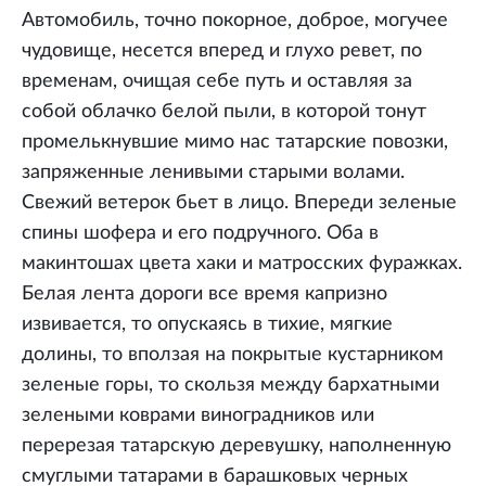
Автомобиль, точно покорное, доброе, могучее
чудовище, несется вперед и глухо ревет, по
временам, очищая себе путь и оставляя за
собой облачко белой пыли, в которой тонут
промелькнувшие мимо нас татарские повозки,
запряженные ленивыми старыми волами.
Свежий ветерок бьет в лицо. Впереди зеленые
спины шофера и его подручного. Оба в
макинтошах цвета хаки и матросских фуражках.
Белая лента дороги все время капризно
извивается, то опускаясь в тихие, мягкие
долины, то вползая на покрытые кустарником
зеленые горы, то скользя между бархатными
зелеными коврами виноградников или
перерезая татарскую деревушку, наполненную
смуглыми татарами в барашковых черных