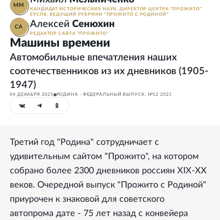
ММ
КАНДИДАТ ИСТОРИЧЕСКИХ НАУК, ДИРЕКТОР ЦЕНТРА "ПРОЖИТО"
ЕУСПБ, ВЕДУЩИЙ РУБРИКИ "ПРОЖИТО С РОДИНОЙ"
Алексей
Сенюхин
СА
РЕДАКТОР САЙТА "ПРОЖИТО"
Машины времени
Автомобильные впечатления наших
соотечественников из их дневников (1905-
1947)
04 ДЕКАБРЯ 2021
РОДИНА - ФЕДЕРАЛЬНЫЙ ВЫПУСК: №12 2021
Третий год "Родина" сотрудничает с
удивительным сайтом "Прожито", на котором
собрано более 2300 дневников россиян XIX-XX
веков. Очередной выпуск "Прожито с Родиной"
приурочен к знаковой для советского
автопрома дате - 75 лет назад с конвейера