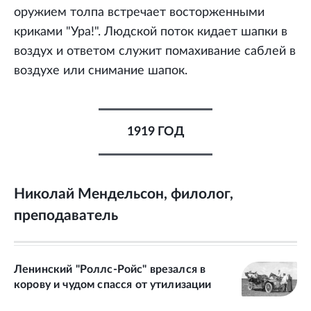
оружием толпа встречает восторженными
криками "Ура!". Людской поток кидает шапки в
воздух и ответом служит помахивание саблей в
воздухе или снимание шапок.
1919 ГОД
Николай Мендельсон, филолог,
преподаватель
Ленинский "Роллс-Ройс" врезался в
корову и чудом спасся от утилизации