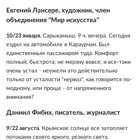
Евгений Лансере, художник, член
объединения "Мир искусства"
10/23 января.
Сарыкамыш. 9 ч. вечера. Сегодня
ездил на автомобиле в Караурчан. Был
единственным пассажиром туда. Комфорт
полный; быстрота; не мерзну вовсе; и все-таки
очень устал - неужели это действительно
только от усталости "нервоз", как говорится по-
модному, или проще - от напряженного
внимания?
Даниил Фибих, писатель, журналист
9/22 августа.
Крымское солнце все затопляет
потоками своего яркого, резкого света.