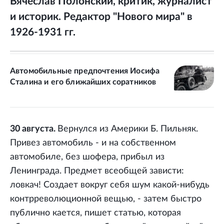
Вячеслав Полонский, критик, журналист
и историк. Редактор "Нового мира" в
1926-1931 гг.
Автомобильные предпочтения Иосифа
Сталина и его ближайших соратников
30 августа.
Вернулся из Америки Б. Пильняк.
Привез автомобиль - и на собственном
автомобиле, без шофера, прибыл из
Ленинграда. Предмет всеобщей зависти:
ловкач! Создает вокруг себя шум какой-нибудь
контрреволюционной вещью, - затем быстро
публично кается, пишет статью, которая