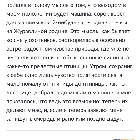
пришла в голову мысль о том, что выходом в
моем положении будет машина: сорок верст
для машины какой-нибудь час - один час - и я
на Журавлиной родине. Эта мысль, как бывает
во сне у охотников, растворилась в особенно
остро-радостном чувстве природы, где уже не
журавли летали и не обыкновенные синицы, а
какие-то прелестные птиницы. Утром, сохранив
в себе одно лишь чувство приятности сна, я
мало-помалу от птиницы до птиницы, как по
лестнице, добрался до мысли о машине, и мне
показалось, что ведь это возможно: теперь их
делают у нас, и, если я теперь заявлю, меня
запишут в очередь и рано или поздно дадут.