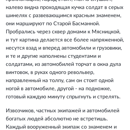
налево видна проходящая кучка солдат в серых
шинелях с развевающимся красным знаменем,
они маршируют по Старой Басманной.
Пробрались через сквер домами к Мясницкой,
и тут картина делается все более напряженной,
несутся взад и вперед автомобили и грузовики,
и те и другие наполнены студентами и
солдатами, из автомобилей торчат в окна дула
винтовок, в руках одного револьвер,
направленный на толпу, сам он стоит одной
ногой в автомобиле, другой - на подножке,
готовый каждую минуту спрыгнуть и стрелять.
Извозчиков, частных экипажей и автомобилей
богатых людей абсолютно не встретишь.
Каждый вооруженный экипаж со знаменем и