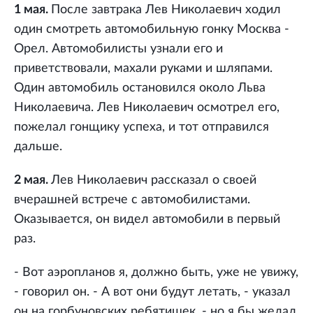
1 мая.
После завтрака Лев Николаевич ходил
один смотреть автомобильную гонку Москва -
Орел. Автомобилисты узнали его и
приветствовали, махали руками и шляпами.
Один автомобиль остановился около Льва
Николаевича. Лев Николаевич осмотрел его,
пожелал гонщику успеха, и тот отправился
дальше.
2 мая.
Лев Николаевич рассказал о своей
вчерашней встрече с автомобилистами.
Оказывается, он видел автомобили в первый
раз.
- Вот аэропланов я, должно быть, уже не увижу,
- говорил он. - А вот они будут летать, - указал
он на горбуновских ребятишек, - но я бы желал,