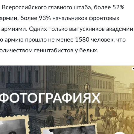
 Всероссийского главного штаба, более 52%
армии, более 93% начальников фронтовых
армиями. Одних только выпускников академии
ю армию прошло не менее 1580 человек, что
оличеством генштабистов у белых.