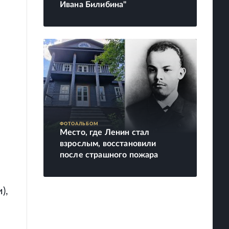
Ивана Билибина"
ФОТОАЛЬБОМ
Место, где Ленин стал
взрослым, восстановили
после страшного пожара
),