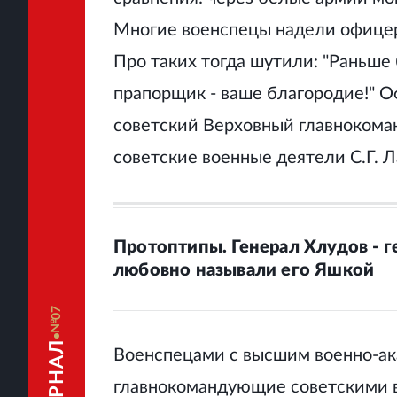
Многие военспецы надели офицер
Про таких тогда шутили: "Раньше 
прапорщик - ваше благородие!" 
советский Верховный главнокома
советские военные деятели С.Г. Л
Протоптипы. Генерал Хлудов - 
любовно называли его Яшкой
07
Военспецами с высшим военно-а
главнокомандующие советскими 