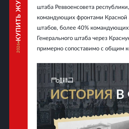
КУПИТЬ ЖУРНАЛ
штаба Реввоенсовета республики,
командующих фронтами Красной 
штабов, более 40% командующих 
Генерального штаба через Красну
2026
примерно сопоставимо с общим к