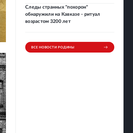
Следы странных "похорон"
обнаружили на Кавказе - ритуал
возрастом 3200 лет
ВСЕ НОВОСТИ РОДИНЫ