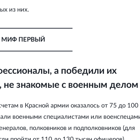
ых из них.
МИФ ПЕРВЫЙ
фессионалы, а победили их
 не знакомые с военным делом
четам в Красной армии оказалось от 75 до 100
вали военными специалистами или военспецами
енералов, полковников и подполковников (для
гли пройти от 110 до 130 тысяч офицеров).