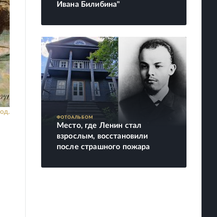
Ивана Билибина"
од.
ФОТОАЛЬБОМ
Место, где Ленин стал
взрослым, восстановили
после страшного пожара