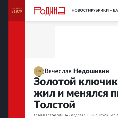
ИЗДАЕТСЯ
НОВОСТИ
РУБРИКИ
В
1879
С
Вячеслав
Недошивин
НВ
Золотой ключик 
жил и менялся п
Толстой
13 МАЯ 2022
РОДИНА - ФЕДЕРАЛЬНЫЙ ВЫПУСК: №5 