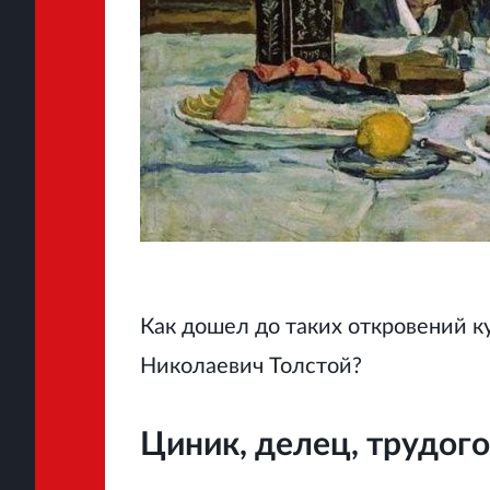
Как дошел до таких откровений к
Николаевич Толстой?
Циник, делец, трудог