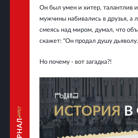
Он был умен и хитер, талантлив и
мужчины набивались в друзья, а 
смеясь над миром, думал, что объ
скажет: "Он продал душу дьяволу. 
Но почему - вот загадка?!
07