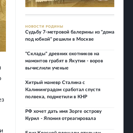
НОВОСТИ РОДИНЫ
Судьбу 7-метровой балерины из "дома
под юбкой" решили в Москве
"Склады" древних охотников на
мамонтов грабят в Якутии - воров
л
вычислили ученые
о
Хитрый маневр Сталина с
Калининградом сработал спустя
полвека, подметили в КНР
ез
РФ хочет дать имя Зорге острову
Курил - Япония отреагировала
 и