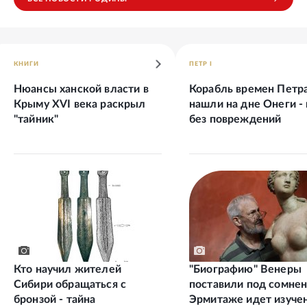
КНИГИ
ПЕТР I
Нюансы ханской власти в
Корабль времен Петра
Крыму XVI века раскрыл
нашли на дне Онеги - 
"тайник"
без повреждений
Кто научил жителей
"Биографию" Венеры
Сибири обращаться с
поставили под сомнен
бронзой - тайна
Эрмитаже идет изуче