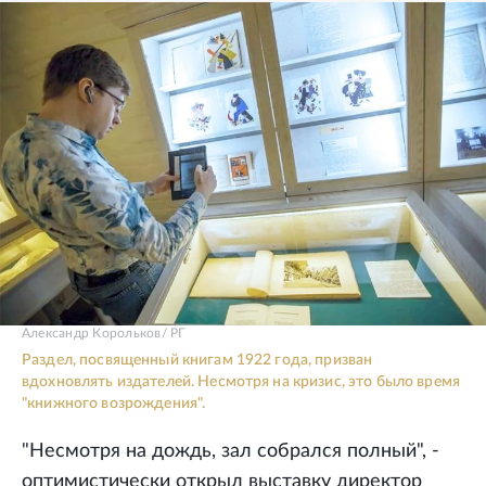
Александр Корольков/ РГ
Раздел, посвященный книгам 1922 года, призван
вдохновлять издателей. Несмотря на кризис, это было время
"книжного возрождения".
"Несмотря на дождь, зал собрался полный", -
оптимистически открыл выставку директор