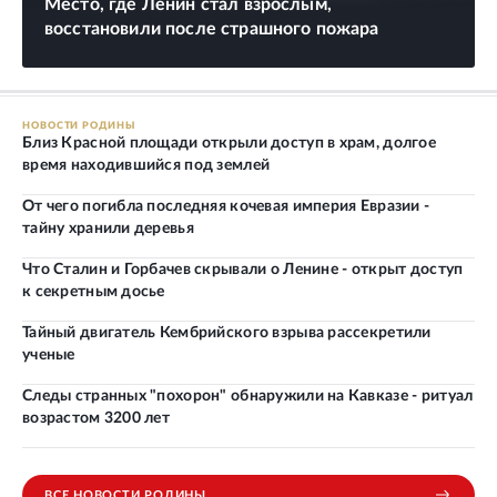
Место, где Ленин стал взрослым,
восстановили после страшного пожара
НОВОСТИ РОДИНЫ
Близ Красной площади открыли доступ в храм, долгое
время находившийся под землей
От чего погибла последняя кочевая империя Евразии -
тайну хранили деревья
Что Сталин и Горбачев скрывали о Ленине - открыт доступ
к секретным досье
Тайный двигатель Кембрийского взрыва рассекретили
ученые
Следы странных "похорон" обнаружили на Кавказе - ритуал
возрастом 3200 лет
ВСЕ НОВОСТИ РОДИНЫ