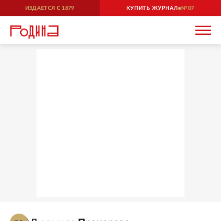
ИЗДАЕТСЯ С
1879
КУПИТЬ ЖУРНАЛ
07