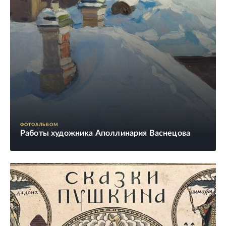
ФОТОАЛЬБОМ
Работы художника Аполлинария Васнецова