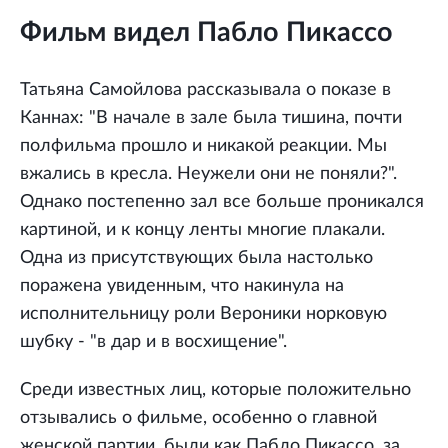
Фильм видел Пабло Пикассо
Татьяна Самойлова рассказывала о показе в
Каннах: "В начале в зале была тишина, почти
полфильма прошло и никакой реакции. Мы
вжались в кресла. Неужели они не поняли?".
Однако постепенно зал все больше проникался
картиной, и к концу ленты многие плакали.
Одна из присутствующих была настолько
поражена увиденным, что накинула на
исполнительницу роли Вероники норковую
шубку - "в дар и в восхищение".
Среди известных лиц, которые положительно
отзывались о фильме, особенно о главной
женской партии, были как Пабло Пикассо, за