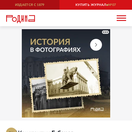
ИЗДАЕТСЯ С
1879
КУПИТЬ ЖУРНАЛ
07