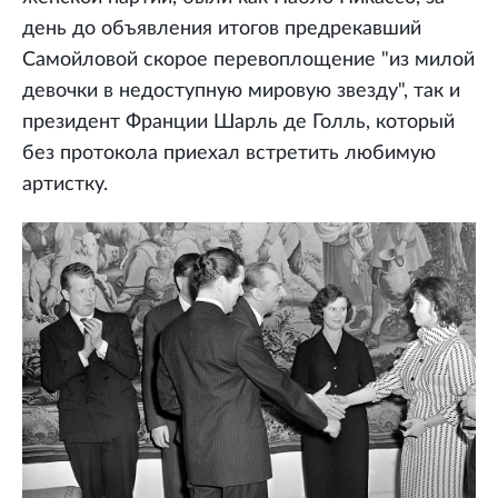
день до объявления итогов предрекавший
Самойловой скорое перевоплощение "из милой
девочки в недоступную мировую звезду", так и
президент Франции Шарль де Голль, который
без протокола приехал встретить любимую
артистку.