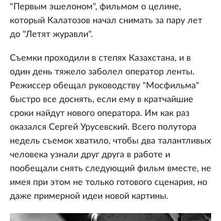
"Первым эшелоном", фильмом о целине,
который Калатозов начал снимать за пару лет
до "Летят журавли".
Съемки проходили в степях Казахстана, и в
один день тяжело заболел оператор ленты.
Режиссер обещал руководству "Мосфильма"
быстро все доснять, если ему в кратчайшие
сроки найдут нового оператора. Им как раз
оказался Сергей Урусевский. Всего полутора
недель съемок хватило, чтобы два талантливых
человека узнали друг друга в работе и
пообещали снять следующий фильм вместе, не
имея при этом не только готового сценария, но
даже примерной идеи новой картины.