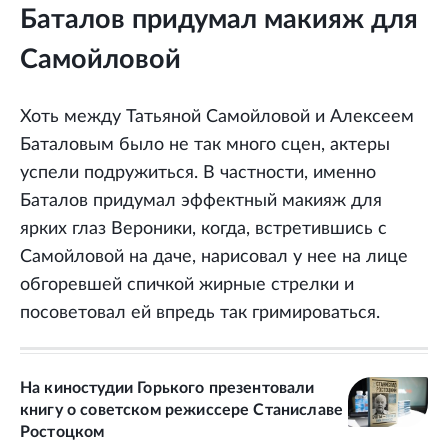
Баталов придумал макияж для
Самойловой
Хоть между Татьяной Самойловой и Алексеем
Баталовым было не так много сцен, актеры
успели подружиться. В частности, именно
Баталов придумал эффектный макияж для
ярких глаз Вероники, когда, встретившись с
Самойловой на даче, нарисовал у нее на лице
обгоревшей спичкой жирные стрелки и
посоветовал ей впредь так гримироваться.
На киностудии Горького презентовали
книгу о советском режиссере Станиславе
Ростоцком