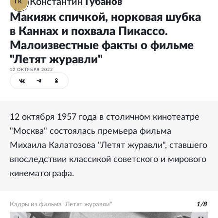
Константин
Губанов
ГК
Макияж спичкой, норковая шубка
в Каннах и похвала Пикассо.
Малоизвестные факты о фильме
"Летят журавли"
12 ОКТЯБРЯ 2022
12 октября 1957 года в столичном кинотеатре
"Москва" состоялась премьера фильма
Михаила Калатозова "Летят журавли", ставшего
впоследствии классикой советского и мирового
кинематографа.
Кадры из фильма "Летят журавли"
1
/
8