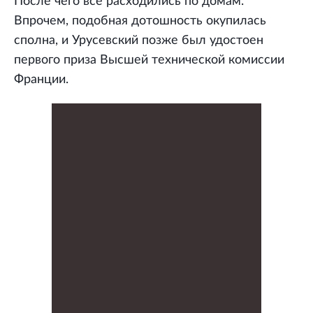
После чего все расходились по домам.
Впрочем, подобная дотошность окупилась
сполна, и Урусевский позже был удостоен
первого приза Высшей технической комиссии
Франции.