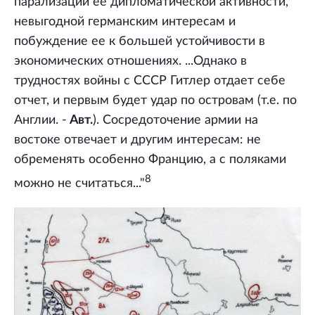
парализации ее дипломатической активности,
невыгодной германским интересам и
побуждение ее к большей устойчивости в
экономических отношениях. ...Однако в
трудностях войны с СССР Гитлер отдает себе
отчет, и первым будет удар по островам (т.е. по
Англии. -
Авт.
). Сосредоточение армии на
востоке отвечает и другим интересам: не
обременять особенно Францию, а с поляками
8
можно не считаться..."