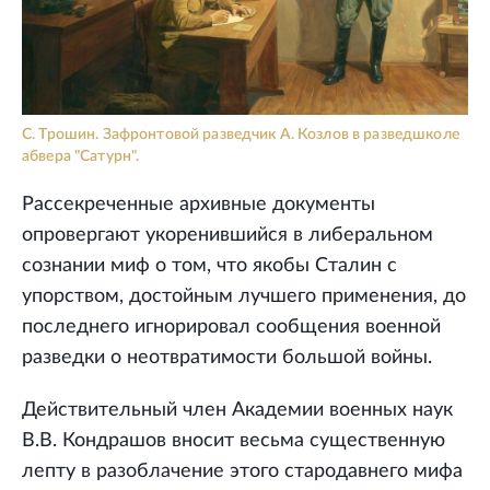
С. Трошин. Зафронтовой разведчик А. Козлов в разведшколе
абвера "Сатурн".
Рассекреченные архивные документы
опровергают укоренившийся в либеральном
сознании миф о том, что якобы Сталин с
упорством, достойным лучшего применения, до
последнего игнорировал сообщения военной
разведки о неотвратимости большой войны.
Действительный член Академии военных наук
В.В. Кондрашов вносит весьма существенную
лепту в разоблачение этого стародавнего мифа