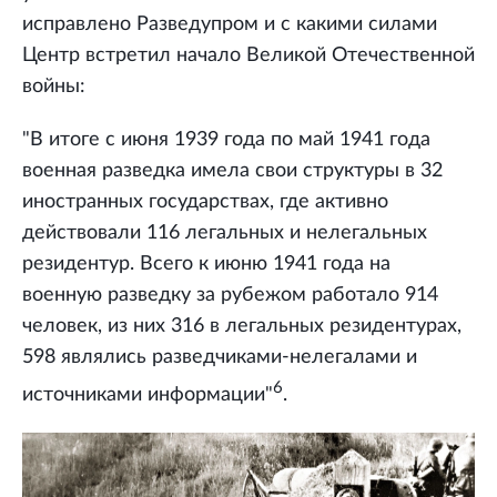
исправлено Разведупром и с какими силами
Центр встретил начало Великой Отечественной
войны:
"В итоге с июня 1939 года по май 1941 года
военная разведка имела свои структуры в 32
иностранных государствах, где активно
действовали 116 легальных и нелегальных
резидентур. Всего к июню 1941 года на
военную разведку за рубежом работало 914
человек, из них 316 в легальных резидентурах,
598 являлись разведчиками-нелегалами и
6
источниками информации"
.