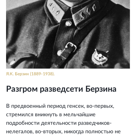
Я.К. Берзин (1889-1938).
Разгром разведсети Берзина
В предвоенный период генсек, во-первых,
стремился вникнуть в мельчайшие
подробности деятельности разведчиков-
нелегалов, во-вторых, никогда полностью не