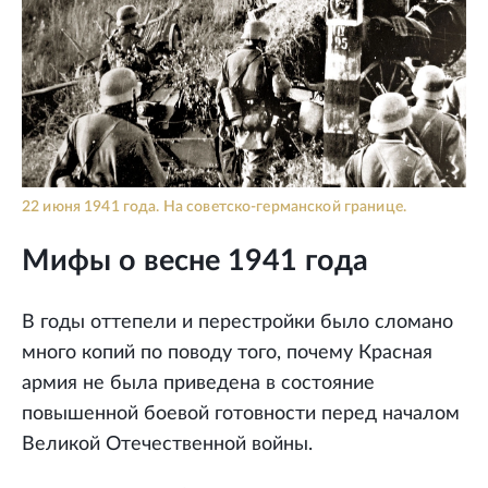
22 июня 1941 года. На советско-германской границе.
Мифы о весне 1941 года
В годы оттепели и перестройки было сломано
много копий по поводу того, почему Красная
армия не была приведена в состояние
повышенной боевой готовности перед началом
Великой Отечественной войны.