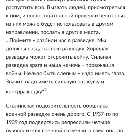
распустить всю. Вызвать людей, присмотреться
к ним, и после тщательной проверки некоторых
из них можно будет использовать в другом
направлении, послать в другие места.
...Поймите - разбили нас в разведке. Мы
должны создать свою разведку. Хорошая
разведка может отсрочить войну. Сильная
разведка врага и наша немочь - провокация
войны. Нельзя быть слепым - надо иметь глаза.
Значит, надо иметь сильную разведку и
2
контрразведку"
.
Сталинская подозрительность обошлась
военной разведке очень дорого. С 1937-го по
1939 год подверглись репрессиям четыре
руководителя военной разведки, а сама она, по