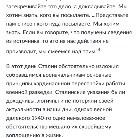
засекречивайте это дело, а докладывайте. Мы
хотим знать, кого вы посылаете. ...Представьте
нам список кого куда посылаете. Мы хотим
знать. Если вы говорите, что получены сведения
из источника, то это на нас действия не
4
производит, мы смеемся над этим"
.
В этот день Сталин обстоятельно изложил
собравшимся военачальникам основные
принципы кардинальной перестройки работы
военной разведки. Сталинские указания были
доходчивы, логичны и не потеряли своей
актуальности в наши дни, однако весной
далекого 1940-го одно немаловажное
обстоятельство мешало их скорейшему
воплощению в жизнь.