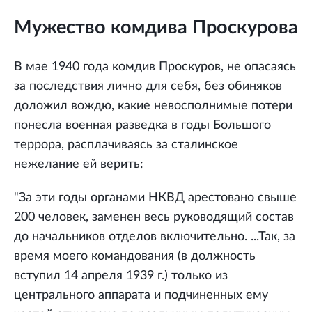
Мужество комдива Проскурова
В мае 1940 года комдив Проскуров, не опасаясь
за последствия лично для себя, без обиняков
доложил вождю, какие невосполнимые потери
понесла военная разведка в годы Большого
террора, расплачиваясь за сталинское
нежелание ей верить:
"За эти годы органами НКВД арестовано свыше
200 человек, заменен весь руководящий состав
до начальников отделов включительно. ...Так, за
время моего командования (в должность
вступил 14 апреля 1939 г.) только из
центрального аппарата и подчиненных ему