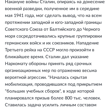
Накануне войны Сталин, опираясь на донесение
военной разведки, полученное им в середине
мая 1941 года, мог сделать вывод, что на всем
протяжении западной и юго-западной границы
Советского Союза от Балтийского до Черного
моря сосредотачивались крупные группировки
германских войск и их союзников. Нападение
Третьего рейха на СССР могло произойти в
ближайшее время. Сталин дал указание
Наркомату обороны принять ряд срочных
организационных мер по отражению весьма
вероятной агрессии. "Началась скрытая
мобилизация, проводившаяся под прикрытием
"больших учебных сборов", в ходе которой
планировался призыв более 800 тыс. человек.
Ставилась задача усилить личным составом