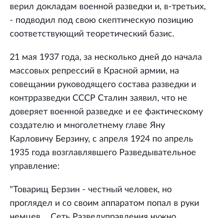
верил докладам военной разведки и, в-третьих,
- подводил под свою скептическую позицию
соответствующий теоретический базис.
21 мая 1937 года, за несколько дней до начала
массовых репрессий в Красной армии, на
совещании руководящего состава разведки и
контрразведки СССР Сталин заявил, что не
доверяет военной разведке и ее фактическому
создателю и многолетнему главе Яну
Карловичу Берзину, с апреля 1924 по апрель
1935 года возглавлявшего Разведывательное
управление:
"Товарищ Берзин - честный человек, но
проглядел и со своим аппаратом попал в руки
немцев. ...Сеть Разведуправления нужно