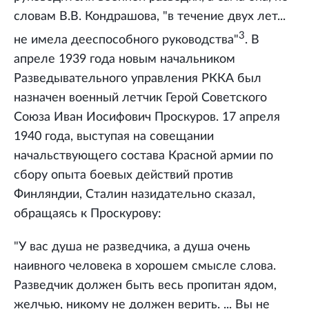
словам В.В. Кондрашова, "в течение двух лет...
3
не имела дееспособного руководства"
. В
апреле 1939 года новым начальником
Разведывательного управления РККА был
назначен военный летчик Герой Советского
Союза Иван Иосифович Проскуров. 17 апреля
1940 года, выступая на совещании
начальствующего состава Красной армии по
сбору опыта боевых действий против
Финляндии, Сталин назидательно сказал,
обращаясь к Проскурову:
"У вас душа не разведчика, а душа очень
наивного человека в хорошем смысле слова.
Разведчик должен быть весь пропитан ядом,
желчью, никому не должен верить. ... Вы не