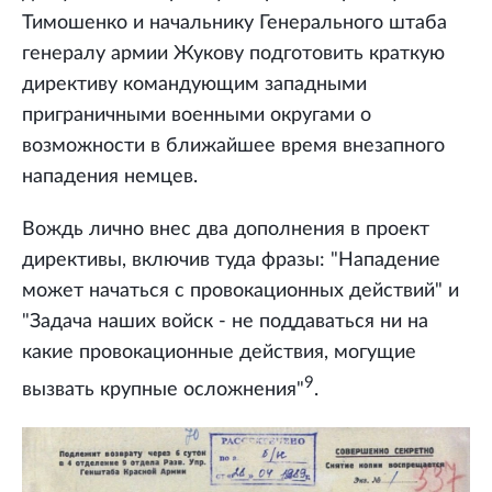
Тимошенко и начальнику Генерального штаба
генералу армии Жукову подготовить краткую
директиву командующим западными
приграничными военными округами о
возможности в ближайшее время внезапного
нападения немцев.
Вождь лично внес два дополнения в проект
директивы, включив туда фразы: "Нападение
может начаться с провокационных действий" и
"Задача наших войск - не поддаваться ни на
какие провокационные действия, могущие
9
вызвать крупные осложнения"
.