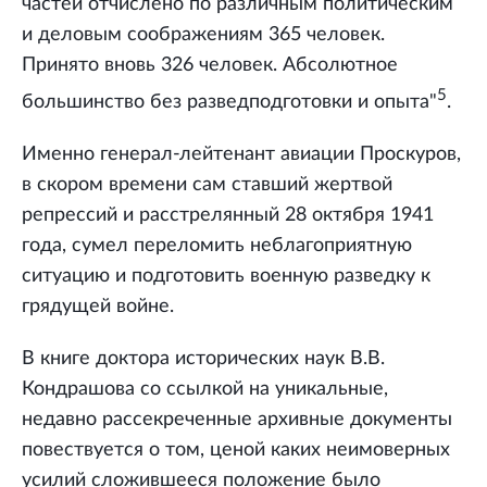
частей отчислено по различным политическим
и деловым соображениям 365 человек.
Принято вновь 326 человек. Абсолютное
5
большинство без разведподготовки и опыта"
.
Именно генерал-лейтенант авиации Проскуров,
в скором времени сам ставший жертвой
репрессий и расстрелянный 28 октября 1941
года, сумел переломить неблагоприятную
ситуацию и подготовить военную разведку к
грядущей войне.
В книге доктора исторических наук В.В.
Кондрашова со ссылкой на уникальные,
недавно рассекреченные архивные документы
повествуется о том, ценой каких неимоверных
усилий сложившееся положение было