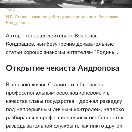
ТАСС
И.В. Сталин - главное действующее лицо книги Вячеслава
Кондрашова.
Автор - генерал-лейтенант Вячеслав
Кондрашов, чьи безупречно доказательные
статьи хорошо знакомы читателям "Родины".
Открытие чекиста Андропова
Всю свою жизнь Сталин - и в бытность
профессиональным революционером, и в
качестве главы государства - держал разведку
под непрерывным личным контролем, неплохо
разбирался в профессиональных особенностях
разведывательной службы и, как никто другой,