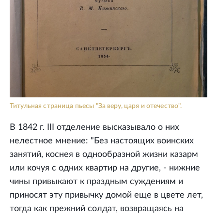
Титульная страница пьесы "За веру, царя и отечество".
В 1842 г. III отделение высказывало о них
нелестное мнение: "Без настоящих воинских
занятий, коснея в однообразной жизни казарм
или кочуя с одних квартир на другие, - нижние
чины привыкают к праздным суждениям и
приносят эту привычку домой еще в цвете лет,
тогда как прежний солдат, возвращаясь на