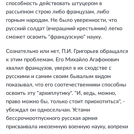
способность действовать штуцером в
рассыпном строю либо французам, либо
горным народам. Не было уверенности, что
русский солдат (вчерашний крестьянин) легко
сможет освоить "французскую" науку.
Сознательно или нет, П.И. Григорьев обращался
к этим проблемам. Его Михайло Агафонович
хвалил французов, уверял в их сходстве с
русскими и самим своим бывалым видом
показывал, что его соотечественники способны
освоить эту "архиплутику". "И, ведь, можно,
право можно бы, только стоит приохотиться", -
убеждал он односельчан. Устами
бессрочноотпускного русская армия
присваивала иноземную военную науку, вопреки