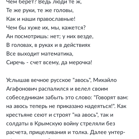
Чем берет? Ведь люди те ж,
Те же руки, те же головы,
Как и наши православные!
Чем бы хуже их, мы, кажется?
Ан посмотришь: нет; у них везде,
В головах, в руках и в действиях
Все выходит математика,
Сиречь - счет всему, да мерочка!
Услышав вечное русское "авось", Михайло
Агафонович распалился и велел своим
собеседникам забыть это слово: "Говорят вам:
на авось теперь не приказано надеяться!". Как
крестьяне сеют и строят "на авось", так и
солдаты в Крымскую войну стреляли без
расчета, прицеливания и толка. Далее унтер-