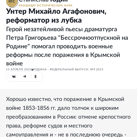
ЮС
КАНДИДАТ ИСТОРИЧЕСКИХ НАУК
Унтер Михайло Агафонович,
реформатор из лубка
Герой незатейливой пьесы драматурга
Петра Григорьева "Бессрочноотпускной на
Родине" помогал проводить военные
реформы после поражения в Крымской
войне
15 АПРЕЛЯ 2023
РОДИНА - ФЕДЕРАЛЬНЫЙ ВЫПУСК: №4 2023
Хорошо известно, что поражение в Крымской
войне 1853-1856 гг. дало толчок к широким
преобразованиям в России: отмене крепостного
права, реформе судов и местного
самоуправления и - не в последнюю очередь -