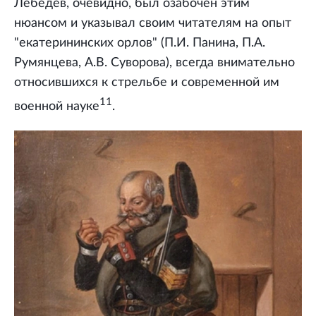
Лебедев, очевидно, был озабочен этим
нюансом и указывал своим читателям на опыт
"екатерининских орлов" (П.И. Панина, П.А.
Румянцева, А.В. Суворова), всегда внимательно
относившихся к стрельбе и современной им
11
военной науке
.