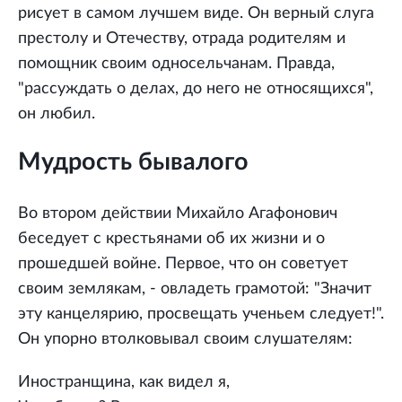
рисует в самом лучшем виде. Он верный слуга
престолу и Отечеству, отрада родителям и
помощник своим односельчанам. Правда,
"рассуждать о делах, до него не относящихся",
он любил.
Мудрость бывалого
Во втором действии Михайло Агафонович
беседует с крестьянами об их жизни и о
прошедшей войне. Первое, что он советует
своим землякам, - овладеть грамотой: "Значит
эту канцелярию, просвещать ученьем следует!".
Он упорно втолковывал своим слушателям:
Иностранщина, как видел я,