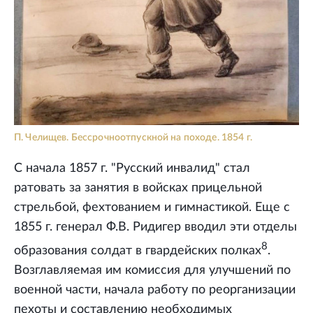
П. Челищев. Бессрочноотпускной на походе. 1854 г.
С начала 1857 г. "Русский инвалид" стал
ратовать за занятия в войсках прицельной
стрельбой, фехтованием и гимнастикой. Еще с
1855 г. генерал Ф.В. Ридигер вводил эти отделы
8
образования солдат в гвардейских полках
.
Возглавляемая им комиссия для улучшений по
военной части, начала работу по реорганизации
пехоты и составлению необходимых