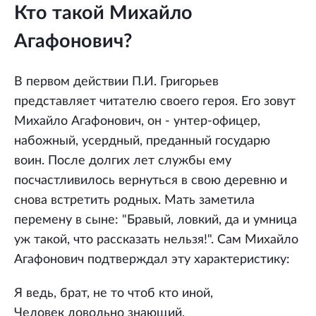
Кто такой Михайло
Агафонович?
В первом действии П.И. Григорьев
представляет читателю своего героя. Его зовут
Михайло Агафонович, он - унтер-офицер,
набожный, усердный, преданный государю
воин. После долгих лет службы ему
посчастливилось вернуться в свою деревню и
снова встретить родных. Мать заметила
перемену в сыне: "Бравый, ловкий, да и умница
уж такой, что рассказать нельзя!". Сам Михайло
Агафонович подтверждал эту характеристику:
Я ведь, брат, не то чтоб кто иной,
Человек довольно знающий,