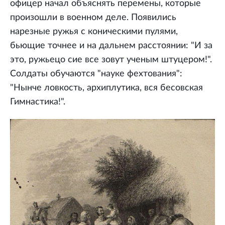
офицер начал объяснять перемены, которые
произошли в военном деле. Появились
нарезные ружья с коническими пулями,
бьющие точнее и на дальнем расстоянии: "И за
это, ружьецо сие все зовут ученым штуцером!".
Солдаты обучаются "науке фехтования":
"Нынче ловкость, архиплутика, вся бесовская
Гимнастика!".