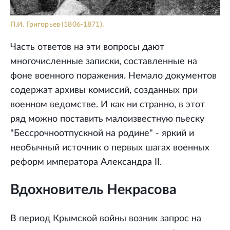
П.И. Григорьев (1806-1871).
Часть ответов на эти вопросы дают
многочисленные записки, составленные на
фоне военного поражения. Немало документов
содержат архивы комиссий, созданных при
военном ведомстве. И как ни странно, в этот
ряд можно поставить малоизвестную пьеску
"Бессрочноотпускной на родине" - яркий и
необычный источник о первых шагах военных
реформ императора Александра II.
Вдохновитель Некрасова
В период Крымской войны возник запрос на