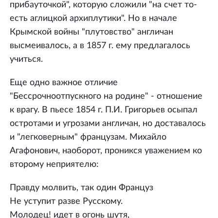
прибауточкой", которую сложили "на счет то-
есть аглицкой архиплутики". Но в начале
Крымской войны "плутовство" англичан
высмеивалось, а в 1857 г. ему предлагалось
учиться.
Еще одно важное отличие
"Бессрочноотпускного на родине" - отношение
к врагу. В пьесе 1854 г. П.И. Григорьев осыпал
остротами и угрозами англичан, но доставалось
и "легковерным" французам. Михайло
Агафонович, наоборот, проникся уважением ко
второму неприятелю:
Правду молвить, так один Француз
Не уступит разве Русскому.
Молодец! идет в огонь шутя,