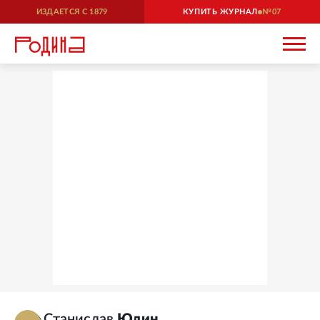
ИЗДАЕТСЯ С
1879
КУПИТЬ ЖУРНАЛ
07
Станислав
Юдин