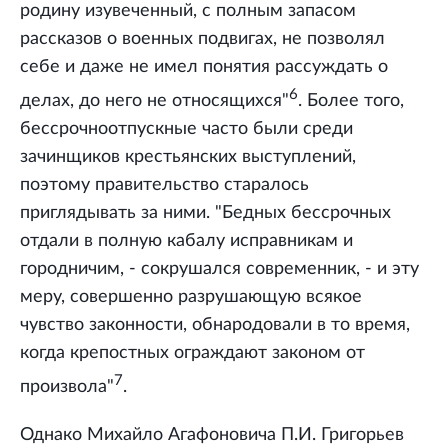
родину изувеченный, с полным запасом
рассказов о военных подвигах, не позволял
себе и даже не имел понятия рассуждать о
6
делах, до него не относящихся"
. Более того,
бессрочноотпускные часто были среди
зачинщиков крестьянских выступлений,
поэтому правительство старалось
приглядывать за ними. "Бедных бессрочных
отдали в полную кабалу исправникам и
городничим, - сокрушался современник, - и эту
меру, совершенно разрушающую всякое
чувство законности, обнародовали в то время,
когда крепостных ограждают законом от
7
произвола"
.
Однако Михайло Агафоновича П.И. Григорьев