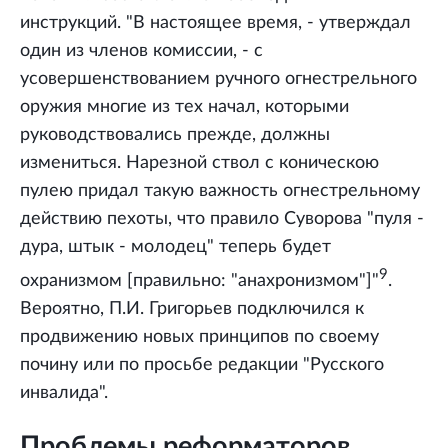
инструкций. "В настоящее время, - утверждал
один из членов комиссии, - с
усовершенствованием ручного огнестрельного
оружия многие из тех начал, которыми
руководствовались прежде, должны
измениться. Нарезной ствол с коническою
пулею придал такую важность огнестрельному
действию пехоты, что правило Суворова "пуля -
дура, штык - молодец" теперь будет
9
охранизмом [правильно: "анахронизмом"]"
.
Вероятно, П.И. Григорьев подключился к
продвижению новых принципов по своему
почину или по просьбе редакции "Русского
инвалида".
Проблемы реформаторов