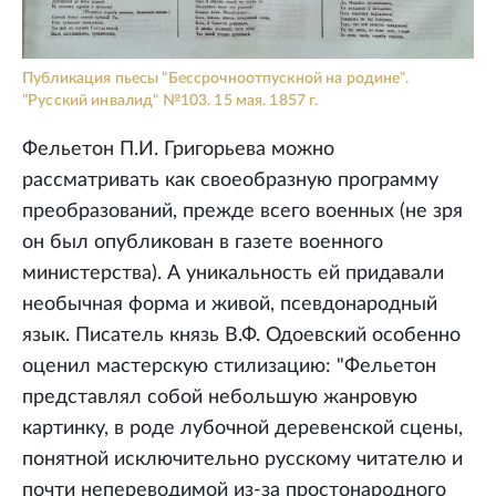
Публикация пьесы "Бессрочноотпускной на родине".
"Русский инвалид" №103. 15 мая. 1857 г.
Фельетон П.И. Григорьева можно
рассматривать как своеобразную программу
преобразований, прежде всего военных (не зря
он был опубликован в газете военного
министерства). А уникальность ей придавали
необычная форма и живой, псевдонародный
язык. Писатель князь В.Ф. Одоевский особенно
оценил мастерскую стилизацию: "Фельетон
представлял собой небольшую жанровую
картинку, в роде лубочной деревенской сцены,
понятной исключительно русскому читателю и
почти непереводимой из-за простонародного