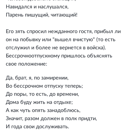
Навидался и наслушался,
Парень пишущий, читающий!
Его зять спросил нежданного гостя, прибыл ли
он на побывку или "вышел вчистую" (то есть
отслужил и более не вернется в войска).
Бессрочноотпускному пришлось объяснять
свое положение:
Да, брат, я, по замирении,
Во бессрочном отпуску теперь;
До поры, то есть, до времени,
Дома буду жить на отдыхе;
А как чуть опять занадоблюсь,
Значит, разом должен в полк придти,
И года свои дослуживать.