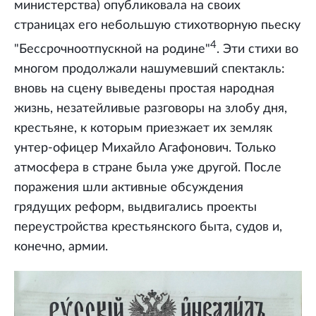
министерства) опубликовала на своих
страницах его небольшую стихотворную пьеску
4
"Бессрочноотпускной на родине"
. Эти стихи во
многом продолжали нашумевший спектакль:
вновь на сцену выведены простая народная
жизнь, незатейливые разговоры на злобу дня,
крестьяне, к которым приезжает их земляк
унтер-офицер Михайло Агафонович. Только
атмосфера в стране была уже другой. После
поражения шли активные обсуждения
грядущих реформ, выдвигались проекты
переустройства крестьянского быта, судов и,
конечно, армии.