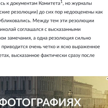
1
сь к документам Комитета
, но журналы
ские резолюции) до сих пор недооценены как
публиковались. Между тем эти резолюции
Николай соглашался с высказанными
ои замечания, а одна резолюция сильно
й приводится очень четко и ясно выраженное
тах, высказанное фактически сразу после