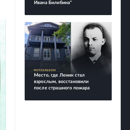
Ивана Билибина"
ФОТОАЛЬБОМ
Место, где Ленин стал
взрослым, восстановили
после страшного пожара