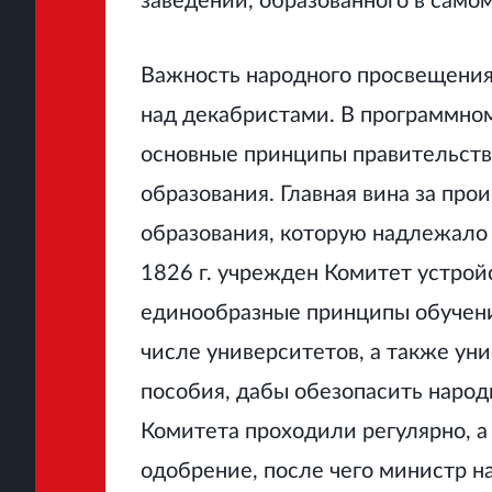
заведений, образованного в само
Важность народного просвещения 
над декабристами. В программно
основные принципы правительств
образования. Главная вина за пр
образования, которую надлежало 
1826 г. учрежден Комитет устрой
единообразные принципы обучения
числе университетов, а также у
пособия, дабы обезопасить народ
Комитета проходили регулярно, 
одобрение, после чего министр н