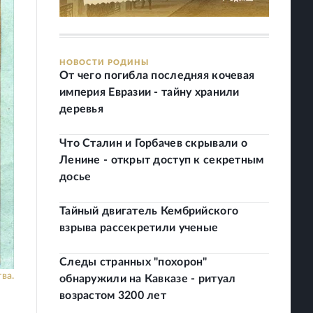
НОВОСТИ РОДИНЫ
От чего погибла последняя кочевая
империя Евразии - тайну хранили
деревья
Что Сталин и Горбачев скрывали о
Ленине - открыт доступ к секретным
досье
Тайный двигатель Кембрийского
взрыва рассекретили ученые
Следы странных "похорон"
ва.
обнаружили на Кавказе - ритуал
возрастом 3200 лет