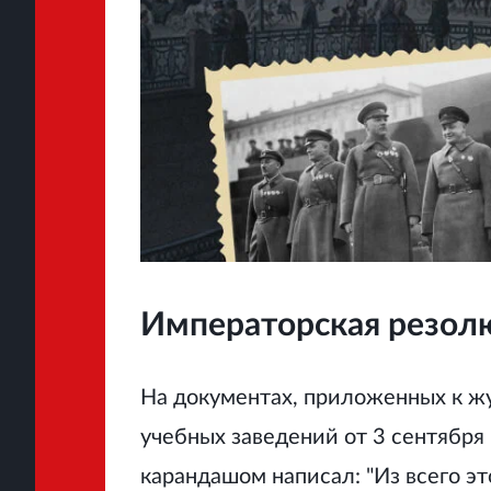
Императорская резол
На документах, приложенных к ж
учебных заведений от 3 сентября 
карандашом написал: "Из всего э