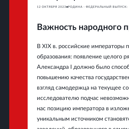
12 ОКТЯБРЯ 2023
РОДИНА - ФЕДЕРАЛЬНЫЙ ВЫПУСК: 
Важность народного 
В XIX в. российские императоры 
образования: появление целого р
Александра I должно было спосо
повышению качества государстве
взгляд самодержца на текущее с
исследователю подчас невозможно
нас позицию императора в изложе
уникальным источником становят