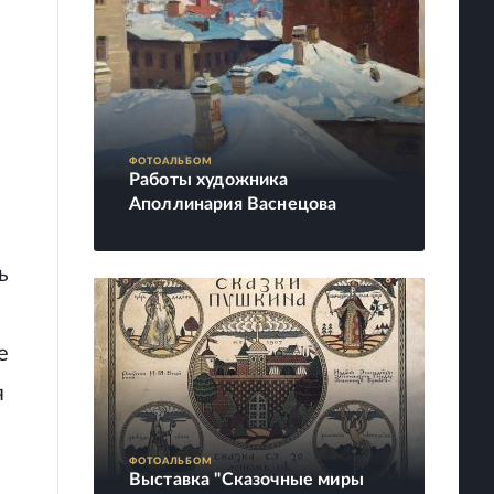
ФОТОАЛЬБОМ
Работы художника
Аполлинария Васнецова
ь
е
я
ФОТОАЛЬБОМ
Выставка "Сказочные миры