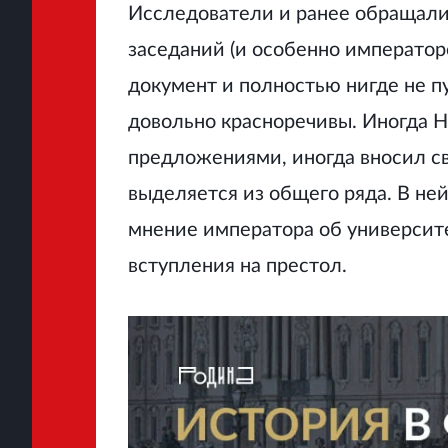
Исследователи и ранее обращали
заседаний (и особенно император
документ и полностью нигде не 
довольно красноречивы. Иногда 
предложениями, иногда вносил св
выделяется из общего ряда. В не
мнение императора об университе
вступления на престол.