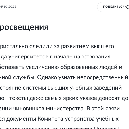
№10 2023
ПОДЕЛИТЬСЯ
просвещения
пристально следили за развитием высшего
яда университетов в начале царствования
бствовать увеличению образованных людей и
нной службы. Однако узнать непосредственный
остояние системы высших учебных заведений
 - тексты даже самых ярких указов доносят до
нии чиновников министерства. В этой связи
ся документы Комитета устройства учебных