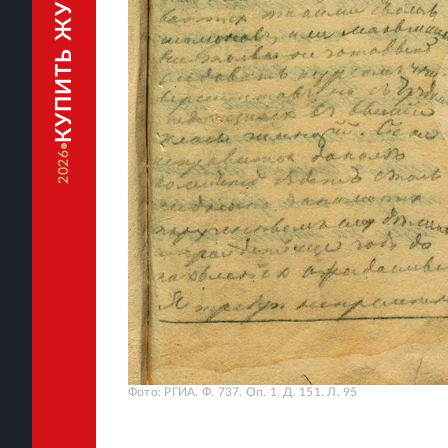
КУПИТЬ ЖУРНАЛ
2026
Фото: РГИА. Ф. 737. Оп. 1. Д. 151. Л. 95