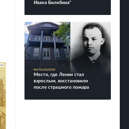
Ивана Билибина"
ФОТОАЛЬБОМ
Место, где Ленин стал
взрослым, восстановили
после страшного пожара