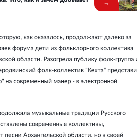
оторую, как оказалось, продолжают далеко за
зяев форума дети из фольклорного коллектива
вской области. Разогрела публику фолк-группа 
еродвинский фолк-коллектив "Кехта" представ
" на современный манер - в электронной
продолжала
музыкальные традиции
Русского
едставлены современные коллективы,
 песни Архангельской области, но в своей