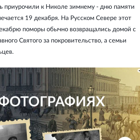
аль приурочили к Николе зимнему - дню памяти
ечается 19 декабря. На Русском Севере этот
 декабрю поморы обычно возвращались домой с
вного Святого за покровительство, а семьи
ьцев.