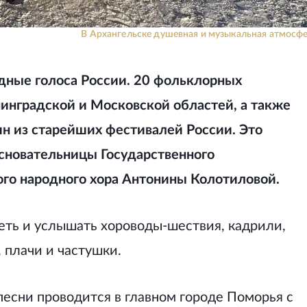
В Архангельске душевная и музыкальная атмосфе
дные голоса России. 20 фольклорных
нинградской и Московской областей, а также
ин из старейших фестивалей России. Это
сновательницы Государственного
ого народного хора Антонины Колотиловой.
еть и услышать хороводы-шествия, кадрили,
 плачи и частушки.
есни проводится в главном городе Поморья с