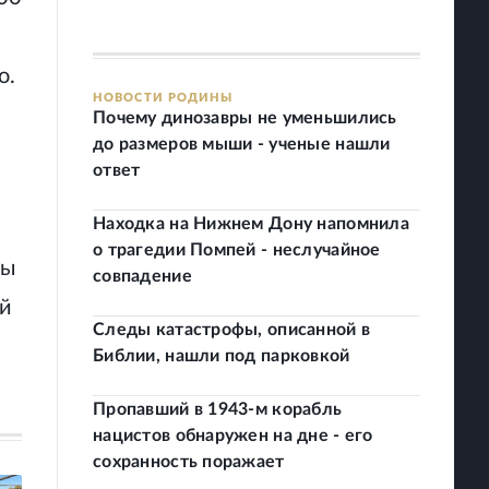
о.
НОВОСТИ РОДИНЫ
Почему динозавры не уменьшились
до размеров мыши - ученые нашли
ответ
Находка на Нижнем Дону напомнила
о трагедии Помпей - неслучайное
ры
совпадение
ий
Следы катастрофы, описанной в
Библии, нашли под парковкой
Пропавший в 1943-м корабль
нацистов обнаружен на дне - его
сохранность поражает