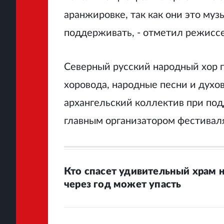
аранжировке, так как они это муз
поддерживать,
- отметил режисс
Северный русский народный хор 
хоровода, народные песни и духо
архангельский коллектив при по
главным организатором фестивал
Кто спасет удивительный храм 
через год может упасть