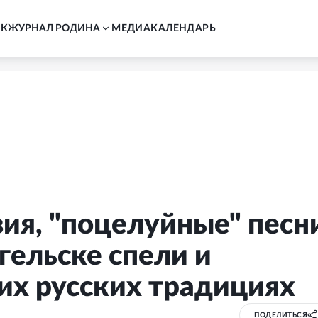
АК
ЖУРНАЛ РОДИНА
MЕДИА
КАЛЕНДАРЬ
ия, "поцелуйные" песн
гельске спели и
их русских традициях
ПОДЕЛИТЬСЯ