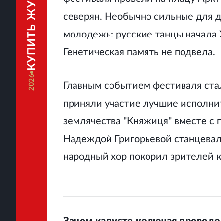
КУПИТЬ ЖУРНАЛ
северян. Необычно сильные для д
молодежь: русские танцы начала 
Генетическая память не подвела.
2026
Главным событием фестиваля стал
приняли участие лучшие исполнит
землячества
"Княжиця" вместе с 
Надеждой Григорьевой станцевал
народный хор покорил зрителей к
Зачем капусте колючая проволок