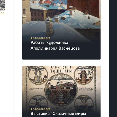
ра.
ФОТОАЛЬБОМ
Работы художника
Аполлинария Васнецова
ФОТОАЛЬБОМ
Выставка "Сказочные миры