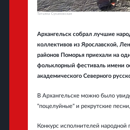
Татьяна Сухановская
Архангельск собрал лучшие наро
коллективов из Ярославской, Ле
районов Поморья приехали на од
фольклорный фестиваль имени о
академического Северного русск
В Архангельске можно было увид
"поцелуйные" и рекрутские песни,
Конкурс исполнителей народной п