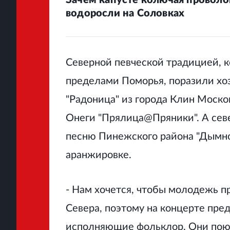
водоросли на Соловках
Северной певческой традицией, к
пределами Поморья, поразили хо
"Радоница" из города Клин Моско
Онеги
"Прялица@Пряники". А сев
песню Пинежского района "Дымно
аранжировке.
- Нам хочется, чтобы молодежь 
Севера, поэтому на концерте пр
исполняющие фольклор.
Они поют