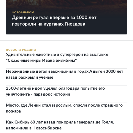
ФОТОАЛЬБОМ
Древний ритуал впервые за 1000 лет
повторили на курганах Гнездова
НОВОСТИ РОДИНЫ
Удивительные животные и супергерои на выставке
"Сказочные миры Ивана Билибина"
Неожиданные детали выживания в горах Адыгеи 3000 лет
назад раскрыли ученые
2500-летний идол уцелел благодаря попытке его
уничтожить - парадокс истории
Место, где Ленин стал взрослым, спасли после страшного
пожара
Как Сибирь 60 лет назад покорила генерала де Голля,
напомнили в Новосибирске