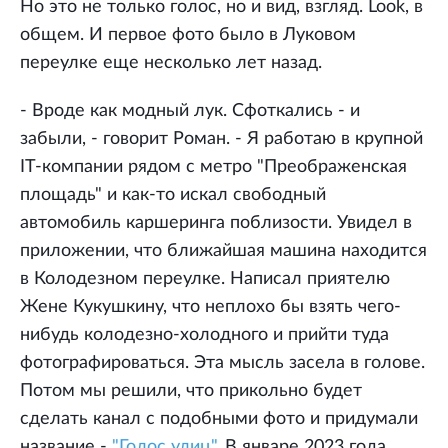
Но это не только голос, но и вид, взгляд. Look, в
общем. И первое фото было в Луковом
переулке еще несколько лет назад.
- Вроде как модный лук. Сфоткались - и
забыли, - говорит Роман. - Я работаю в крупной
IT-компании рядом с метро "Преображенская
площадь" и как-то искал свободный
автомобиль каршеринга поблизости. Увидел в
приложении, что ближайшая машина находится
в Колодезном переулке. Написал приятелю
Жене Кукушкину, что неплохо бы взять чего-
нибудь колодезно-холодного и прийти туда
фотографироваться. Эта мысль засела в голове.
Потом мы решили, что прикольно будет
сделать канал с подобными фото и придумали
название -
"Голос улиц"
. В январе 2023 года