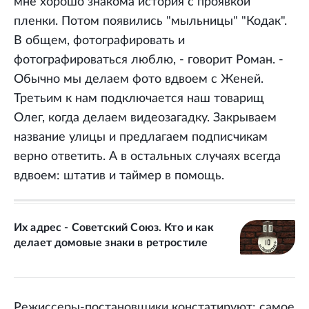
мне хорошо знакома история с проявкой
пленки. Потом появились "мыльницы" "Кодак".
В общем, фотографировать и
фотографироваться люблю, - говорит Роман. -
Обычно мы делаем фото вдвоем с Женей.
Третьим к нам подключается наш товарищ
Олег, когда делаем видеозагадку. Закрываем
название улицы и предлагаем подписчикам
верно ответить. А в остальных случаях всегда
вдвоем: штатив и таймер в помощь.
Их адрес - Советский Союз. Кто и как
делает домовые знаки в ретростиле
Режиссеры-постановщики констатируют: самое