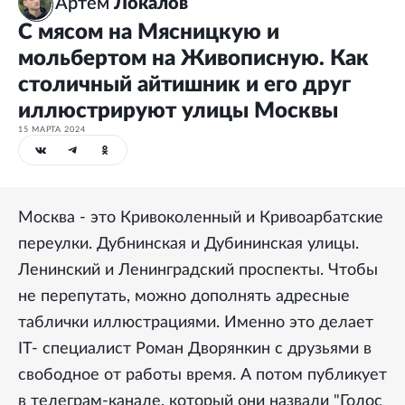
Артем
Локалов
С мясом на Мясницкую и
мольбертом на Живописную. Как
столичный айтишник и его друг
иллюстрируют улицы Москвы
15 МАРТА 2024
Москва - это Кривоколенный и Кривоарбатские
переулки. Дубнинская и Дубининская улицы.
Ленинский и Ленинградский проспекты. Чтобы
не перепутать, можно дополнять адресные
таблички иллюстрациями. Именно это делает
IT- специалист Роман Дворянкин с друзьями в
свободное от работы время. А потом публикует
в телеграм-канале, который они назвали "Голос