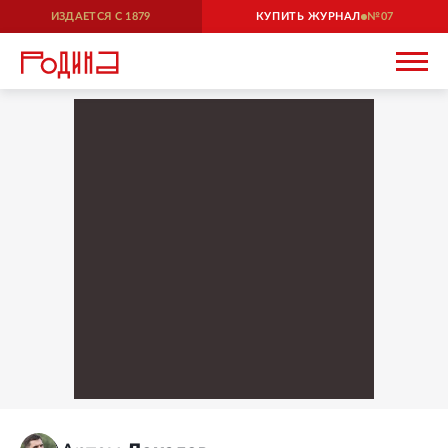
ИЗДАЕТСЯ С
1879
КУПИТЬ ЖУРНАЛ
07