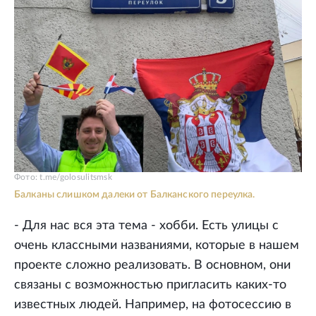
Фото: t.me/golosulitsmsk
Балканы слишком далеки от Балканского переулка.
- Для нас вся эта тема - хобби. Есть улицы с
очень классными названиями, которые в нашем
проекте сложно реализовать. В основном, они
связаны с возможностью пригласить каких-то
известных людей. Например, на фотосессию в