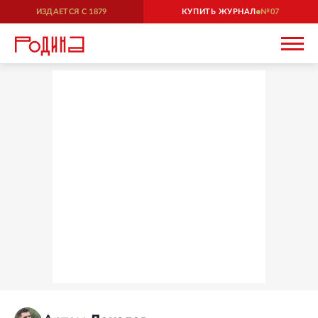
ИЗДАЕТСЯ С
1879
КУПИТЬ ЖУРНАЛ
07