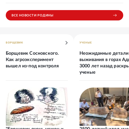
ВСЕ НОВОСТИ РОДИНЫ
БОРЩЕВИК
УЧЕНЫЕ
Борщевик Сосновского.
Неожиданные детали
Как агроэксперимент
выживания в горах А
вышел из-под контроля
3000 лет назад раскр
ученые