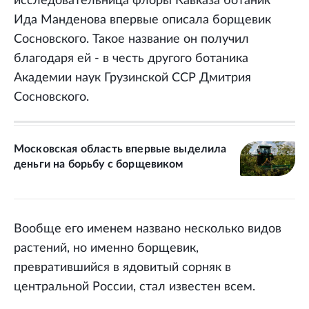
исследовательница флоры Кавказа ботаник
Ида Манденова впервые описала борщевик
Сосновского. Такое название он получил
благодаря ей - в честь другого ботаника
Академии наук Грузинской ССР Дмитрия
Сосновского.
Московская область впервые выделила
деньги на борьбу с борщевиком
Вообще его именем названо несколько видов
растений, но именно борщевик,
превратившийся в ядовитый сорняк в
центральной России, стал известен всем.