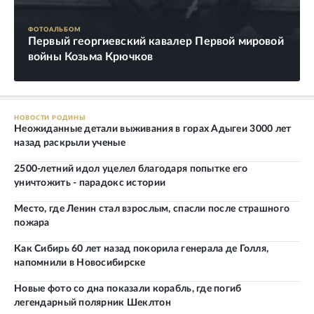
ФОТОАЛЬБОМ
Первый георгиевский кавалер Первой мировой
войны Козьма Крючков
НОВОСТИ РОДИНЫ
Неожиданные детали выживания в горах Адыгеи 3000 лет
назад раскрыли ученые
2500-летний идол уцелел благодаря попытке его
уничтожить - парадокс истории
Место, где Ленин стал взрослым, спасли после страшного
пожара
Как Сибирь 60 лет назад покорила генерала де Голля,
напомнили в Новосибирске
Новые фото со дна показали корабль, где погиб
легендарный полярник Шеклтон