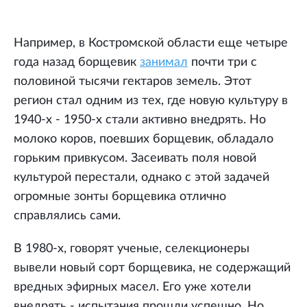
Например, в Костромской области еще четыре
года назад борщевик
занимал
почти три с
половиной тысячи гектаров земель. Этот
регион стал одним из тех, где новую культуру в
1940-х - 1950-х стали активно внедрять. Но
молоко коров, поевших борщевик, обладало
горьким привкусом. Засеивать поля новой
культурой перестали, однако с этой задачей
огромные зонты борщевика отлично
справлялись сами.
В 1980-х, говорят ученые, селекционеры
вывели новый сорт борщевика, не содержащий
вредных эфирных масел. Его уже хотели
внедрять - испытания прошли успешно. Но