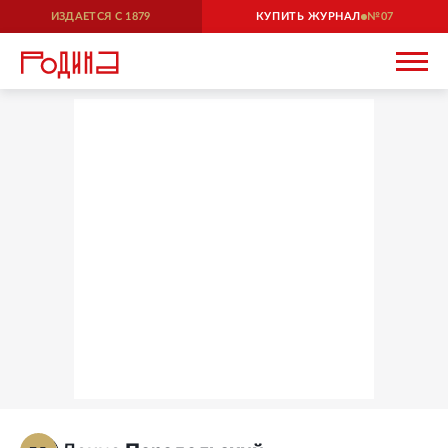
ИЗДАЕТСЯ С
1879
КУПИТЬ ЖУРНАЛ
07