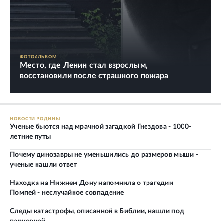
ФОТОАЛЬБОМ
Место, где Ленин стал взрослым,
восстановили после страшного пожара
НОВОСТИ РОДИНЫ
Ученые бьются над мрачной загадкой Гнездова - 1000-
летние путы
Почему динозавры не уменьшились до размеров мыши -
ученые нашли ответ
Находка на Нижнем Дону напомнила о трагедии
Помпей - неслучайное совпадение
Следы катастрофы, описанной в Библии, нашли под