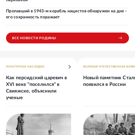
парковкой
Пропавший в 1943-м корабль нацистов обнаружен на дне -
его сохранность поражает
ВСЕ НОВОСТИ РОДИНЫ
КУЛЬТУРНОЕ НАСЛЕДИЕ
ВЕЛИКАЯ ОТЕЧЕСТВЕННАЯ ВОЙ
Как персидский царевич в
Новый памятник Стал
XVI веке "поселился" в
появился в России
Свияжске, объяснили
ученые