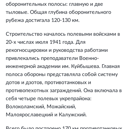
оборонительных полосы: главную и две
тыловые. Общая глубина оборонительного
рубежа достигала 120-130 км.
Строительство началось полевыми войсками в
20-х числах июля 1941 года. Для
рекогносцировки и руководства работами
привлекались преподаватели Военно-
инженерной академии им. Куйбышева. Главная
полоса обороны представляла собой систему
дотов и дзотов, противотанковых и
противопехотных заграждений. Она включала в
себя четыре полевых укрепрайона:
Волоколамский, Можайский,
Малоярославецкий и Калужский.
Всего было построено 170 км противотанковых