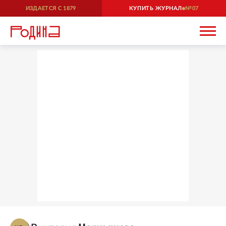
ИЗДАЕТСЯ С
1879
КУПИТЬ ЖУРНАЛ
07