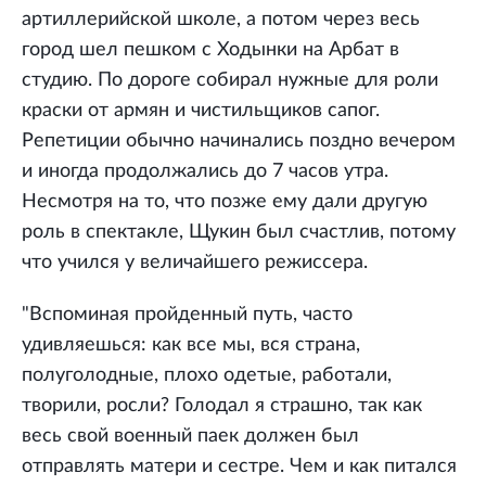
артиллерийской школе, а потом через весь
город шел пешком с Ходынки на Арбат в
студию. По дороге собирал нужные для роли
краски от армян и чистильщиков сапог.
Репетиции обычно начинались поздно вечером
и иногда продолжались до 7 часов утра.
Несмотря на то, что позже ему дали другую
роль в спектакле, Щукин был счастлив, потому
что учился у величайшего режиссера.
"Вспоминая пройденный путь, часто
удивляешься: как все мы, вся страна,
полуголодные, плохо одетые, работали,
творили, росли? Голодал я страшно, так как
весь свой военный паек должен был
отправлять матери и сестре. Чем и как питался