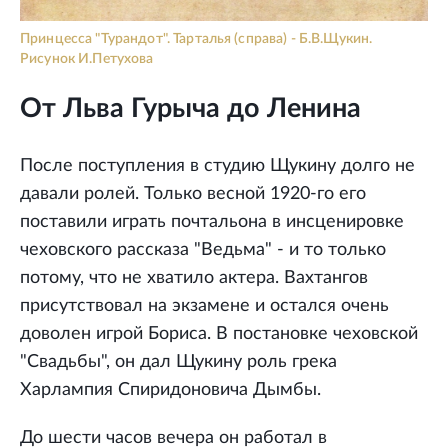
Принцесса "Турандот". Тарталья (справа) - Б.В.Щукин.
Рисунок И.Петухова
От Льва Гурыча до Ленина
После поступления в студию Щукину долго не
давали ролей. Только весной 1920-го его
поставили играть почтальона в инсценировке
чеховского рассказа "Ведьма" - и то только
потому, что не хватило актера. Вахтангов
присутствовал на экзамене и остался очень
доволен игрой Бориса. В постановке чеховской
"Свадьбы", он дал Щукину роль грека
Харлампия Спиридоновича Дымбы.
До шести часов вечера он работал в