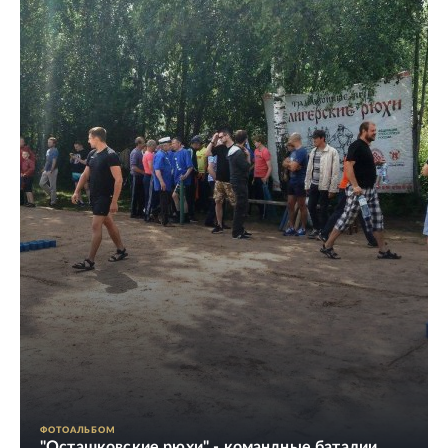
ФОТОАЛЬБОМ
"Осташковские рюхи" - командные баталии,