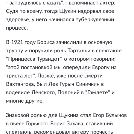
- затрудняюсь сказать", - вспоминает актер.
Судя по всему, тогда Щукин надорвал свое
здоровье, у него начинался туберкулезный
процесс.
В 1921 году Бориса зачислили в основную
труппу и поручили роль Тартальи в спектакле
"Принцесса Турандот", о котором говорили:
"этой постановкой мы опередили Европу на
триста лет". Позже, уже после смерти
Вахтангова, был Лев Гурыч Синичкин в
водевиле Ленского, Полоний в "Гамлете" и
многие другие.
Знаковой ролью для Щукина стал Егор Булычов
в пьесе Горького. Борис Захава, ставивший
спектакль, рекомендовал актеру прочесть