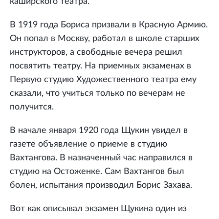
каширского театра.
В 1919 года Бориса призвали в Красную Армию.
Он попал в Москву, работал в школе старших
инструкторов, а свободные вечера решил
посвятить театру. На приемных экзаменах в
Первую студию Художественного театра ему
сказали, что учиться только по вечерам не
получится.
В начале января 1920 года Щукин увидел в
газете объявление о приеме в студию
Вахтангова. В назначенный час направился в
студию на Остоженке. Сам Вахтангов был
болен, испытания производил Борис Захава.
Вот как описывал экзамен Щукина один из