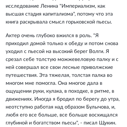
исследование Ленина "Империализм, как
высшая стадия капитализма", потому что эта
книга раскрывала смысл горьковской пьесы.
Актер очень глубоко вжился в роль. "Я
приходил домой только к обеду и потом снова
уходил с пьесой на высокий берег Волги. Я
срезал себе толстую можжевеловую палку и с
ней совершал все свои лесные приволжские
путешествия. Эта тяжелая, толстая палка во
многом мне помогла. Она многое дала в
ощущении руки, кулака, в походке, в ритме, в
движениях. Иногда я бродил по берегу до утра,
неотступно работая над образом Булычова, и,
любя его все больше, все больше восхищался
глубиной и богатством пьесы", - писал Щукин.