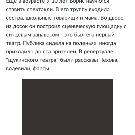
Еще в возрасте 9-10 лет Борис научился
ставить спектакли. В его труппу входила
сестра, школьные товарищи и мама. Во дворе
из досок он построил сценическую площадку с
ситцевым занавесом - это был его первый
театр. Публика сидела на поленьях, иногда
приходило до ста зрителей. В репертуале
"щукинского театра" были рассказы Чехова,
водевили, фарсы.