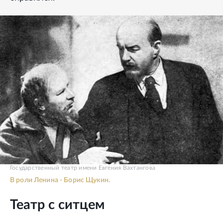
Государственный театр имени Евгения Вахтангова
В роли Ленина - Борис Щукин.
Театр с ситцем