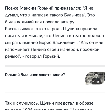
Позже Максим Горький признавался: "Я не
думал, что я написал такого Булычова". Это
была величайшая похвала актеру.
Рассказывают, что эта роль Щукина привела
писателя к мысли, что Ленина в театре должен
сыграть именно Борис Васильевич. "Как он мне
напоминает Ленина своей манерой, походкой,
речью!", - говорил Горький.
Горький был инопланетянином?
Так и случилось. Щукин предстал в образе