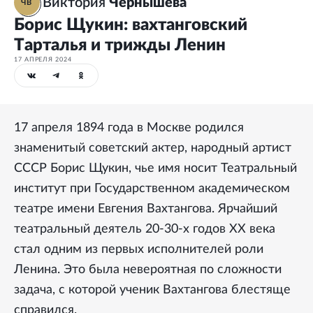
Виктория
Чернышева
ЧВ
Борис Щукин: вахтанговский
Тарталья и трижды Ленин
17 АПРЕЛЯ 2024
17 апреля 1894 года в Москве родился
знаменитый советский актер, народный артист
СССР Борис Щукин, чье имя носит Театральный
институт при Государственном академическом
театре имени Евгения Вахтангова. Ярчайший
театральный деятель 20-30-х годов XX века
стал одним из первых исполнителей роли
Ленина. Это была невероятная по сложности
задача, с которой ученик Вахтангова блестяще
справился.