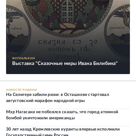
ФОТОАЛЬБОМ
Выставка "Сказочные миры Ивана Билибина"
НОВОСТИ РОДИНЫ
На Селигере забили рюхи: в Осташкове стартовал
августовский марафон народной игры
Мэр Нагасаки не побоялся сказать, что город атомной
бомбой уничтожили американцы
30 лет назад Кремлевские куранты впервые исполнили
Государственный гимн России