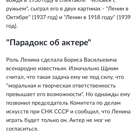
вождя в 1936 году в спектакле "Человек с
ружьем", сыграл его в двух картинах - "Ленин в
Октябре" (1937 год) и "Ленин в 1918 году" (1939
год).
"Парадокс об актере"
Роль Ленина сделала Бориса Васильевича
всенародно известным. Изначально Щукин
считал, что такая задача ему не под силу, что
"моральная и творческая ответственность
превышает его возможности". Но однажды ему
позвонил председатель Комитета по делам
искусств при СНК СССР и сообщил, что Ленина
играть будет только он. Актер не мог не
согласиться.