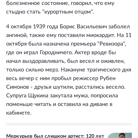
болезненное состояние, говорил, что ему
стыдно стать "курортным отцом".
4 октября 1939 года Борис Васильевич заболел
ангиной, также ему поставили миокардит. На 11
октября была назначена премьера "Ревизора",
где он играл Городничего. Актер вроде бы
начал выздоравливать, был весел и оживлен,
только сильно мерз. Накануне трагического дня
весь вечер с ним пробыл режиссер Рубен
Симонов - друзья шутили, расстались весело.
Супруга Щукина закутала мужа, попросила
поменьше читать и оставила на диване в
кабинете.
Меркурьев был слишком артист: 120 лет