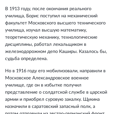
В 1913 году, после окончания реального
училища, Борис поступил на механический
факультет Московского высшего технического
училища, изучал высшую математику,
теоретическую механику, технологические
дисциплины, работал лекальщиком в
железнодорожном депо Каширы. Казалось бы,
судьба определена.
Но в 1916 году его мобилизовали, направили в
Московское Александровское военное
училище, где он в избытке получил
представление о солдатской службе в царской
армии и приобрел суровую закалку. Щукина
назначили в саратовский запасный полк, а
потом отправили на австро-германский фронт.