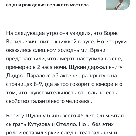
со дня рождения великого мастера
На следующее утро она увидела, что Борис
Васильевич спит с книжкой в руке. Но его руки
оказались слишком холодными. Врачи
предположили, что смерть наступила во сне,
примерно в 2 часа ночи. Щукин держал книгу
Дидро "Парадокс об актере", раскрытую на
страницах 8-9, где автор говорит о юморе и о
том, что "чувствительность отнюдь не есть
свойство талантливого человека".
Борису Щукину было всего 45 лет. Он мечтал
сыграть Кутузова и Отелло. Но и без этих
ролей оставил яркий след в театральном и