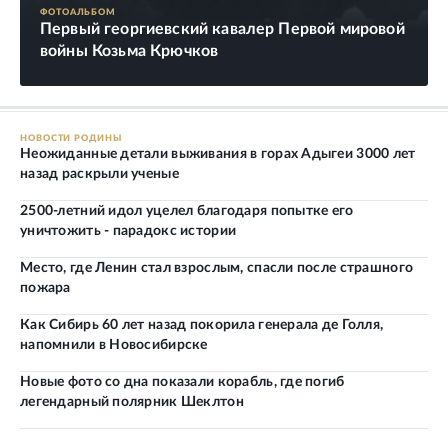
ФОТОАЛЬБОМ
Первый георгиевский кавалер Первой мировой
войны Козьма Крючков
НОВОСТИ РОДИНЫ
Неожиданные детали выживания в горах Адыгеи 3000 лет
назад раскрыли ученые
2500-летний идол уцелел благодаря попытке его
уничтожить - парадокс истории
Место, где Ленин стал взрослым, спасли после страшного
пожара
Как Сибирь 60 лет назад покорила генерала де Голля,
напомнили в Новосибирске
Новые фото со дна показали корабль, где погиб
легендарный полярник Шеклтон