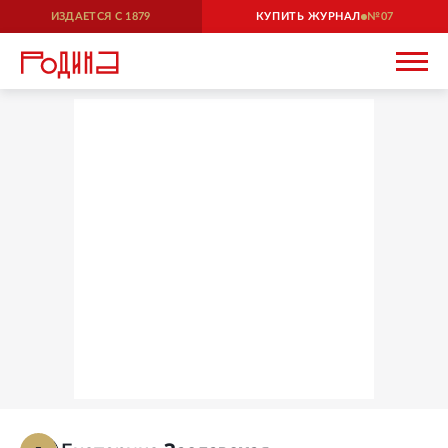
ИЗДАЕТСЯ С
1879
КУПИТЬ ЖУРНАЛ
07