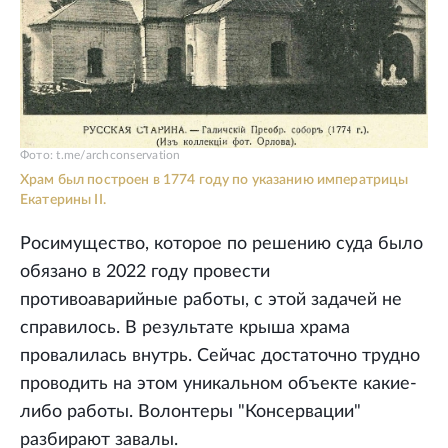
Фото: t.me/archconservation
Храм был построен в 1774 году по указанию императрицы
Екатерины II.
Росимущество, которое по решению суда было
обязано в 2022 году провести
противоаварийные работы, с этой задачей не
справилось. В результате крыша храма
провалилась внутрь. Сейчас достаточно трудно
проводить на этом уникальном объекте какие-
либо работы. Волонтеры "Консервации"
разбирают завалы.