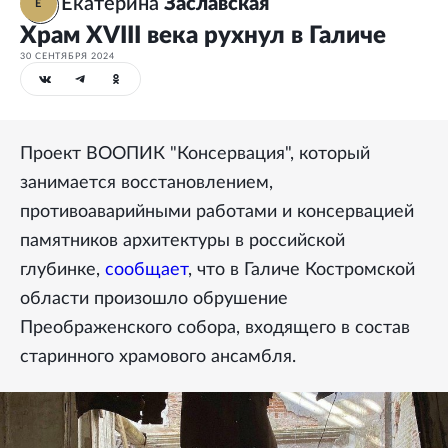
Екатерина
Заславская
Е
Храм XVIII века рухнул в Галиче
30 СЕНТЯБРЯ 2024
Проект ВООПИК "Консервация", который
занимается восстановлением,
противоаварийными работами и консервацией
памятников архитектуры в российской
глубинке,
сообщает
, что в Галиче Костромской
области произошло обрушение
Преображенского собора, входящего в состав
старинного храмового ансамбля.