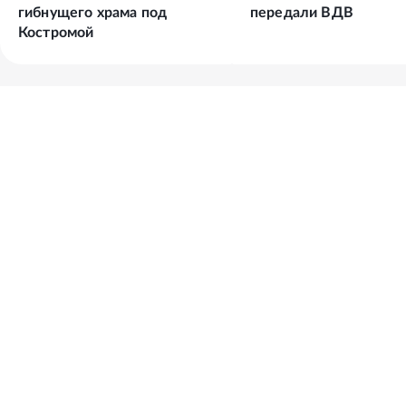
гибнущего храма под
передали ВДВ
Костромой