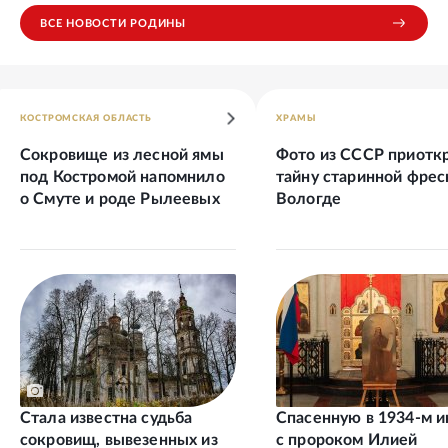
ВСЕ НОВОСТИ РОДИНЫ
КОСТРОМСКАЯ ОБЛАСТЬ
ХРАМЫ
Сокровище из лесной ямы
Фото из СССР приотк
под Костромой напомнило
тайну старинной фрес
о Смуте и роде Рылеевых
Вологде
Стала известна судьба
Спасенную в 1934-м и
сокровищ, вывезенных из
с пророком Илией