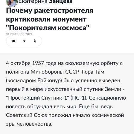
Екатерина
Зайцева
Почему ракетостроителя
критиковали монумент
"Покорителям космоса"
04 ОКТЯБРЯ 2024
4 октября 1957 года на околоземную орбиту с
полигона Минобороны СССР Тюра-Там
(космодром Байконур) был успешно выведен
первый в мире искусственный спутник Земли -
"Простейший Спутник-1" (ПС-1). Сенсационную
новость обсуждал весь мир. Еще бы, ведь
Советский Союз положил начало космической
эры человечества.