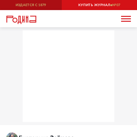
ИЗДАЕТСЯ С
1879
КУПИТЬ ЖУРНАЛ
07