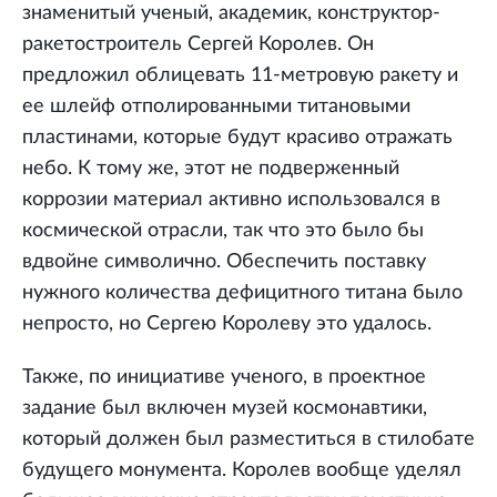
знаменитый ученый, академик, конструктор-
ракетостроитель Сергей Королев. Он
предложил облицевать 11-метровую ракету и
ее шлейф отполированными титановыми
пластинами, которые будут красиво отражать
небо. К тому же, этот не подверженный
коррозии материал активно использовался в
космической отрасли, так что это было бы
вдвойне символично. Обеспечить поставку
нужного количества дефицитного титана было
непросто, но Сергею Королеву это удалось.
Также, по инициативе ученого, в проектное
задание был включен музей космонавтики,
который должен был разместиться в стилобате
будущего монумента. Королев вообще уделял