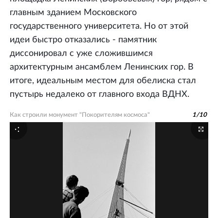
главным зданием Московского
государственного университета. Но от этой
идеи быстро отказались - памятник
диссонировал с уже сложившимся
архитектурным ансамблем Ленинских гор. В
итоге, идеальным местом для обелиска стал
пустырь недалеко от главного входа ВДНХ.
Как строили монумент "Покорителям космоса"
1
/
10