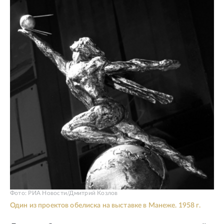
Фото: РИА Новости/Дмитрий Козлов
Один из проектов обелиска на выставке в Манеже. 1958 г.