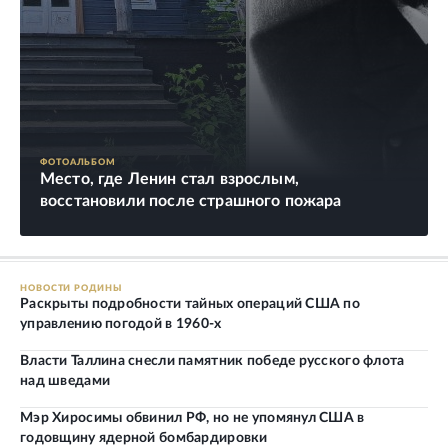
ФОТОАЛЬБОМ
Место, где Ленин стал взрослым,
восстановили после страшного пожара
НОВОСТИ РОДИНЫ
Раскрыты подробности тайных операций США по
управлению погодой в 1960-х
Власти Таллина снесли памятник победе русского флота
над шведами
Мэр Хиросимы обвинил РФ, но не упомянул США в
годовщину ядерной бомбардировки