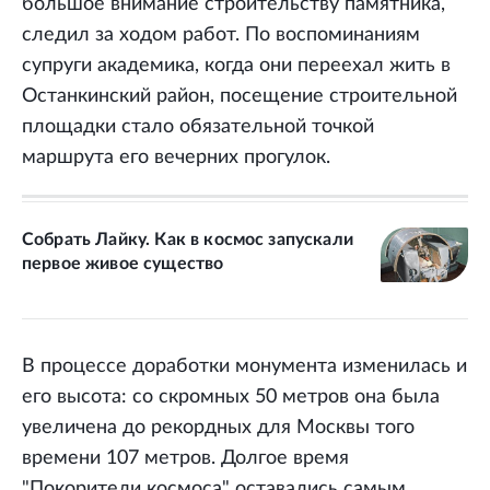
большое внимание строительству памятника,
следил за ходом работ. По воспоминаниям
супруги академика, когда они переехал жить в
Останкинский район, посещение строительной
площадки стало обязательной точкой
маршрута его вечерних прогулок.
Собрать Лайку. Как в космос запускали
первое живое существо
В процессе доработки монумента изменилась и
его высота: со скромных 50 метров она была
увеличена до рекордных для Москвы того
времени 107 метров. Долгое время
"Покорители космоса" оставались самым