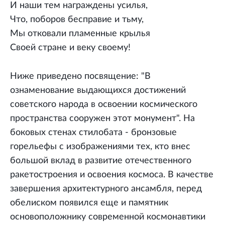
И наши тем награждены усилья,
Что, поборов бесправие и тьму,
Мы отковали пламенные крылья
Своей стране и веку своему!
Ниже приведено посвящение: "В
ознаменование выдающихся достижений
советского народа в освоении космического
пространства сооружен этот монумент". На
боковых стенах стилобата - бронзовые
горельефы с изображениями тех, кто внес
большой вклад в развитие отечественного
ракетостроения и освоения космоса. В качестве
завершения архитектурного ансамбля, перед
обелиском появился еще и памятник
основоположнику современной космонавтики