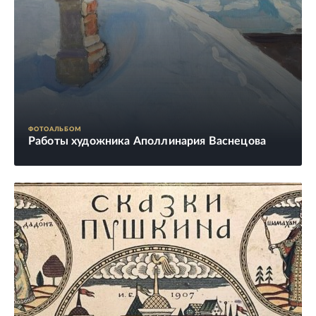
ФОТОАЛЬБОМ
Работы художника Аполлинария Васнецова