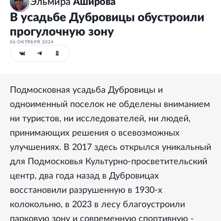
Эльмира
Аширова
В усадьбе Дубровицы обустроили
прогулочную зону
06 ОКТЯБРЯ 2024
Подмосковная усадьба Дубровицы и
одноименный поселок не обделены вниманием
ни туристов, ни исследователей, ни людей,
принимающих решения о всевозможных
улучшениях. В 2017 здесь открылся уникальный
для Подмосковья Культурно-просветительский
центр, два года назад в Дубровицах
восстановили разрушенную в 1930-х
колокольню, в 2023 в лесу благоустроили
парковую зону и современную спортивную -