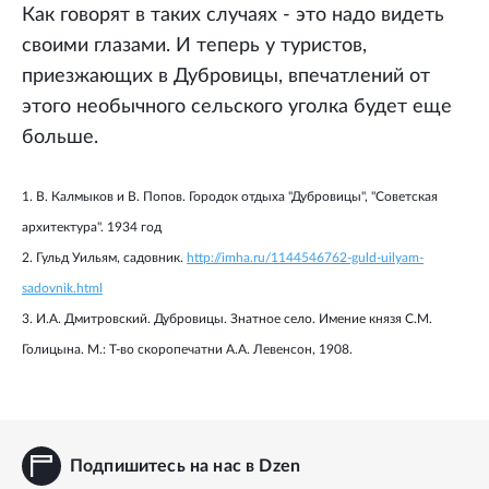
Как говорят в таких случаях - это надо видеть
своими глазами. И теперь у туристов,
приезжающих в Дубровицы, впечатлений от
этого необычного сельского уголка будет еще
больше.
1. В. Калмыков и В. Попов. Городок отдыха "Дубровицы", "Советская
архитектура". 1934 год
2. Гульд Уильям, садовник.
http://imha.ru/1144546762-guld-uilyam-
sadovnik.html
3. И.А. Дмитровский. Дубровицы. Знатное село. Имение князя С.М.
Голицына. М.: Т-во скоропечатни А.А. Левенсон, 1908.
Подпишитесь на нас в Dzen