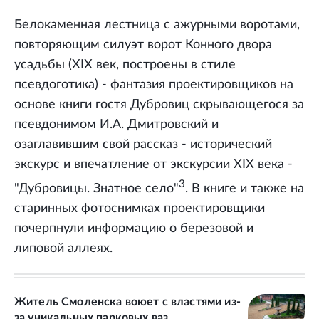
Белокаменная лестница с ажурными воротами,
повторяющим силуэт ворот Конного двора
усадьбы (XIX век, построены в стиле
псевдоготика) - фантазия проектировщиков на
основе книги гостя Дубровиц скрывающегося за
псевдонимом И.А. Дмитровский и
озаглавившим свой рассказ - исторический
экскурс и впечатление от экскурсии XIX века -
3
"Дубровицы. Знатное село"
. В книге и также на
старинных фотоснимках проектировщики
почерпнули информацию о березовой и
липовой аллеях.
Житель Смоленска воюет с властями из-
за уникальных парковых ваз