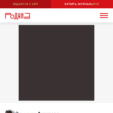
ИЗДАЕТСЯ С
1879
КУПИТЬ ЖУРНАЛ
07