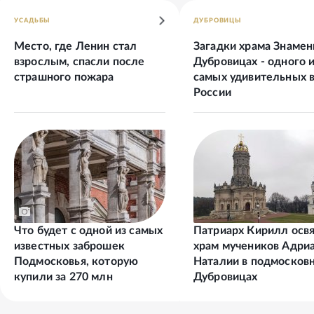
УСАДЬБЫ
ДУБРОВИЦЫ
Место, где Ленин стал
Загадки храма Знамен
взрослым, спасли после
Дубровицах - одного 
страшного пожара
самых удивительных 
России
Что будет с одной из самых
Патриарх Кирилл осв
известных заброшек
храм мучеников Адриа
Подмосковья, которую
Наталии в подмосков
купили за 270 млн
Дубровицах