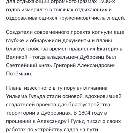
для отдыхающий огромного (размах 1930-х
годов измерялся в тысячах отдыхающих и
оздоравливающихся тружеников) числа людей.
Создатели современного проекта копнули еще
глубже и обнаружили документы и планы
благоустройства времен правления Екатерины
Великой - тогда владельцем Дубровиц был
Светлейший князь Григорий Александрович
Потёмкин.
Планы известного в ту пору англичанина
Уильяма Гульда стали основой, вдохновившей
создателей проекта для благоустройства
территории в Дубровицах. В 1804 году в
прошении к Александру I Гульд писал о своих
работах по устройству садов на пути