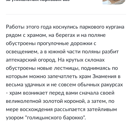
Работы этого года коснулись паркового кургана
рядом с храмом, на берегах и на поляне
обустроены прогулочные дорожки с
освещением, а в южной части поляны разбит
аптекарский огород. На крутых склонах
обустроены новые лестницы, поднимаясь по
которым можно запечатлеть храм Знамения в
весьма удачных и не совсем обычных ракурсах
- храм возникает перед вами сначала своей
великолепной золотой короной, а затем, по
мере восхождения рассыпается затейливым
узором "голицынского барокко".