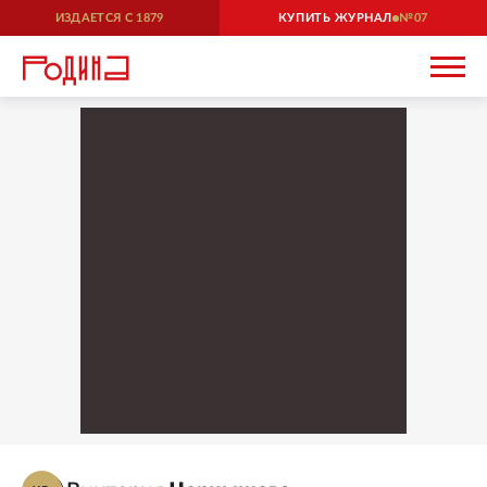
ИЗДАЕТСЯ С
1879
КУПИТЬ ЖУРНАЛ
07