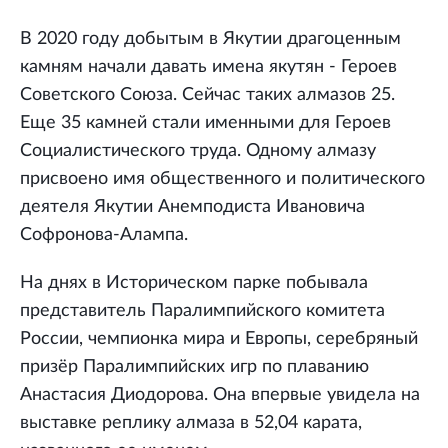
В 2020 году добытым в Якутии драгоценным
камням начали давать имена якутян - Героев
Советского Союза. Сейчас таких алмазов 25.
Еще 35 камней стали именными для Героев
Социалистического труда. Одному алмазу
присвоено имя общественного и политического
деятеля Якутии Анемподиста Ивановича
Софронова-Алампа.
На днях в Историческом парке побывала
представитель Паралимпийского комитета
России, чемпионка мира и Европы, серебряный
призёр Паралимпийских игр по плаванию
Анастасия Диодорова. Она впервые увидела на
выставке реплику алмаза в 52,04 карата,