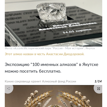
Фото: vk.com/Исторический парк "Россия - Моя история", Якутск
Этот алмаз назван в честь Анастасии Диодоровой.
Экспозицию "100 именных алмазов" в Якутске
можно посетить бесплатно.
Какие сокровища хранит Алмазный фонд России
1
/
14