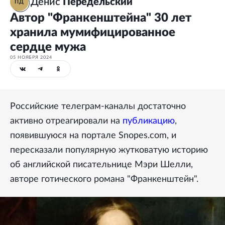
Денис
Передельский
ПД
Автор "Франкенштейна" 30 лет
хранила мумифицированное
сердце мужа
05 НОЯБРЯ 2024
Российские телеграм-каналы достаточно
активно отреагировали на
публикацию
,
появившуюся на портале Snopes.com, и
пересказали популярную жутковатую историю
об английской писательнице Мэри Шелли,
авторе готического романа "Франкенштейн".