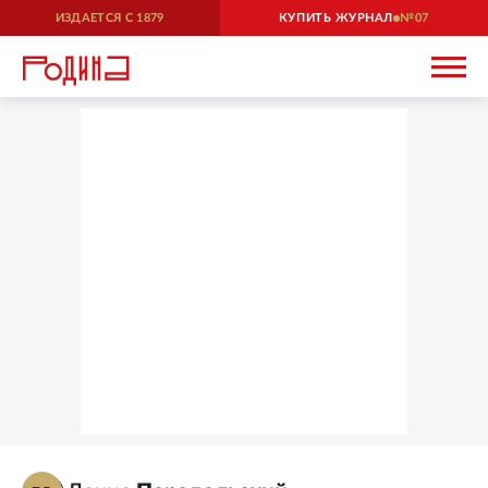
ИЗДАЕТСЯ С
1879
КУПИТЬ ЖУРНАЛ
07