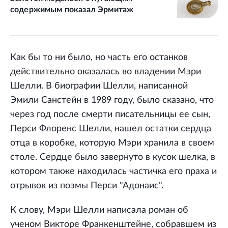
содержимым показал Эрмитаж
Как бы то ни было, но часть его останков
действительно оказалась во владении Мэри
Шелли. В биографии Шелли, написанной
Эмили Санстейн в 1989 году, было сказано, что
через год после смерти писательницы ее сын,
Перси Флоренс Шелли, нашел остатки сердца
отца в коробке, которую Мэри хранила в своем
столе. Сердце было завернуто в кусок шелка, в
котором также находилась частичка его праха и
отрывок из поэмы Перси "Адонаис".
К слову, Мэри Шелли написала роман об
ученом Викторе Франкенштейне, собравшем из