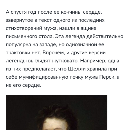
А спустя год после ее кончины сердце,
завернутое в текст одного из последних
стихотворений мужа, нашли в ящике
письменного стола. Эта легенда действительно
популярна на западе, но однозначной ее
трактовки нет. Впрочем, и другие версии
легенды выглядят жутковато. Например, одна
из них предполагает, что Шелли хранила при
себе мумифицированную почку мужа Перси, а
не его сердце.