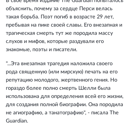
В свое время издание The Guardian попыталось
объяснить, почему за сердце Перси велась
такая борьба. Поэт погиб в возрасте 29 лет,
пребывая на пике своей славы. Его внезапная и
трагическая смерть тут же породила массу
слухов и мифов, которые раздували его
знакомые, поэты и писатели.
"...Эта внезапная трагедия наложила своего
рода священную (или мирскую) печать на его
репутацию молодого, жертвенного гения. Но
гораздо более полно смерть Шелли была
использована для определения всей его жизни,
для создания полной биографии. Она породила
не агиографию, а танатографию", - писала The
Guardian.