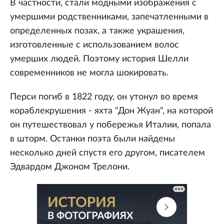
В частности, стали модными изображения с
умершими родственниками, запечатленными в
определенных позах, а также украшения,
изготовленные с использованием волос
умерших людей. Поэтому история Шелли
современников не могла шокировать.
Перси погиб в 1822 году, он утонул во время
кораблекрушения - яхта "Дон Жуан", на которой
он путешествовал у побережья Италии, попала
в шторм. Останки поэта были найдены
несколько дней спустя его другом, писателем
Эдвардом Джоном Трелони.