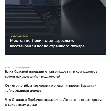
ФОТОАЛЬБОМ
Место, где Ленин стал взрослым,
восстановили после страшного пожара
НОВОСТИ РОДИНЫ
Близ Красной площади открыли доступ в храм, долгое
время находившийся под землей
От чего погибла последняя кочевая империя Евразии -
тайну хранили деревья
Что Сталин и Горбачев скрывали о Ленине - открыт доступ
к секретным досье