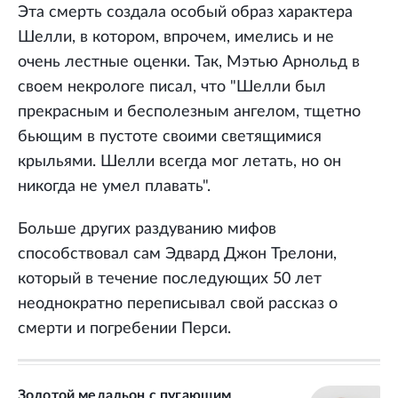
Эта смерть создала особый образ характера
Шелли, в котором, впрочем, имелись и не
очень лестные оценки. Так, Мэтью Арнольд в
своем некрологе писал, что "Шелли был
прекрасным и бесполезным ангелом, тщетно
бьющим в пустоте своими светящимися
крыльями. Шелли всегда мог летать, но он
никогда не умел плавать".
Больше других раздуванию мифов
способствовал сам Эдвард Джон Трелони,
который в течение последующих 50 лет
неоднократно переписывал свой рассказ о
смерти и погребении Перси.
Золотой медальон с пугающим