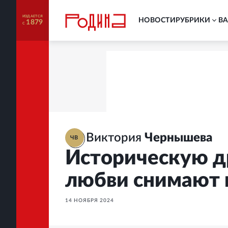
ИЗДАЕТСЯ
НОВОСТИ
РУБРИКИ
В
1879
С
Виктория
Чернышева
ЧВ
Историческую д
любви снимают 
14 НОЯБРЯ 2024