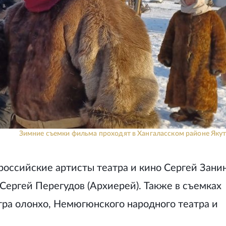
Зимние съемки фильма проходят в Хангаласском районе Якут
российские артисты театра и кино Сергей Зани
 Сергей Перегудов (Архиерей). Также в съемках
атра олонхо, Немюгюнского народного театра и