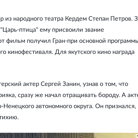
р из народного театра Кердем Степан Петров. 
 "Царь-птица" ему присвоили звание
от фильм получил Гран-при основной программ
о кинофестиваля. Для якутского кино награда
ерский актер Сергей Занин, узнав о том, что
ияка, сразу же начал отращивать бороду. А акт
-Ненецкого автономного округа. Он признался,
стихию.