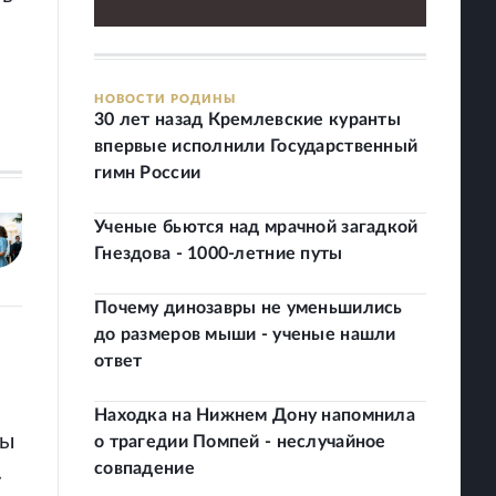
НОВОСТИ РОДИНЫ
30 лет назад Кремлевские куранты
впервые исполнили Государственный
гимн России
Ученые бьются над мрачной загадкой
Гнездова - 1000-летние путы
Почему динозавры не уменьшились
до размеров мыши - ученые нашли
ю
ответ
Находка на Нижнем Дону напомнила
лы
о трагедии Помпей - неслучайное
совпадение
у