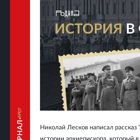
07
Николай Лесков написал рассказ "
истории архиепископа, который 