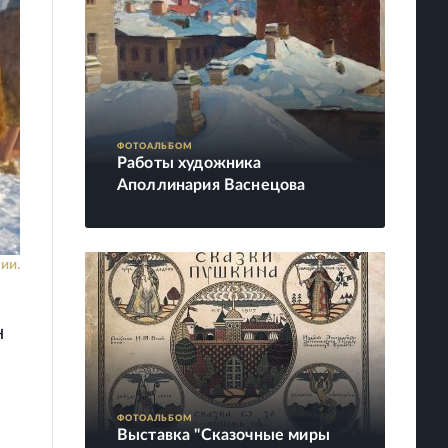
ФОТОАЛЬБОМ
Работы художника
Аполлинария Васнецова
ии.
н
ФОТОАЛЬБОМ
Выставка "Сказочные миры