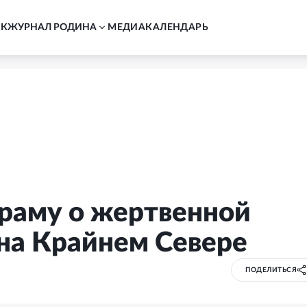
АК
ЖУРНАЛ РОДИНА
MЕДИА
КАЛЕНДАРЬ
раму о жертвенной
на Крайнем Севере
ПОДЕЛИТЬСЯ