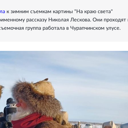
ла
к зимним съемкам картины "На краю света"
именному рассказу Николая Лескова. Они проходят 
съемочная группа работала в Чурапчинском улусе.