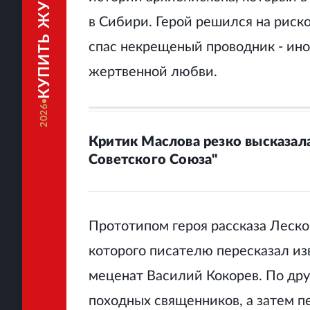
КУПИТЬ ЖУРНАЛ
в Сибири. Герой решился на риско
спас некрещеный проводник - ино
жертвенной любви.
2026
Критик Маслова резко высказал
Советского Союза"
Прототипом героя рассказа Леско
которого писателю пересказал и
меценат Василий Кокорев. По дру
походных священников, а затем п