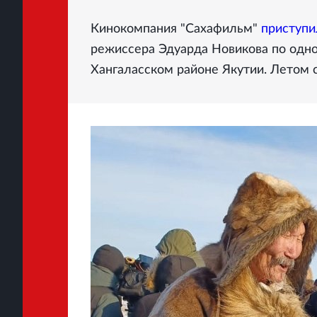
Кинокомпания "Сахафильм"
приступи
режиссера Эдуарда Новикова по одно
Хангаласском районе Якутии. Летом 