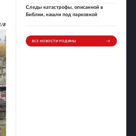
Следы катастрофы, описанной в
Библии, нашли под парковкой
1
/
8
ВСЕ НОВОСТИ РОДИНЫ