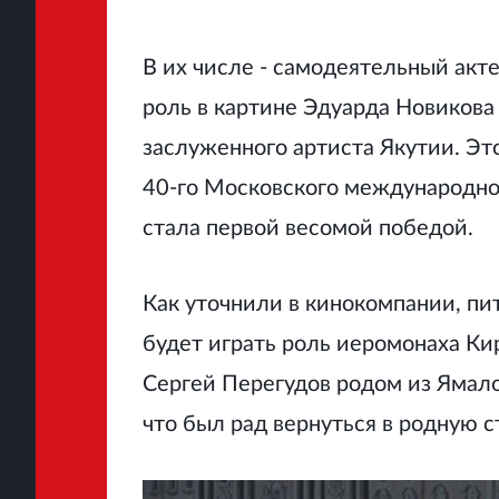
В их числе - самодеятельный акте
роль в картине Эдуарда Новикова
заслуженного артиста Якутии. Эт
40-го Московского международног
стала первой весомой победой.
Как уточнили в кинокомпании, пит
будет играть роль иеромонаха Кир
Сергей Перегудов родом из Ямало
что был рад вернуться в родную 