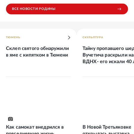
ВСЕ НОВОСТИ РОДИНЫ
ТЮМЕНЬ
СКУЛЬПТУРА
Склеп святого обнаружили
Тайну пропавшего ше
в яме с кипятком в Тюмени
Вучетича раскрыли на
ВДНХ- его искали 40 
Как самокат внедрился в
В Новой Третьяковке
повседневную жизнь
открылась выставка