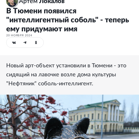
Артем
Локалов
В Тюмени появился
"интеллигентный соболь" - теперь
ему придумают имя
20 НОЯБРЯ 2024
Новый арт-объект установили в Тюмени - это
сидящий на лавочке возле дома культуры
"Нефтяник" соболь-интеллигент.