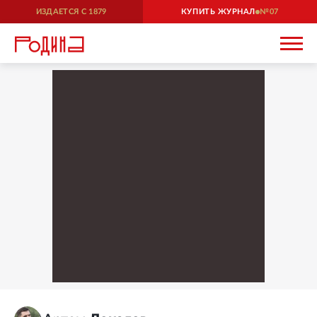
ИЗДАЕТСЯ С
1879
КУПИТЬ ЖУРНАЛ
07