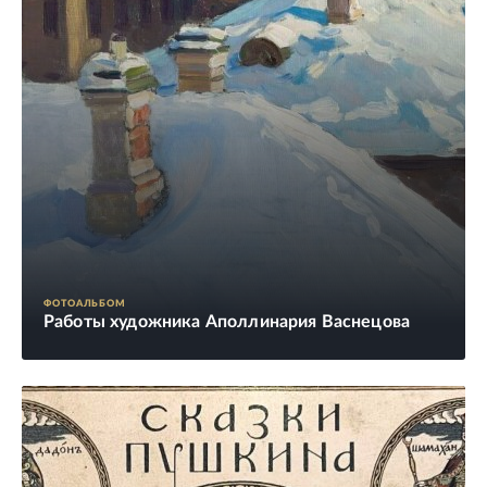
ФОТОАЛЬБОМ
Работы художника Аполлинария Васнецова