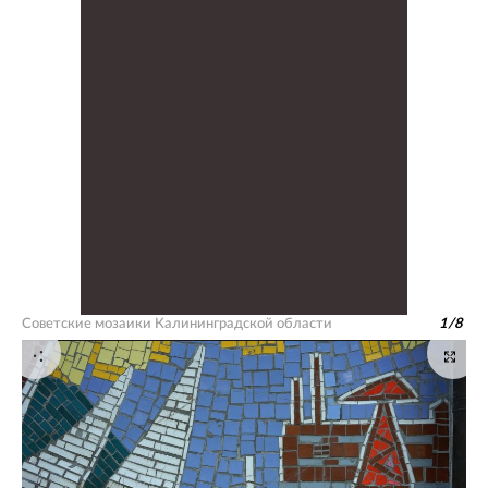
Советские мозаики Калининградской области
1
/
8