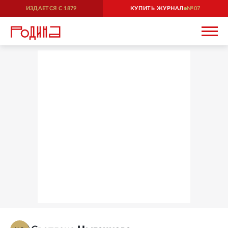
ИЗДАЕТСЯ С
1879
КУПИТЬ ЖУРНАЛ
07