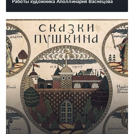
Работы художника Аполлинария Васнецова