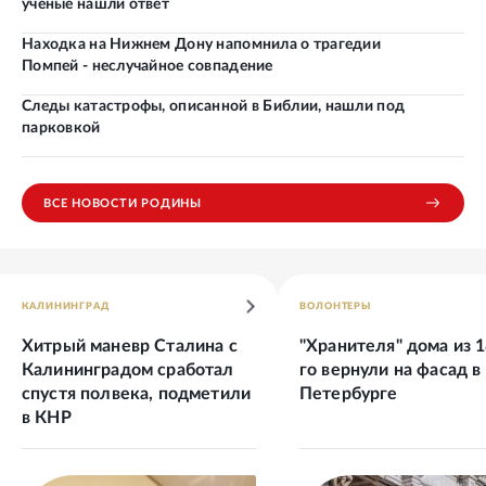
ученые нашли ответ
Находка на Нижнем Дону напомнила о трагедии
Помпей - неслучайное совпадение
Следы катастрофы, описанной в Библии, нашли под
парковкой
ВСЕ НОВОСТИ РОДИНЫ
КАЛИНИНГРАД
ВОЛОНТЕРЫ
Хитрый маневр Сталина с
"Хранителя" дома из 
Калининградом сработал
го вернули на фасад в
спустя полвека, подметили
Петербурге
в КНР