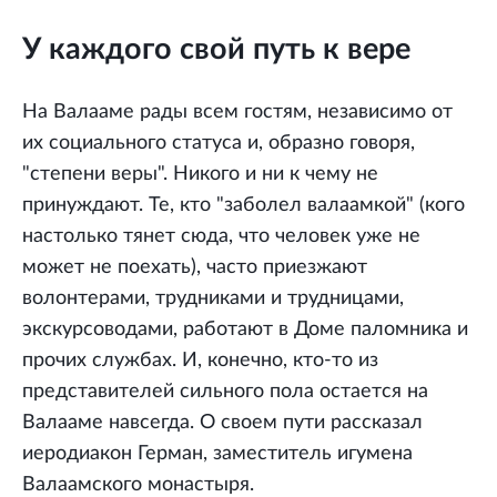
У каждого свой путь к вере
На Валааме рады всем гостям, независимо от
их социального статуса и, образно говоря,
"степени веры". Никого и ни к чему не
принуждают. Те, кто "заболел валаамкой" (кого
настолько тянет сюда, что человек уже не
может не поехать), часто приезжают
волонтерами, трудниками и трудницами,
экскурсоводами, работают в Доме паломника и
прочих службах. И, конечно, кто-то из
представителей сильного пола остается на
Валааме навсегда. О своем пути рассказал
иеродиакон Герман, заместитель игумена
Валаамского монастыря.