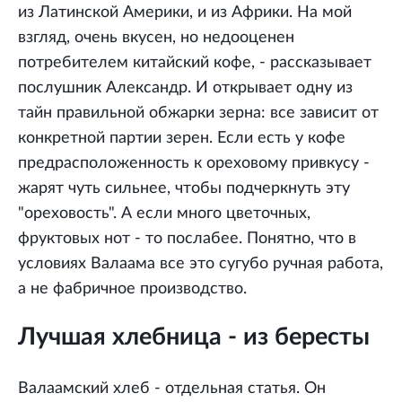
из Латинской Америки, и из Африки. На мой
взгляд, очень вкусен, но недооценен
потребителем китайский кофе, - рассказывает
послушник Александр. И открывает одну из
тайн правильной обжарки зерна: все зависит от
конкретной партии зерен. Если есть у кофе
предрасположенность к ореховому привкусу -
жарят чуть сильнее, чтобы подчеркнуть эту
"ореховость". А если много цветочных,
фруктовых нот - то послабее. Понятно, что в
условиях Валаама все это сугубо ручная работа,
а не фабричное производство.
Лучшая хлебница - из бересты
Валаамский хлеб - отдельная статья. Он