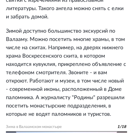
свитки с изречениями из православной
литературы. Такого ангела можно снять с елки
и забрать домой.
Зимой доступно большинство экскурсий по
Валааму. Можно посетить многие храмы, в том
числе на скитах. Например, на дверях нижнего
храма Воскресенского скита, в котором
находится кувуклия, прикреплено объявление с
телефоном смотрителя. Звоните - и вам
откроют. Работают и музеи, в том числе новый
- современной иконы, расположенный в Доме
паломника. А журналисту "Родины" разрешили
посетить монастырские подразделения, в
которые не водят паломников и туристов.
Зима в Валаамском монастыре
1
/
18