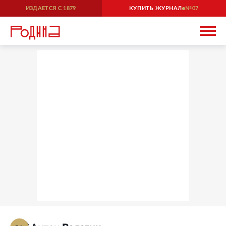
ИЗДАЕТСЯ С
1879
КУПИТЬ ЖУРНАЛ
07