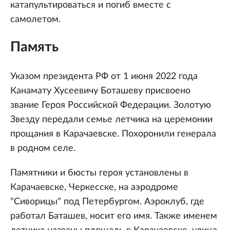
катапультироваться и погиб вместе с
самолетом.
Память
Указом президента РФ от 1 июня 2022 года
Канамату Хусеевичу Боташеву присвоено
звание Героя Российской Федерации. Золотую
Звезду передали семье летчика на церемонии
прощания в Карачаевске. Похоронили генерала
в родном селе.
Памятники и бюсты героя установлены в
Карачаевске, Черкесске, на аэродроме
"Сиворицы" под Петербургом. Аэроклуб, где
работал Баташев, носит его имя. Также именем