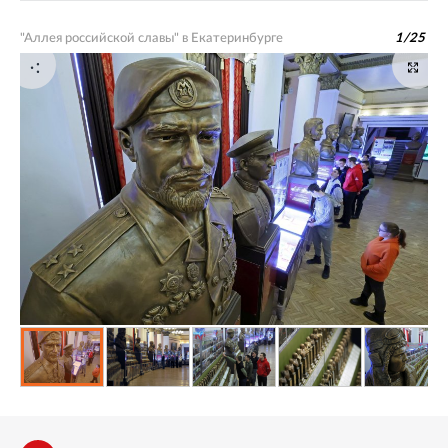
"Аллея российской славы" в Екатеринбурге
1
/
25