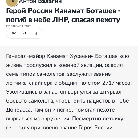
Антон
Валагин
ВА
Герой России Канамат Боташев -
погиб в небе ЛНР, спасая пехоту
27 ЯНВАРЯ 2025
Генерал-майор Канамат Хусеевич Боташев всю
жизнь прослужил в военной авиации, освоил
семь типов самолетов, заслужил звание
летчика-снайпера с общим налетом 2717 часов.
Уволившись в запас, он вернулся за штурвал
боевого самолета, чтобы бить нацистов в небе
Донбасса. Там он и погиб, помогая пехоте
вырваться из окружения. Посмертно летчику-
генералу присвоено звание Героя России.