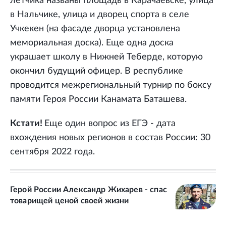
летчика названы площадь в Карачаевске, улица
в Нальчике, улица и дворец спорта в селе
Учкекен (на фасаде дворца установлена
мемориальная доска). Еще одна доска
украшает школу в Нижней Теберде, которую
окончил будущий офицер. В республике
проводится межрегиональный турнир по боксу
памяти Героя России Канамата Баташева.
Кстати!
Еще один вопрос из ЕГЭ - дата
вхождения новых регионов в состав России: 30
сентября 2022 года.
Герой России Александр Жихарев - спас
товарищей ценой своей жизни