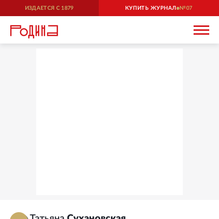
ИЗДАЕТСЯ С
1879
КУПИТЬ ЖУРНАЛ
07
Татьяна
Сухановская