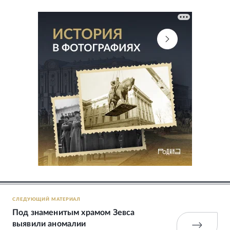
СЛЕДУЮЩИЙ МАТЕРИАЛ
Под знаменитым храмом Зевса
выявили аномалии