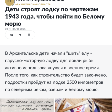
СТ
АРХАНГЕЛЬСКАЯ ОБЛАСТЬ
Дети строят лодку по чертежам
1943 года, чтобы пойти по Белому
морю
30 ЯНВАРЯ 2025
В Архангельске дети начали "шить" елу -
парусно-моторную лодку для ловли рыбы,
активно использовавшуюся в военное время.
После того, как строительство будет закончено,
подростки пройдут на лодке 2500 километров
по северным рекам, озерам и Белому морю.