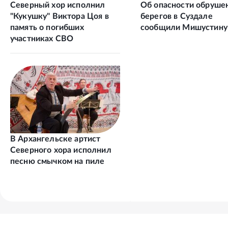
Северный хор исполнил
Об опасности обруше
"Кукушку" Виктора Цоя в
берегов в Суздале
память о погибших
сообщили Мишустину
участниках СВО
В Архангельске артист
Северного хора исполнил
песню смычком на пиле