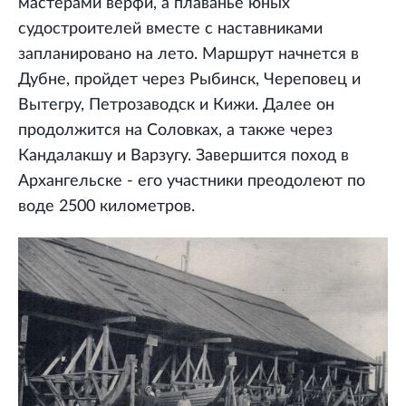
мастерами верфи, а плаванье юных
судостроителей вместе с наставниками
запланировано на лето. Маршрут начнется в
Дубне, пройдет через Рыбинск, Череповец и
Вытегру, Петрозаводск и Кижи. Далее он
продолжится на Соловках, а также через
Кандалакшу и Варзугу. Завершится поход в
Архангельске - его участники преодолеют по
воде 2500 километров.