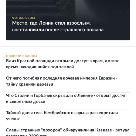
ФОТОАЛЬБОМ
Место, где Ленин стал взрослым,
восстановили после страшного пожара
НОВОСТИ РОДИНЫ
Близ Красной площади открыли доступ в храм, долгое
время находившийся под землей
От чего погибла последняя кочевая империя Евразии -
тайну хранили деревья
Что Сталин и Горбачев скрывали о Ленине - открыт доступ
к секретным досье
Тайный двигатель Кембрийского взрыва рассекретили
ученые
Следы странных "похорон" обнаружили на Кавказе - ритуал