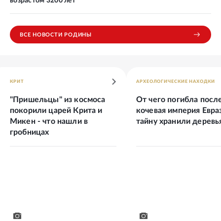
возрастом 3200 лет
ВСЕ НОВОСТИ РОДИНЫ
КРИТ
АРХЕОЛОГИЧЕСКИЕ НАХОДКИ
"Пришельцы" из космоса
От чего погибла посл
покорили царей Крита и
кочевая империя Евраз
Микен - что нашли в
тайну хранили деревь
гробницах