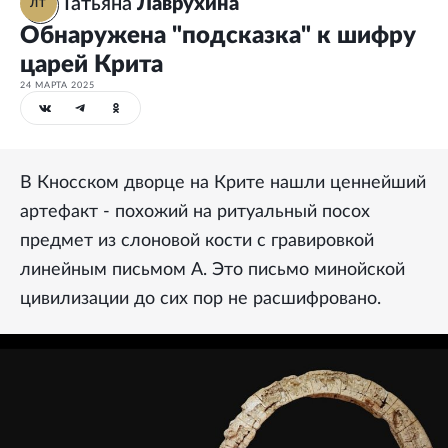
Татьяна
Лаврухина
ЛТ
Обнаружена "подсказка" к шифру
царей Крита
24 МАРТА 2025
В Кносском дворце на Крите нашли ценнейший
артефакт - похожий на ритуальный посох
предмет из слоновой кости с гравировкой
линейным письмом А. Это письмо минойской
цивилизации до сих пор не расшифровано.