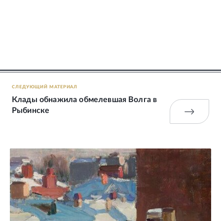
СЛЕДУЮЩИЙ МАТЕРИАЛ
Клады обнажила обмелевшая Волга в
Рыбинске