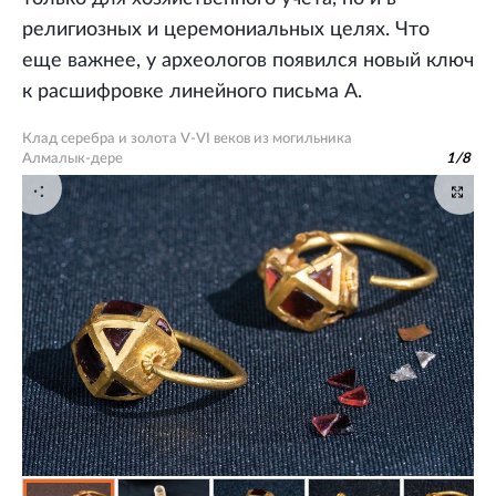
религиозных и церемониальных целях. Что
еще важнее, у археологов появился новый ключ
к расшифровке линейного письма А.
Клад серебра и золота V-VI веков из могильника
Алмалык-дере
1
/
8