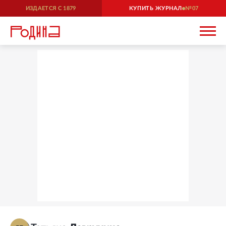
ИЗДАЕТСЯ С
1879
КУПИТЬ ЖУРНАЛ
07