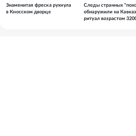
Знаменитая фреска рухнула
Следы странных "пох
в Кносском дворце
обнаружили на Кавказ
ритуал возрастом 320