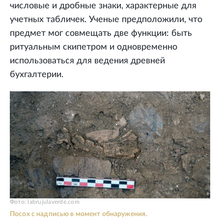
числовые и дробные знаки, характерные для
учетных табличек. Ученые предположили, что
предмет мог совмещать две функции: быть
ритуальным скипетром и одновременно
использоваться для ведения древней
бухгалтерии.
Фото: labrujulaverde.com
Посох с надписью в момент обнаружения.