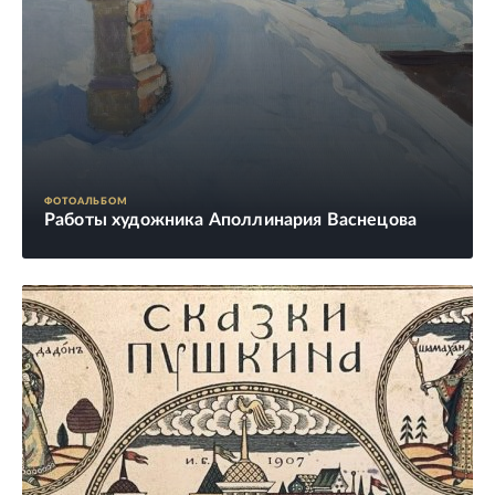
ФОТОАЛЬБОМ
Работы художника Аполлинария Васнецова