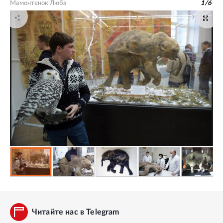
Мамонтенок Люба
1
/
6
Читайте нас в Telegram