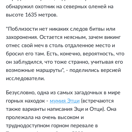
обнаружил охотник на северных оленей на
высоте 1635 метров.
"Поблизости нет никаких следов битвы или
захоронения. Остается неясным, зачем викинг
отнес свой меч в столь отдаленное место и
бросил его там. Есть, конечно, вероятность, что
он заблудился, что тоже странно, учитывая его
возможные маршруты", - поделились версией
исследователи.
Безусловно, одна из самых загадочных в мире
горных находок -
мумия Этци
(встречаются
также варианты написания Эци и Отци). Она
пролежала на очень высоком и
труднодоступном горном перевале в