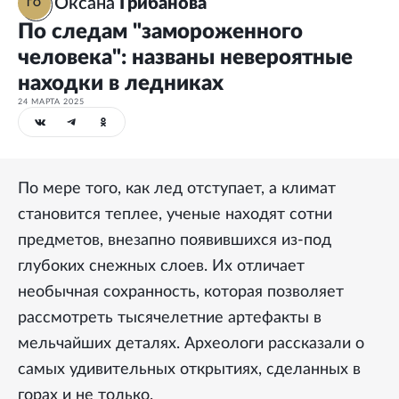
Оксана
Грибанова
ГО
По следам "замороженного
человека": названы невероятные
находки в ледниках
24 МАРТА 2025
По мере того, как лед отступает, а климат
становится теплее, ученые находят сотни
предметов, внезапно появившихся из-под
глубоких снежных слоев. Их отличает
необычная сохранность, которая позволяет
рассмотреть тысячелетние артефакты в
мельчайших деталях. Археологи рассказали о
самых удивительных открытиях, сделанных в
горах и не только.