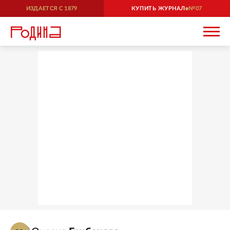
ИЗДАЕТСЯ С
1879
КУПИТЬ ЖУРНАЛ
07