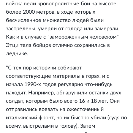
войска вели кровопролитные бои на высоте
более 2000 метров, в ходе которых
бесчисленное множество людей были
застрелены, умерли от голода или замерзли.
Как и в случае с "замороженным человеком"
Этци тела бойцов отлично сохранились в
леднике.
"С тех пор историки собирают
соответствующие материалы в горах, и с
начала 1990-х годов регулярно что-нибудь
находят. Например, обнаружили останки двух
солдат, которым было всего 16 и 18 лет. Они
отправились воевать на ожесточенный
итальянский фронт, но их быстро убили (судя по
всему, выстрелами в голову). Затем