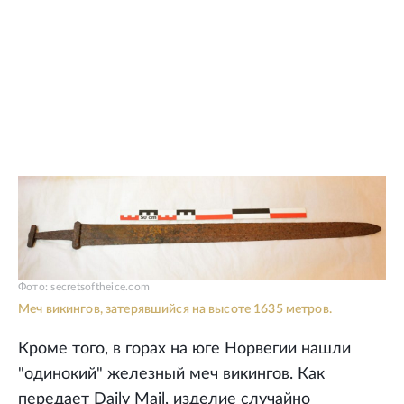
Фото: secretsoftheice.com
Меч викингов, затерявшийся на высоте 1635 метров.
Кроме того, в горах на юге Норвегии нашли
"одинокий" железный меч викингов. Как
передает Daily Mail, изделие случайно