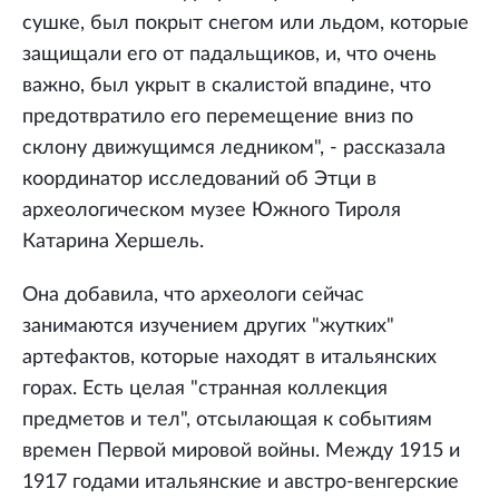
сушке, был покрыт снегом или льдом, которые
защищали его от падальщиков, и, что очень
важно, был укрыт в скалистой впадине, что
предотвратило его перемещение вниз по
склону движущимся ледником", - рассказала
координатор исследований об Этци в
археологическом музее Южного Тироля
Катарина Хершель.
Она добавила, что археологи сейчас
занимаются изучением других "жутких"
артефактов, которые находят в итальянских
горах. Есть целая "странная коллекция
предметов и тел", отсылающая к событиям
времен Первой мировой войны. Между 1915 и
1917 годами итальянские и австро-венгерские