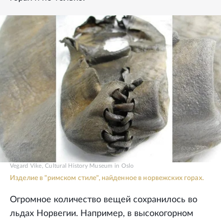
Vegard Vike, Cultural History Museum in Oslo
Изделие в "римском стиле", найденное в норвежских горах.
Огромное количество вещей сохранилось во
льдах Норвегии. Например, в высокогорном