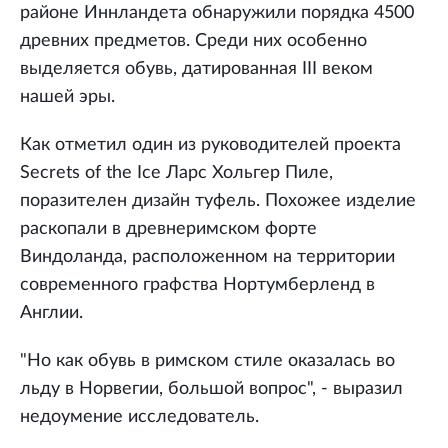
районе Иннландета обнаружили порядка 4500
древних предметов. Среди них особенно
выделяется обувь, датированная III веком
нашей эры.
Как отметил один из руководителей проекта
Secrets of the Ice Ларс Хольгер Пиле,
поразителен дизайн туфель. Похожее изделие
раскопали в древнеримском форте
Виндоланда, расположенном на территории
современного графства Нортумберленд в
Англии.
"Но как обувь в римском стиле оказалась во
льду в Норвегии, большой вопрос", - выразил
недоумение исследователь.