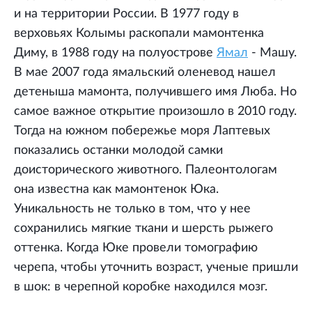
и на территории России. В 1977 году в
верховьях Колымы раскопали мамонтенка
Диму, в 1988 году на полуострове
Ямал
- Машу.
В мае 2007 года ямальский оленевод нашел
детеныша мамонта, получившего имя Люба. Но
самое важное открытие произошло в 2010 году.
Тогда на южном побережье моря Лаптевых
показались останки молодой самки
доисторического животного. Палеонтологам
она известна как мамонтенок Юка.
Уникальность не только в том, что у нее
сохранились мягкие ткани и шерсть рыжего
оттенка. Когда Юке провели томографию
черепа, чтобы уточнить возраст, ученые пришли
в шок: в черепной коробке находился мозг.