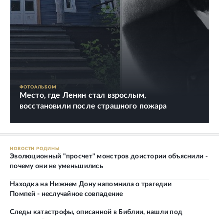
ФОТОАЛЬБОМ
Место, где Ленин стал взрослым,
восстановили после страшного пожара
НОВОСТИ РОДИНЫ
Эволюционный "просчет" монстров доистории объяснили -
почему они не уменьшились
Находка на Нижнем Дону напомнила о трагедии
Помпей - неслучайное совпадение
Следы катастрофы, описанной в Библии, нашли под