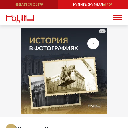
ИЗДАЕТСЯ С
1879
КУПИТЬ ЖУРНАЛ
07