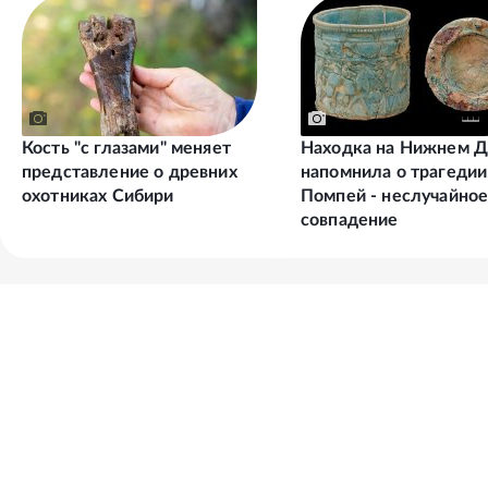
Кость "с глазами" меняет
Находка на Нижнем Д
представление о древних
напомнила о трагедии
охотниках Сибири
Помпей - неслучайно
совпадение