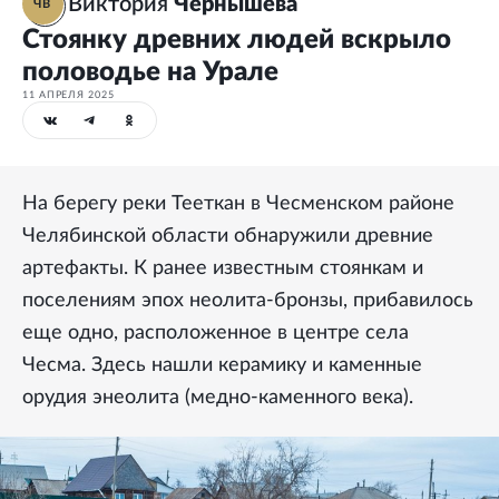
Виктория
Чернышева
ЧВ
Стоянку древних людей вскрыло
половодье на Урале
11 АПРЕЛЯ 2025
На берегу реки Тееткан в Чесменском районе
Челябинской области обнаружили древние
артефакты. К ранее известным стоянкам и
поселениям эпох неолита-бронзы, прибавилось
еще одно, расположенное в центре села
Чесма. Здесь нашли керамику и каменные
орудия энеолита (медно-каменного века).