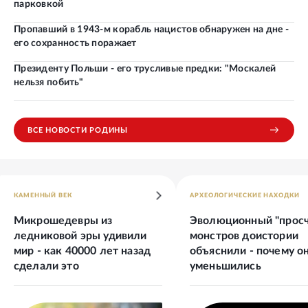
парковкой
Пропавший в 1943-м корабль нацистов обнаружен на дне -
его сохранность поражает
Президенту Польши - его трусливые предки: "Москалей
нельзя побить"
ВСЕ НОВОСТИ РОДИНЫ
КАМЕННЫЙ ВЕК
АРХЕОЛОГИЧЕСКИЕ НАХОДКИ
Микрошедевры из
Эволюционный "просч
ледниковой эры удивили
монстров доистории
мир - как 40000 лет назад
объяснили - почему о
сделали это
уменьшились