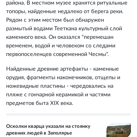
района. В местном музее хранятся ритуальные
топоры, найденные недалеко от берега реки.
Рядом с этим местом был обнаружен
размытый водами Тееткана культурный слой
каменного века. Он оказался "перемешан
временем, водой и человеком со следами
первопоселенцев современной Чесмы".
Найденные древние артефакты - каменные
орудия, фрагменты наконечников, отщепы и
ножевидные пластины - чередовались на
пляже с гончарной керамикой и частями
предметов быта XIX века.
Осколки кварца указали на стоянку
древних людей в Заполярье