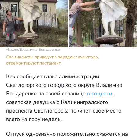
vk.com/Владимир Бондаренко
Специалисты приведут в порядок скульптуру,
отремонтируют постамент.
Как сообщает глава администрации
Светлогорского городского округа Владимир
Бондаренко на своей странице
в соцсети
,
советская девушка с Калининградского
проспекта Светлогорска покинет свое место
всего на пару недель.
Отпуск однозначно положительно скажется на