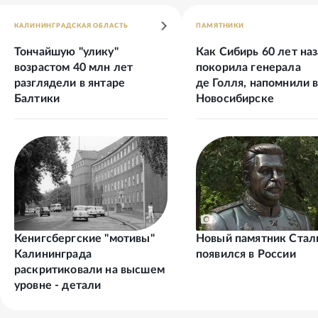
КАЛИНИНГРАДСКАЯ ОБЛАСТЬ
ПАМЯТНИКИ
Тончайшую "улику"
Как Сибирь 60 лет на
возрастом 40 млн лет
покорила генерала
разглядели в янтаре
де Голля, напомнили 
Балтики
Новосибирске
Кенигсбергские "мотивы"
Новый памятник Стал
Калининграда
появился в России
раскритиковали на высшем
уровне - детали