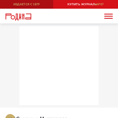
ИЗДАЕТСЯ С
1879
КУПИТЬ ЖУРНАЛ
07