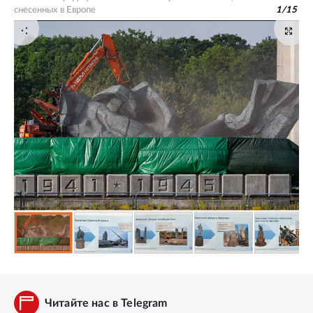
снесенных в Европе
1
/
15
Читайте нас в Telegram