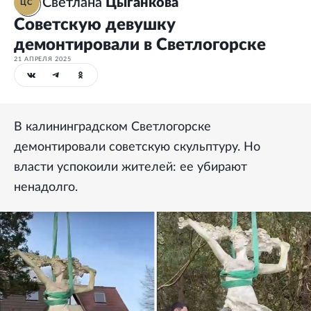
Светлана
Цыганкова
ЦС
Советскую девушку
демонтировали в Светлогорске
21 АПРЕЛЯ 2025
В калининградском Светлогорске
демонтировали советскую скульптуру. Но
власти успокоили жителей: ее убирают
ненадолго.