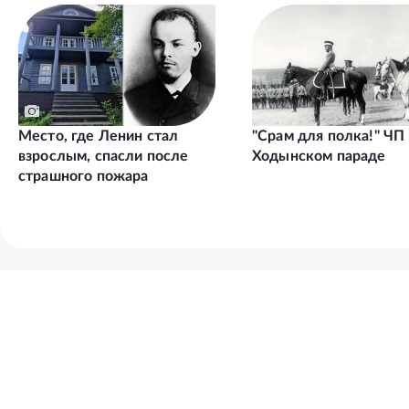
Место, где Ленин стал
"Срам для полка!" ЧП
взрослым, спасли после
Ходынском параде
страшного пожара