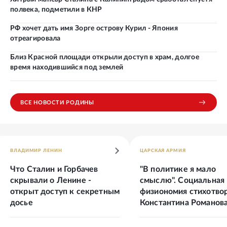
полвека, подметили в КНР
РФ хочет дать имя Зорге острову Курил - Япония
отреагировала
Близ Красной площади открыли доступ в храм, долгое
время находившийся под землей
ВСЕ НОВОСТИ РОДИНЫ
ВЛАДИМИР ЛЕНИН
ЦАРСКАЯ АРМИЯ
Что Сталин и Горбачев
"В политике я мало
скрывали о Ленине -
смыслю". Социальная
открыт доступ к секретным
физиономия стихотво
досье
Константина Романов