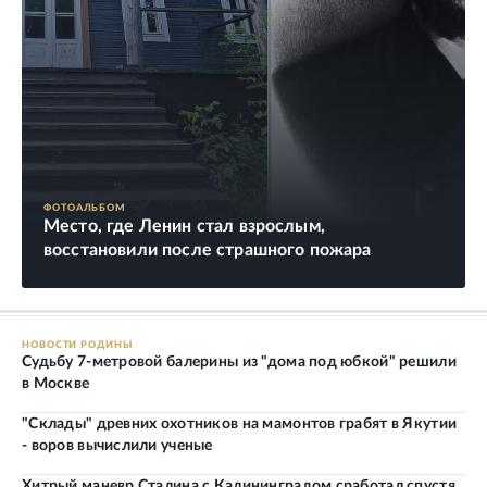
ФОТОАЛЬБОМ
Место, где Ленин стал взрослым,
восстановили после страшного пожара
НОВОСТИ РОДИНЫ
Судьбу 7-метровой балерины из "дома под юбкой" решили
в Москве
"Склады" древних охотников на мамонтов грабят в Якутии
- воров вычислили ученые
Хитрый маневр Сталина с Калининградом сработал спустя