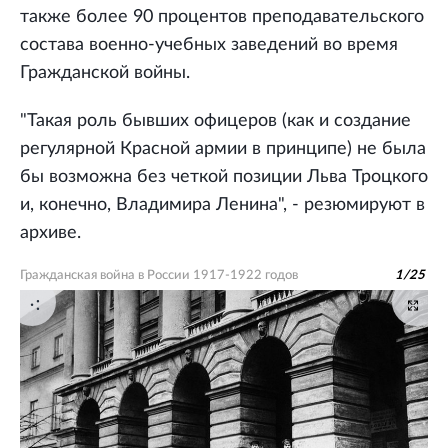
также более 90 процентов преподавательского
состава военно-учебных заведений во время
Гражданской войны.
"Такая роль бывших офицеров (как и создание
регулярной Красной армии в принципе) не была
бы возможна без четкой позиции Льва Троцкого
и, конечно, Владимира Ленина", - резюмируют в
архиве.
Гражданская война в России 1917-1922 годов
1
/
25