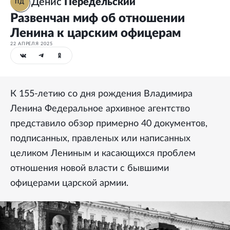
Денис
Передельский
ПД
Развенчан миф об отношении
Ленина к царским офицерам
22 АПРЕЛЯ 2025
К 155-летию со дня рождения Владимира
Ленина Федеральное архивное агентство
представило обзор примерно 40 документов,
подписанных, правленых или написанных
целиком Лениным и касающихся проблем
отношения новой власти с бывшими
офицерами царской армии.