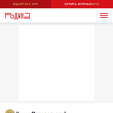
ИЗДАЕТСЯ С
1879
КУПИТЬ ЖУРНАЛ
07