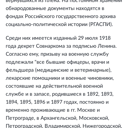
вернувшихся из плена. На постоянном хранении
обнародованные документы находятся в
фондах Российского государственного архива
социально-политической истории (РГАСПИ).
Среди них имеется изданный 29 июля 1918
года декрет Совнаркома за подписью Ленина.
Согласно ему, призыву на военную службу
подлежали "все бывшие офицеры, врачи и
фельдшера (медицинские и ветеринарные),
лекарские помощники и военные чиновники,
состоявшие на действительной военной
службе и в запасе, родившиеся в 1892, 1893,
1894, 1895, 1896 и 1897 годах, постоянно и
временно проживающие в гг. Москве и
Петрограде, в Архангельской, Московской,
Петроградской, Владимирской, Нижегородской,