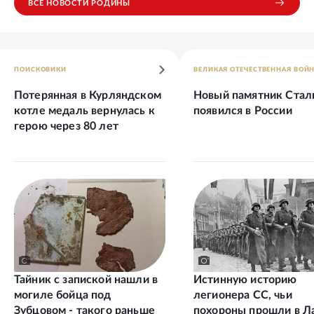
ВСЕ НОВОСТИ РОДИНЫ
ПОИСКОВИКИ
ВЕЛИКАЯ ОТЕЧЕСТВЕННАЯ ВОЙ
Потерянная в Курляндском
Новый памятник Стал
котле медаль вернулась к
появился в России
герою через 80 лет
Тайник с запиской нашли в
Истинную историю
могиле бойца под
легионера СС, чьи
Зубцовом - такого раньше
похороны прошли в Л