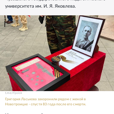
университета им. И. Я. Яковлева.
t.me/rfpoisk
Григория Ласькова захоронили рядом с женой в
Новотроицке - спустя 83 года после его смерти.