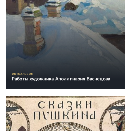
ФОТОАЛЬБОМ
Работы художника Аполлинария Васнецова