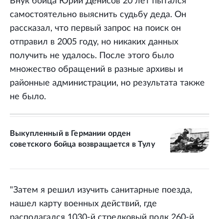
Внук бойца Юрий Денисов 20 лет пытался
самостоятельно выяснить судьбу деда. Он
рассказал, что первый запрос на поиск он
отправил в 2005 году, но никаких данных
получить не удалось. После этого было
множество обращений в разные архивы и
районные администрации, но результата также
не было.
Выкупленный в Германии орден
советского бойца возвращается в Тулу
"Затем я решил изучить санитарные поезда,
нашел карту военных действий, где
располагался 1030-й стрелковый полк 260-й