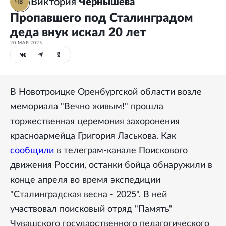
Виктория
Чернышева
ЧВ
Пропавшего под Сталинградом
деда внук искал 20 лет
20 МАЯ 2025
В Новотроицке Оренбургской области возле
мемориала "Вечно живым!" прошла
торжественная церемония захоронения
красноармейца Григория Ласькова. Как
сообщили
в телеграм-канале Поискового
движения России, останки бойца обнаружили в
конце апреля во время экспедиции
"Сталинградская весна - 2025". В ней
участвовал поисковый отряд "Память"
Чувашского государственного педагогического