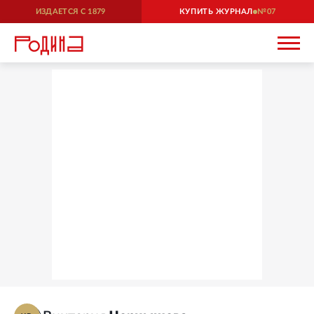
ИЗДАЕТСЯ С
1879
КУПИТЬ ЖУРНАЛ
07