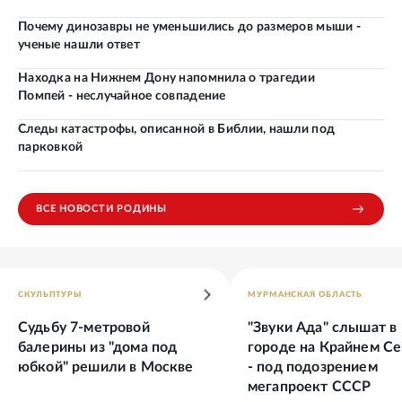
Почему динозавры не уменьшились до размеров мыши -
ученые нашли ответ
Находка на Нижнем Дону напомнила о трагедии
Помпей - неслучайное совпадение
Следы катастрофы, описанной в Библии, нашли под
парковкой
ВСЕ НОВОСТИ РОДИНЫ
СКУЛЬПТУРЫ
МУРМАНСКАЯ ОБЛАСТЬ
Судьбу 7-метровой
"Звуки Ада" слышат в
балерины из "дома под
городе на Крайнем С
юбкой" решили в Москве
- под подозрением
мегапроект СССР