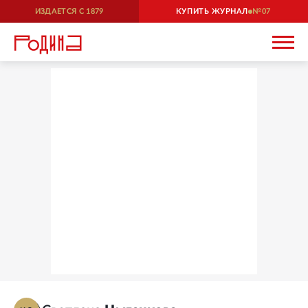
ИЗДАЕТСЯ С
1879
КУПИТЬ ЖУРНАЛ
07