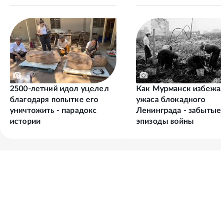
2500-летний идол уцелел
Как Мурманск избеж
благодаря попытке его
ужаса блокадного
уничтожить - парадокс
Ленинграда - забыты
истории
эпизоды войны