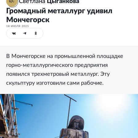
Светлана
Цыганкова
ЦС
Громадный металлург удивил
Мончегорск
18 ИЮЛЯ 2025
В Мончегорске на промышленной площадке
горно-металлургического предприятия
появился трехметровый металлург. Эту
скульптуру изготовили сами рабочие.