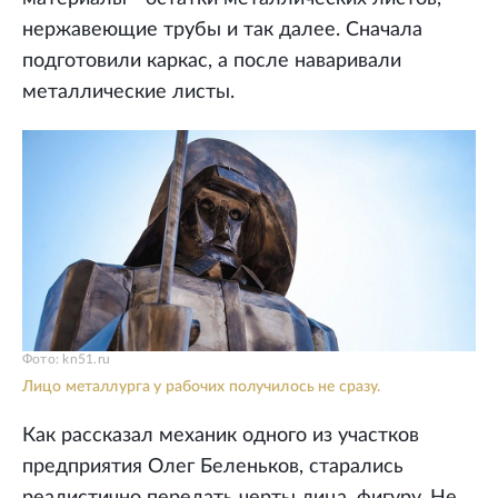
нержавеющие трубы и так далее. Сначала
подготовили каркас, а после наваривали
металлические листы.
Фото: kn51.ru
Лицо металлурга у рабочих получилось не сразу.
Как рассказал механик одного из участков
предприятия Олег Беленьков, старались
реалистично передать черты лица, фигуру. Не