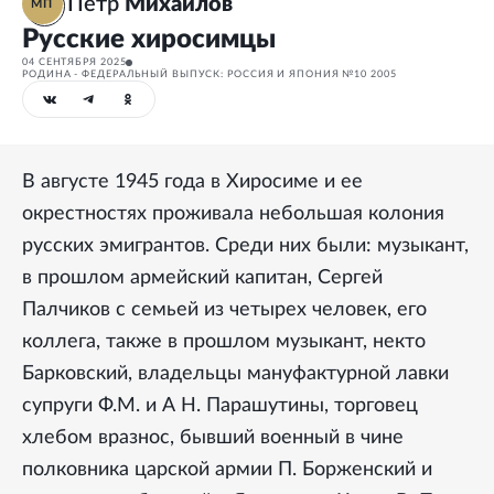
Петр
Михайлов
МП
Русские хиросимцы
04 СЕНТЯБРЯ 2025
РОДИНА - ФЕДЕРАЛЬНЫЙ ВЫПУСК: РОССИЯ И ЯПОНИЯ №10 2005
В августе 1945 года в Хиросиме и ее
окрестностях проживала небольшая колония
русских эмигрантов. Среди них были: музыкант,
в прошлом армейский капитан, Сергей
Палчиков с семьей из четырех человек, его
коллега, также в прошлом музыкант, некто
Барковский, владельцы мануфактурной лавки
супруги Ф.М. и А Н. Парашутины, торговец
хлебом вразнос, бывший военный в чине
полковника царской армии П. Борженский и