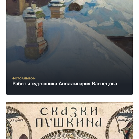
ФОТОАЛЬБОМ
Работы художника Аполлинария Васнецова