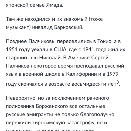
японской семье Ямада.
Там же находился и их знакомый (тоже
музыкант) инвалид Барковский.
Позднее Палчиковы переселились в Токио, а в
1951 году уехали в США, где с 1941 года жил их
старший сын Николай. В Америке Сергей
Палчиков некоторое время преподавал русский
язык в военной школе в Калифорнии и в 1979
3
году скончался в возрасте восьмидесяти лет
.
Невероятно, но за исключением раненого
полковника Борженского все остальные
русские эмигранты не только благополучно
пережили хиросимскую катастрофу, но и
отличались завидным долголетием.