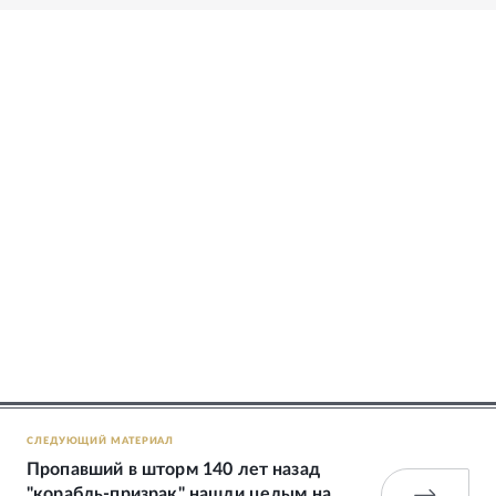
СЛЕДУЮЩИЙ МАТЕРИАЛ
Пропавший в шторм 140 лет назад
"корабль-призрак" нашли целым на