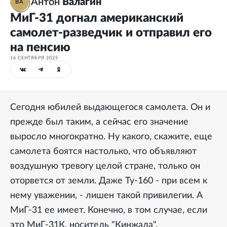
Антон
Валагин
ВА
МиГ-31 догнал американский
самолет-разведчик и отправил его
на пенсию
16 СЕНТЯБРЯ 2025
Сегодня юбилей выдающегося самолета. Он и
прежде был таким, а сейчас его значение
выросло многократно. Ну какого, скажите, еще
самолета боятся настолько, что объявляют
воздушную тревогу целой стране, только он
оторвется от земли. Даже Ту-160 - при всем к
нему уважении, - лишен такой привилегии. А
МиГ-31 ее имеет. Конечно, в том случае, если
это МиГ-31К, носитель "Кинжала".