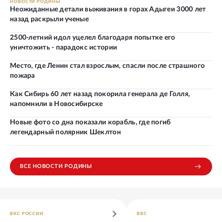
НОВОСТИ РОДИНЫ
Неожиданные детали выживания в горах Адыгеи 3000 лет
назад раскрыли ученые
2500-летний идол уцелел благодаря попытке его
уничтожить - парадокс истории
Место, где Ленин стал взрослым, спасли после страшного
пожара
Как Сибирь 60 лет назад покорила генерала де Голля,
напомнили в Новосибирске
Новые фото со дна показали корабль, где погиб
легендарный полярник Шеклтон
ВСЕ НОВОСТИ РОДИНЫ
ВКС РОССИИ
ВВС