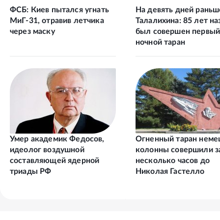
ФСБ: Киев пытался угнать
На девять дней раньш
МиГ-31, отравив летчика
Талалихина: 85 лет на
через маску
был совершен первы
ночной таран
Умер академик Федосов,
Огненный таран неме
идеолог воздушной
колонны совершили з
составляющей ядерной
несколько часов до
триады РФ
Николая Гастелло