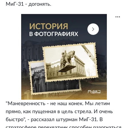
МиГ-31 - догонять.
"Маневренность - не наш конек. Мы летим
прямо, как пущенная в цель стрела. И очень
быстро", - рассказал штурман МиГ-31. В
стратосфере перехватчик способен разогнаться