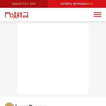
ИЗДАЕТСЯ С
1879
КУПИТЬ ЖУРНАЛ
07