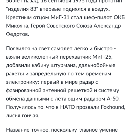
50 лет назад, 16 сентября 1975 года прототип
"изделия 83" впервые поднялся в воздух.
Крестным отцом МиГ-31 стал шеф-пилот ОКБ
Микояна, Герой Советского Союза Александр
Федотов.
Появился на свет самолет легко и быстро -
взяли великолепный перехватчик МиГ-25,
добавили кабину штурмана, дальнобойные
ракеты и запредельную по тем временам
электронику: первый в мире радар с
фазированной антенной решеткой и систему
обмена данными с летающим радаром А-50.
Получилось то, что в НАТО прозвали Foxhound,
лисья гончая.
Название точное, поскольку главное умение