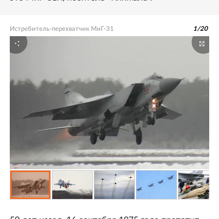
Истребитель-перехватчик МиГ-31
1
/
20