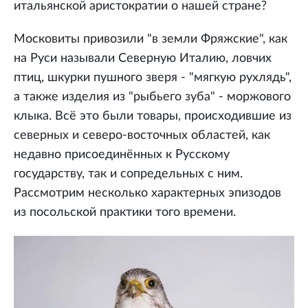
итальянской аристократии о нашей стране?
Московиты привозили "в земли Фряжские", как
на Руси называли Северную Италию, ловчих
птиц, шкурки пушного зверя - "мягкую рухлядь",
а также изделия из "рыбьего зуба" - моржового
клыка. Всё это были товары, происходившие из
северных и северо-восточных областей, как
недавно присоединённых к Русскому
государству, так и сопредельных с ним.
Рассмотрим несколько характерных эпизодов
из посольской практики того времени.