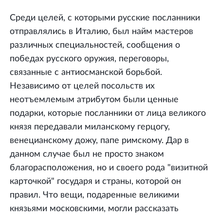
Среди целей, с которыми русские посланники
отправлялись в Италию, был найм мастеров
различных специальностей, сообщения о
победах русского оружия, переговоры,
связанные с антиосманской борьбой.
Независимо от целей посольств их
неотъемлемым атрибутом были ценные
подарки, которые посланники от лица великого
князя передавали миланскому герцогу,
венецианскому дожу, папе римскому. Дар в
данном случае был не просто знаком
благорасположения, но и своего рода "визитной
карточкой" государя и страны, которой он
правил. Что вещи, подаренные великими
князьями московскими, могли рассказать