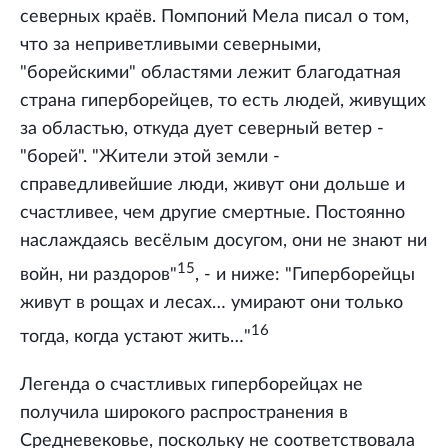
северных краёв. Помпоний Мела писал о том,
что за неприветливыми северными,
"борейскими" областями лежит благодатная
страна гиперборейцев, то есть людей, живущих
за областью, откуда дует северный ветер -
"борей". "Жители этой земли -
справедливейшие люди, живут они дольше и
счастливее, чем другие смертные. Постоянно
наслаждаясь весёлым досугом, они не знают ни
15
войн, ни раздоров"
, - и ниже: "Гиперборейцы
живут в рощах и лесах… умирают они только
16
тогда, когда устают жить…"
Легенда о счастливых гиперборейцах не
получила широкого распространения в
Средневековье, поскольку не соответствовала