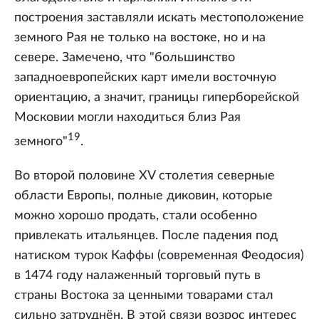
построения заставляли искать местоположение
земного Рая не только на востоке, но и на
севере. Замечено, что "большинство
западноевропейских карт имели восточную
ориентацию, а значит, границы гиперборейской
Московии могли находиться близ Рая
19
земного"
.
Во второй половине XV столетия северные
области Европы, полные диковин, которые
можно хорошо продать, стали особенно
привлекать итальянцев. После падения под
натиском турок Каффы (современная Феодосия)
в 1474 году налаженный торговый путь в
страны Востока за ценными товарами стал
сильно затруднён. В этой связи возрос интерес