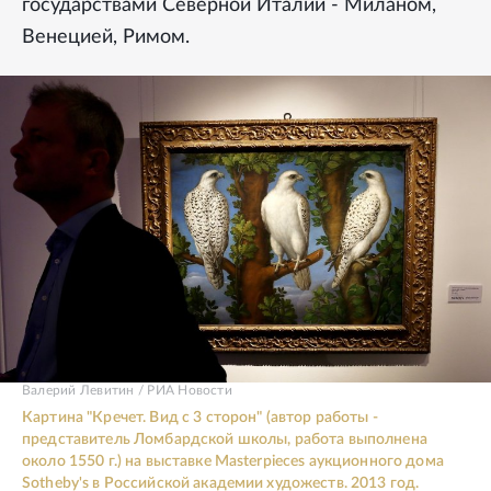
государствами Северной Италии - Миланом,
Венецией, Римом.
Валерий Левитин / РИА Новости
Картина "Кречет. Вид с 3 сторон" (автор работы -
представитель Ломбардской школы, работа выполнена
около 1550 г.) на выставке Masterpieces аукционного дома
Sotheby's в Российской академии художеств. 2013 год.