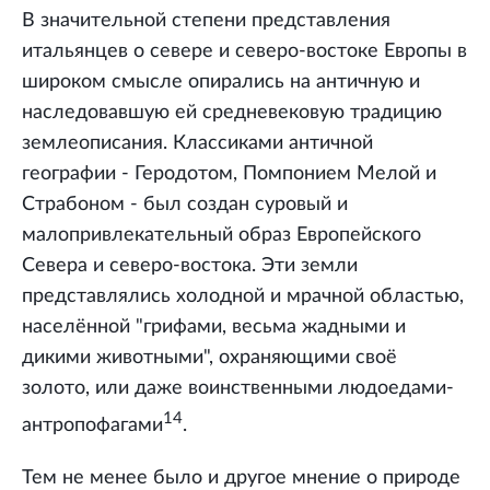
В значительной степени представления
итальянцев о севере и северо-востоке Европы в
широком смысле опирались на античную и
наследовавшую ей средневековую традицию
землеописания. Классиками античной
географии - Геродотом, Помпонием Мелой и
Страбоном - был создан суровый и
малопривлекательный образ Европейского
Севера и северо-востока. Эти земли
представлялись холодной и мрачной областью,
населённой "грифами, весьма жадными и
дикими животными", охраняющими своё
золото, или даже воинственными людоедами-
14
антропофагами
.
Тем не менее было и другое мнение о природе