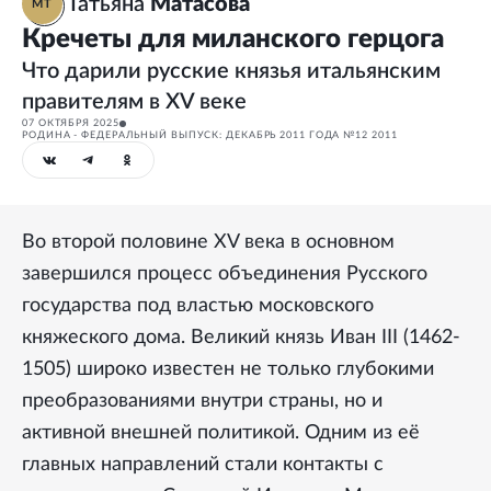
Татьяна
Матасова
МТ
Кречеты для миланского герцога
Что дарили русские князья итальянским
правителям в XV веке
07 ОКТЯБРЯ 2025
РОДИНА - ФЕДЕРАЛЬНЫЙ ВЫПУСК: ДЕКАБРЬ 2011 ГОДА №12 2011
Во второй половине XV века в основном
завершился процесс объединения Русского
государства под властью московского
княжеского дома. Великий князь Иван III (1462-
1505) широко известен не только глубокими
преобразованиями внутри страны, но и
активной внешней политикой. Одним из её
главных направлений стали контакты с