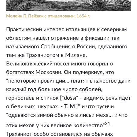
Молейн П. Пейзаж с птицеловами. 1654 г.
Практический интерес итальянцев к северным
областям нашёл отражение в фиксации так
называемого Сообщения о России, сделанного
тем же Траханиотом в Милане.
Великокняжеский посол много говорил о
богатствах Московии. Он подчеркнул, что
"некоторые провинции… платят в качестве дани
каждый год большое число соболей,
горностаев и спинок ["dossi" - видимо, речь идёт
о беличьих шкурках. -
Т. М
.]" и что русичи
"одеваются зимой обычно в лисьи меха… и что
31
этих мехов у них великое количество"
.
Траханиот особо остановился на обычаях