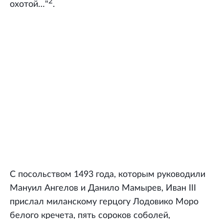
2
охотой…"
.
С посольством 1493 года, которым руководили
Мануил Ангелов и Данило Мамырев, Иван III
прислал миланскому герцогу Лодовико Моро
белого кречета, пять сороков соболей,