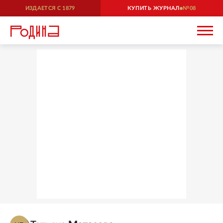
ИЗДАЕТСЯ С
1879
КУПИТЬ ЖУРНАЛ
08