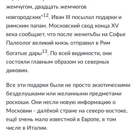
жемчугом, двадцать жемчюгов
12
новгородских"
. Иван III посылал подарки и
римским папам. Московский свод конца XV
века сообщает, что после женитьбы на Софье
Палеолог великий князь отправил в Рим
13
богатые дары
. По всей видимости, они
состояли главным образом из северных
диковин.
Все эти подарки были не просто экзотическими
безделушками или желанными предметами
роскоши. Они несли новую информацию о
Московии - далёкой стране на северо-востоке,
ещё очень мало известной в Европе, в том
числе в Италии.