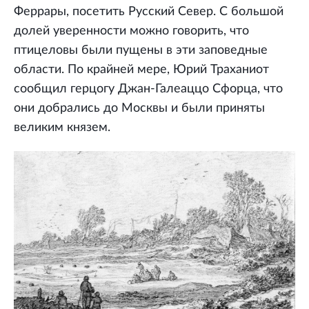
Феррары, посетить Русский Север. С большой
долей уверенности можно говорить, что
птицеловы были пущены в эти заповедные
области. По крайней мере, Юрий Траханиот
сообщил герцогу Джан-Галеаццо Сфорца, что
они добрались до Москвы и были приняты
великим князем.