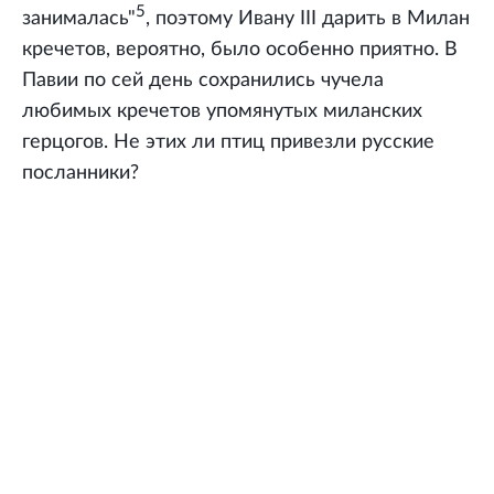
5
занималась"
, поэтому Ивану III дарить в Милан
кречетов, вероятно, было особенно приятно. В
Павии по сей день сохранились чучела
любимых кречетов упомянутых миланских
герцогов. Не этих ли птиц привезли русские
посланники?