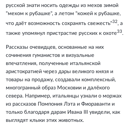
русской знати носить одежды из мехов зимой
"мехом к рубашке", а летом "кожей к рубашке,
32
что даёт возможность сохранять свежесть"
, а
33
также упомянул пристрастие русских к охоте
.
Рассказы очевидцев, основанные на них
сочинения гуманистов и визуальные
впечатления, полученные итальянской
аристократией через дары великого князя и
товары на продажу, создавали комплексный,
многогранный образ Московии и далёкого
севера. Например, итальянцы узнали о моржах
из рассказов Помпония Лэта и Фиораванти и
только благодаря дарам Ивана III увидели, как
выглядят клыки этих животных.