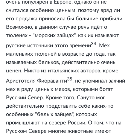
очень популярен в Европе, однако он не
считался особенно ценным, поэтому вряд ли
его продажа приносила бы большие прибыли.
Возможно, в данном случае речь идёт о
тюленях - "морских зайцах", как их называют
34
русские источники этого времени
. Мех
маленьких тюленей в возрасте до года, так
называемых бельков, действительно очень
ценен. Никто из итальянских авторов, кроме
35
Аристотеля Фиораванти
, не упоминал заячий
мех в ряду ценных мехов, которыми богат
Русский Север. Кроме того, Сануто мог
действительно представить себе каких-то
особенных "белых зайцев", которых
промышляют на севере России. О том, что на
Русском Севере многие животные имеют