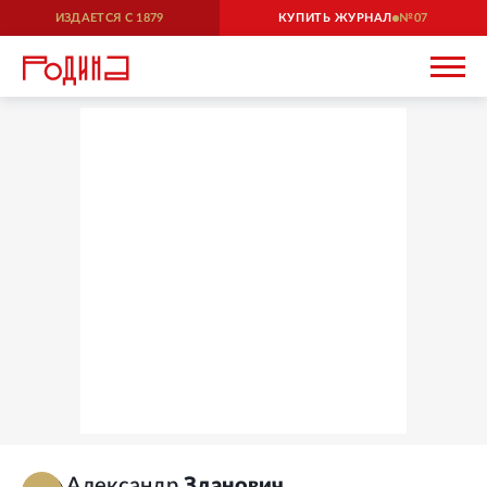
ИЗДАЕТСЯ С
1879
КУПИТЬ ЖУРНАЛ
07
Александр
Зданович