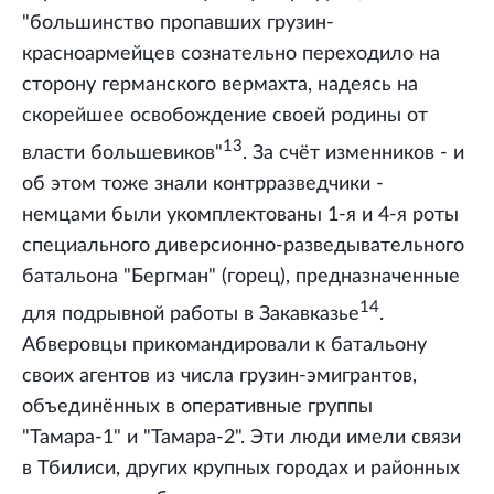
"большинство пропавших грузин-
красноармейцев сознательно переходило на
сторону германского вермахта, надеясь на
скорейшее освобождение своей родины от
13
власти большевиков"
. За счёт изменников - и
об этом тоже знали контрразведчики -
немцами были укомплектованы 1-я и 4-я роты
специального диверсионно-разведывательного
батальона "Бергман" (горец), предназначенные
14
для подрывной работы в Закавказье
.
Абверовцы прикомандировали к батальону
своих агентов из числа грузин-эмигрантов,
объединённых в оперативные группы
"Тамара-1" и "Тамара-2". Эти люди имели связи
в Тбилиси, других крупных городах и районных