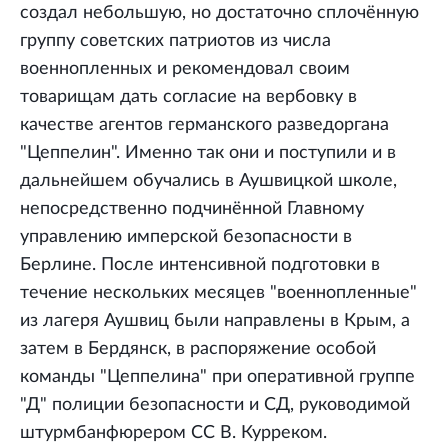
создал небольшую, но достаточно сплочённую
группу советских патриотов из числа
военнопленных и рекомендовал своим
товарищам дать согласие на вербовку в
качестве агентов германского разведоргана
"Цеппелин". Именно так они и поступили и в
дальнейшем обучались в Аушвицкой школе,
непосредственно подчинённой Главному
управлению имперской безопасности в
Берлине. После интенсивной подготовки в
течение нескольких месяцев "военнопленные"
из лагеря Аушвиц были направлены в Крым, а
затем в Бердянск, в распоряжение особой
команды "Цеппелина" при оперативной группе
"Д" полиции безопасности и СД, руководимой
штурмбанфюрером СС В. Курреком.