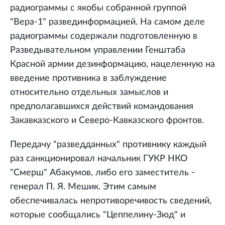
радиограммы с якобы собранной группой
"Вера-1" развединформацией. На самом деле
радиограммы содержали подготовленную в
Разведывательном управлении Генштаба
Красной армии дезинформацию, нацеленную на
введение противника в заблуждение
относительно отдельных замыслов и
предполагавшихся действий командования
Закавказского и Северо-Кавказского фронтов.
Передачу "разведданных" противнику каждый
раз санкционировал начальник ГУКР НКО
"Смерш" Абакумов, либо его заместитель -
генерал П. Я. Мешик. Этим самым
обеспечивалась непротиворечивость сведений,
которые сообщались "Цеппелину-Зюд" и