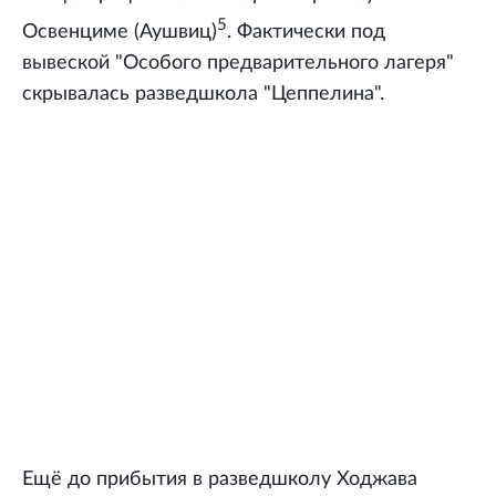
5
Освенциме (Аушвиц)
. Фактически под
вывеской "Особого предварительного лагеря"
скрывалась разведшкола "Цеппелина".
Ещё до прибытия в разведшколу Ходжава