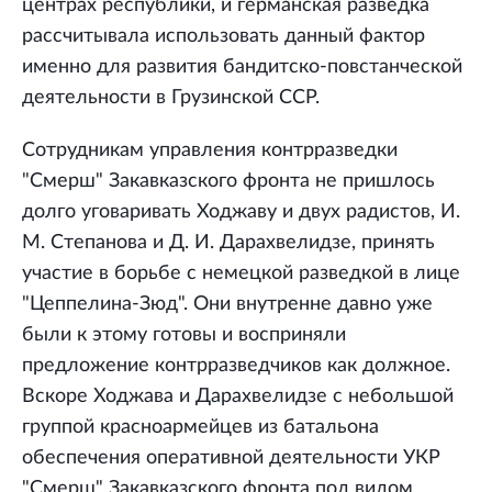
центрах республики, и германская разведка
рассчитывала использовать данный фактор
именно для развития бандитско-повстанческой
деятельности в Грузинской ССР.
Сотрудникам управления контрразведки
"Смерш" Закавказского фронта не пришлось
долго уговаривать Ходжаву и двух радистов, И.
М. Степанова и Д. И. Дарахвелидзе, принять
участие в борьбе с немецкой разведкой в лице
"Цеппелина-Зюд". Они внутренне давно уже
были к этому готовы и восприняли
предложение контрразведчиков как должное.
Вскоре Ходжава и Дарахвелидзе с небольшой
группой красноармейцев из батальона
обеспечения оперативной деятельности УКР
"Смерш" Закавказского фронта под видом