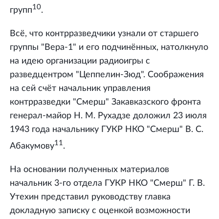
10
групп
.
Всё, что контрразведчики узнали от старшего
группы "Вера-1" и его подчинённых, натолкнуло
на идею организации радиоигры с
разведцентром "Цеппелин-Зюд". Соображения
на сей счёт начальник управления
контрразведки "Смерш" Закавказского фронта
генерал-майор Н. М. Рухадзе доложил 23 июля
1943 года начальнику ГУКР НКО "Смерш" В. С.
11
Абакумову
.
На основании полученных материалов
начальник 3-го отдела ГУКР НКО "Смерш" Г. В.
Утехин представил руководству главка
докладную записку с оценкой возможности