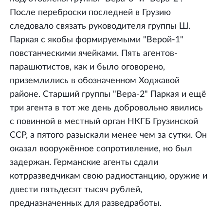
После переброски последней в Грузию
следовало связать руководителя группы Ш.
Паркая с якобы формируемыми "Верой-1"
повстанческими ячейками. Пять агентов-
парашютистов, как и было оговорено,
приземлились в обозначенном Ходжавой
районе. Старший группы "Вера-2" Паркая и ещё
три агента в тот же день добровольно явились
с повинной в местный орган НКГБ Грузинской
ССР, а пятого разыскали менее чем за сутки. Он
оказал вооружённое сопротивление, но был
задержан. Германские агенты сдали
котрразведчикам свою радиостанцию, оружие и
двести пятьдесят тысяч рублей,
предназначенных для разведработы.