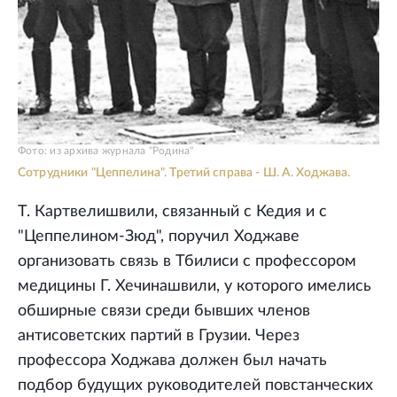
Фото: из архива журнала "Родина"
Сотрудники "Цеппелина". Третий справа - Ш. А. Ходжава.
Т. Картвелишвили, связанный с Кедия и с
"Цеппелином-Зюд", поручил Ходжаве
организовать связь в Тбилиси с профессором
медицины Г. Хечинашвили, у которого имелись
обширные связи среди бывших членов
антисоветских партий в Грузии. Через
профессора Ходжава должен был начать
подбор будущих руководителей повстанческих