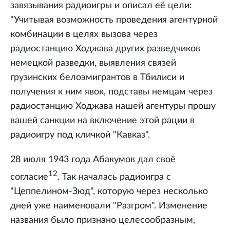
завязывания радиоигры и описал её цели:
"Учитывая возможность проведения агентурной
комбинации в целях вызова через
радиостанцию Ходжава других разведчиков
немецкой разведки, выявления связей
грузинских белоэмигрантов в Тбилиси и
получения к ним явок, подставы немцам через
радиостанцию Ходжава нашей агентуры прошу
вашей санкции на включение этой рации в
радиоигру под кличкой "Кавказ".
28 июля 1943 года Абакумов дал своё
12
согласие
. Так началась радиоигра с
"Цеппелином-Зюд", которую через несколько
дней уже наименовали "Разгром". Изменение
названия было признано целесообразным,