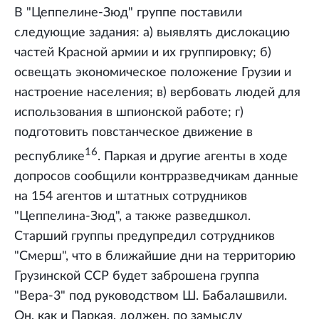
В "Цеппелине-Зюд" группе поставили
следующие задания: а) выявлять дислокацию
частей Красной армии и их группировку; б)
освещать экономическое положение Грузии и
настроение населения; в) вербовать людей для
использования в шпионской работе; г)
подготовить повстанческое движение в
16
республике
. Паркая и другие агенты в ходе
допросов сообщили контрразведчикам данные
на 154 агентов и штатных сотрудников
"Цеппелина-Зюд", а также разведшкол.
Старший группы предупредил сотрудников
"Смерш", что в ближайшие дни на территорию
Грузинской ССР будет заброшена группа
"Вера-3" под руководством Ш. Бабалашвили.
Он, как и Паркая, должен, по замыслу