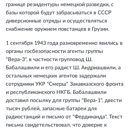
границе резидентуры немецкой разведки, с
базы которой будут забрасываться в СССР
диверсионные отряды и осуществляться
снабжение оружием повстанцев в Грузии.
1 сентября 1943 года разновременно явились в
органы госбезопасности агенты группы
"Вера-3", в частности групповод Ш.
Бабалашвили и его радист Ш. Андриашвили, а
остальных немецких агентов задержали
сотрудники УКР "Смерш" Закавказского фронта
и республиканского НКГБ. Бабалашвили
доставил посылку для группы "Вера-1", двести
тысяч рублей, запасные батареи для
радиостанций и письмо от "Фердинанда". Текст
письма свидетельствовал, что доверие к