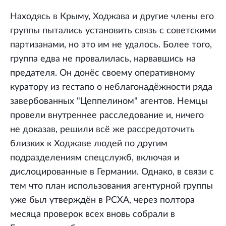
Находясь в Крыму, Ходжава и другие члены его
группы пытались установить связь с советскими
партизанами, но это им не удалось. Более того,
группа едва не провалилась, нарвавшись на
предателя. Он донёс своему оперативному
куратору из гестапо о неблагонадёжности ряда
завербованных "Цеппелином" агентов. Немцы
провели внутреннее расследование и, ничего
не доказав, решили всё же рассредоточить
близких к Ходжаве людей по другим
подразделениям спецслужб, включая и
дислоцированные в Германии. Однако, в связи с
тем что план использования агентурной группы
уже был утверждён в РСХА, через полтора
месяца проверок всех вновь собрали в