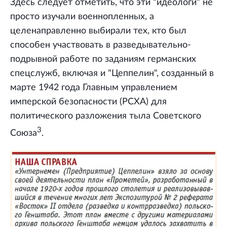
Здесь следует отметить, что эти "идеологи" не
просто изучали военнопленных, а
целенаправленно выбирали тех, кто был
способен участвовать в разведывательно-
подрывной работе по заданиям германских
спецслужб, включая и "Цеппелин", созданный в
марте 1942 года Главным управлением
имперской безопасности (РСХА) для
политического разложения тыла Советского
3
Союза
.