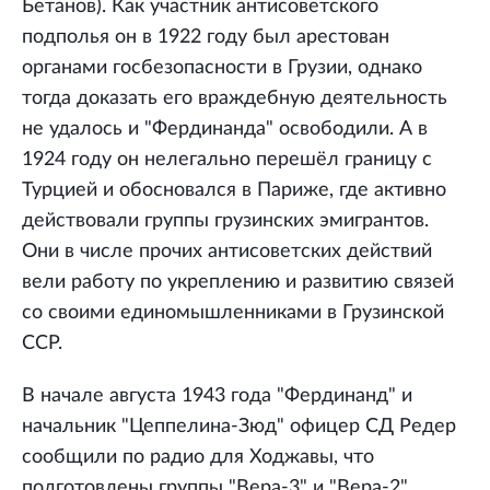
Бетанов). Как участник антисоветского
подполья он в 1922 году был арестован
органами госбезопасности в Грузии, однако
тогда доказать его враждебную деятельность
не удалось и "Фердинанда" освободили. А в
1924 году он нелегально перешёл границу с
Турцией и обосновался в Париже, где активно
действовали группы грузинских эмигрантов.
Они в числе прочих антисоветских действий
вели работу по укреплению и развитию связей
со своими единомышленниками в Грузинской
ССР.
В начале августа 1943 года "Фердинанд" и
начальник "Цеппелина-Зюд" офицер СД Редер
сообщили по радио для Ходжавы, что
подготовлены группы "Вера-3" и "Вера-2".