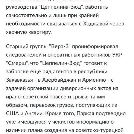
руководства "Цеппелина-Зюд", работать
самостоятельно и лишь при крайней
необходимости связываться с Ходжавой через
явочную квартиру.
Старший группы "Вера-3" проинформировал
следователей и оперативных работников УКР
"Смерш", что "Цеппелин-Зюд" готовит к
заброске ещё ряд агентов в республики
Закавказья - в Азербайджан и Армению - с
задачей организации диверсионных актов на
ирано-советской трассе и срыва, таким
образом, перевозок грузов, поступающих из
США и Англии. Кроме того, Паркая подтвердил
уже имевшуюся у чекистов информацию о
наличии плана создания на советско-турецкой