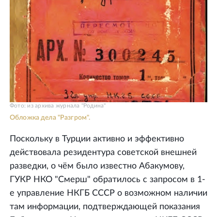
Фото: из архива журнала "Родина"
Обложка дела "Разгром".
Поскольку в Турции активно и эффективно
действовала резидентура советской внешней
разведки, о чём было известно Абакумову,
ГУКР НКО "Смерш" обратилось с запросом в 1-
е управление НКГБ СССР о возможном наличии
там информации, подтверждающей показания