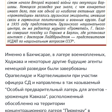
Именно в Бахчисарае, в лагере военнопленных,
Ходжава и некоторые другие будущие агенты
немецкой разведки были завербованы
Орагвелидзе и Картвелишвили при участии
офицера СД и направлены в так называемый
"Особый предварительный лагерь для агентов -
уроженцев Кавказа", расположенный
обособленно на территории
концентрационного лагеря "Пиркенау" в