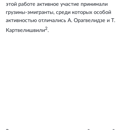
этой работе активное участие принимали
грузины-эмигранты, среди которых особой
активностью отличались А. Орагвелидзе и Т.
2
Картвелишвили
.