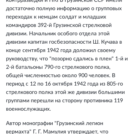
контрразведки и НКГБ Грузинской ССР имели
достаточно полную информацию о групповых
переходах к немцам солдат и младших
командиров 392-й Грузинской стрелковой
дивизии. Начальник особого отдела этой
дивизии капитан госбезопасности Ш. Кучава в
конце сентября 1942 года доложил своему
руководству, что "позорно сдались в плен" 1-й и
2-й батальоны 790-го стрелкового полка,
общей численностью около 900 человек. В
период с 12 по 16 октября 1942 года из 805-го
стрелкового полка этой же дивизии большими
группами перешли на сторону противника 119
военнослужащих.
Автор монографии "Грузинский легион
вермахта" Г. Г. Мамулия утверждает, что