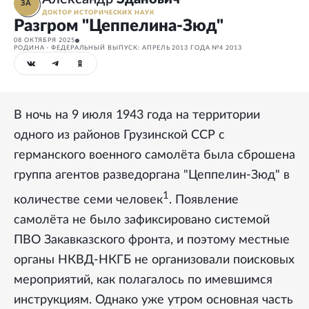
ЗА
ДОКТОР ИСТОРИЧЕСКИХ НАУК
Разгром "Цеппелина-Зюд"
08 ОКТЯБРЯ 2025
РОДИНА - ФЕДЕРАЛЬНЫЙ ВЫПУСК: АПРЕЛЬ 2013 ГОДА №4 2013
В ночь на 9 июля 1943 года на территории
одного из районов Грузинской ССР с
германского военного самолёта была сброшена
группа агентов разведоргана "Цеппелин-Зюд" в
1
количестве семи человек
. Появление
самолёта не было зафиксировано системой
ПВО Закавказского фронта, и поэтому местные
органы НКВД-НКГБ не организовали поисковых
мероприятий, как полагалось по имевшимся
инструкциям. Однако уже утром основная часть