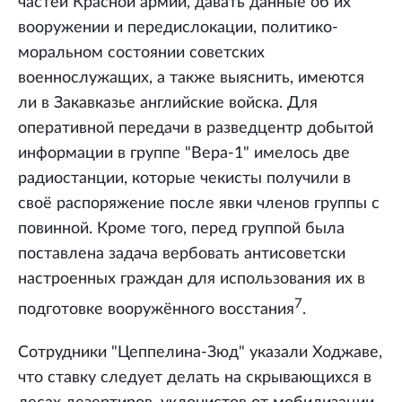
частей Красной армии, давать данные об их
вооружении и передислокации, политико-
моральном состоянии советских
военнослужащих, а также выяснить, имеются
ли в Закавказье английские войска. Для
оперативной передачи в разведцентр добытой
информации в группе "Вера-1" имелось две
радиостанции, которые чекисты получили в
своё распоряжение после явки членов группы с
повинной. Кроме того, перед группой была
поставлена задача вербовать антисоветски
настроенных граждан для использования их в
7
подготовке вооружённого восстания
.
Сотрудники "Цеппелина-Зюд" указали Ходжаве,
что ставку следует делать на скрывающихся в