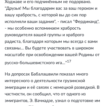
Ходжаве и его подчинённым не подорвано.
"Друзья! Мы благодарим вас за ваш героизм и
вашу храбрость, с которой вы до сих пор
исполняли ваши задания", - писал "Фердинанд",
- мы особенно вспоминаем храбрость
руководителя вашей группы и храброго
радиста, благодаря которым мы всегда с вами
связаны… Вы будете участвовать в широком
масштабе при освобождении вашей Родины от
17
русско-большевистского ига…"
На допросах Бабалашвили показал много
интересного о деятельности грузинской
эмиграции и её связях с немецкой разведкой. В
частности, он сообщил, что от одного из
эмигрантов, Э. Вачнадзе, узнал о подготовке им