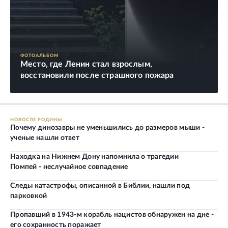
ФОТОАЛЬБОМ
Место, где Ленин стал взрослым,
восстановили после страшного пожара
НОВОСТИ РОДИНЫ
Почему динозавры не уменьшились до размеров мыши -
ученые нашли ответ
Находка на Нижнем Дону напомнила о трагедии
Помпей - неслучайное совпадение
Следы катастрофы, описанной в Библии, нашли под
парковкой
Пропавший в 1943-м корабль нацистов обнаружен на дне -
его сохранность поражает