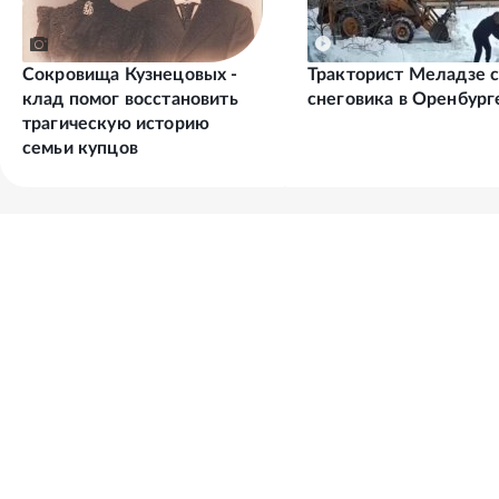
Сокровища Кузнецовых -
Тракторист Меладзе с
клад помог восстановить
снеговика в Оренбург
трагическую историю
семьи купцов