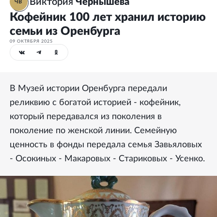
Виктория
Чернышева
ЧВ
Кофейник 100 лет хранил историю
семьи из Оренбурга
09 ОКТЯБРЯ 2025
В Музей истории Оренбурга передали
реликвию с богатой историей - кофейник,
который передавался из поколения в
поколение по женской линии. Семейную
ценность в фонды передала семья Завьяловых
- Осокиных - Макаровых - Стариковых - Усенко.