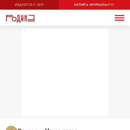
ИЗДАЕТСЯ С
1879
КУПИТЬ ЖУРНАЛ
07