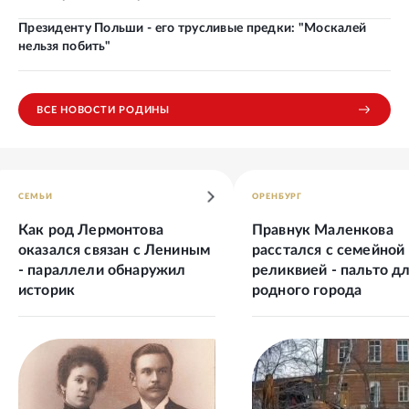
Президенту Польши - его трусливые предки: "Москалей
нельзя побить"
ВСЕ НОВОСТИ РОДИНЫ
СЕМЬИ
ОРЕНБУРГ
Как род Лермонтова
Правнук Маленкова
оказался связан с Лениным
расстался с семейной
- параллели обнаружил
реликвией - пальто д
историк
родного города