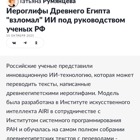
Татьяна
Румянцева
Иероглифы Древнего Египта
"взломал" ИИ под руководством
ученых РФ
15 ОКТЯБРЯ 2025
Российские ученые представили
инновационную ИИ-технологию, которая может
переводить тексты, написанные
древнеегипетскими иероглифами. Модель
была разработана в Институте искусственного
интеллекта AIRI в сотрудничестве с
Институтом системного программирования
РАН и обучалась на самом полном собрании
древнеегипетских текстов с переводами -