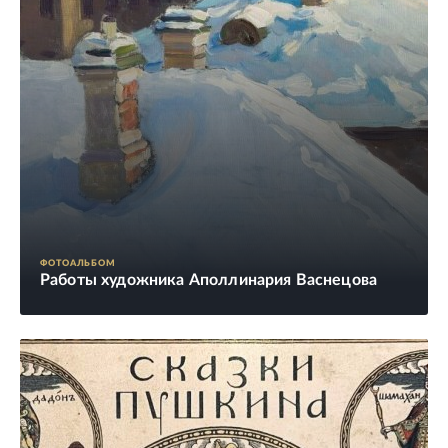
ФОТОАЛЬБОМ
Работы художника Аполлинария Васнецова