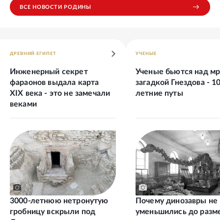
ВСЕ НОВОСТИ РОДИНЫ
ДРЕВНИЙ ЕГИПЕТ
УЧЕНЫЕ
Инженерный секрет
Ученые бьются над м
фараонов выдала карта
загадкой Гнездова - 1
XIX века - это не замечали
летние путы
веками
3000-летнюю нетронутую
Почему динозавры не
гробницу вскрыли под
уменьшились до разм