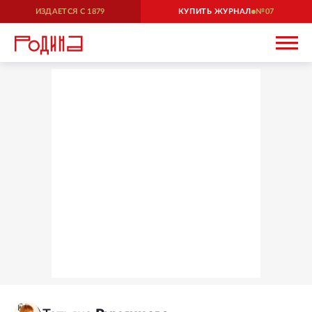
ИЗДАЕТСЯ С
1879
КУПИТЬ ЖУРНАЛ
07