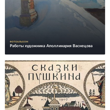
ФОТОАЛЬБОМ
Работы художника Аполлинария Васнецова