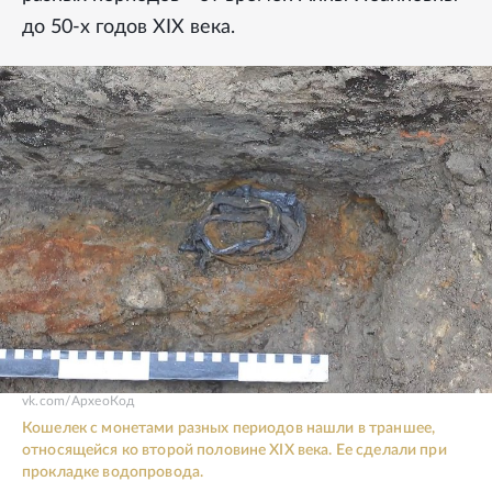
до 50-х годов XIX века.
vk.com/АрхеоКод
Кошелек с монетами разных периодов нашли в траншее,
относящейся ко второй половине XIX века. Ее сделали при
прокладке водопровода.