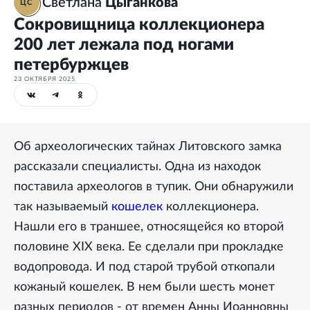
Светлана
Цыганкова
ЦС
Сокровищница коллекционера
200 лет лежала под ногами
петербуржцев
23 ОКТЯБРЯ 2025
Об археологических тайнах Литовского замка
рассказали специалисты. Одна из находок
поставила археологов в тупик. Они обнаружили
так называемый
кошелек
коллекционера.
Нашли его в траншее, относящейся ко второй
половине XIX века. Ее сделали при прокладке
водопровода. И под старой трубой откопали
кожаный кошелек. В нем были шесть монет
разных периодов - от времен Анны Иоанновны