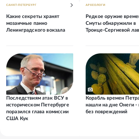
САНКТ-ПЕТЕРБУРГ
АРХЕОЛОГИ
Какие секреты хранят
Редкое оружие време
мозаичные панно
Смуты обнаружили в
Ленинградского вокзала
Троице-Сергиевой ла
Последствиям атак ВСУ в
Корабль времен Петра
историческом Петербурге
нашли на дне Онеги - 
поразился глава комиссии
без повреждений
США Кук