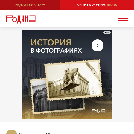
ИЗДАЕТСЯ С
1879
КУПИТЬ ЖУРНАЛ
07