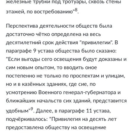
железные трубки под тротуары, сквозь стены
8
этажей, по востребованию"
.
Перспектива деятельности обществ была
достаточно чётко определена на весь
десятилетний срок действия "привилегии". В
параграфе 9 устава общества было сказано:
"Если выгоды сего освещения будут доказаны и
сим новым опытом, то вводить оное
постепенно не только по проспектам и улицам,
но и в казённых зданиях, где сие, по
усмотрению Военного генерал-губернатора и
ближайших начальств сих зданий, представится
9
удобным"
. Далее, в параграфе 11 устава,
подчёркивалось: "Привилегия на десять лет
предоставлена обществу на освещение