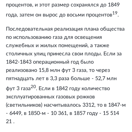
процентов, и этот размер сохранялся до 1849
19
года, затем он вырос до восьми процентов
.
Последовательная реализация плана общества
по использованию газа для освещения
служебных и жилых помещений, а также
столичных улиц принесла свои плоды. Если за
1842-1843 операционный год было
реализовано 15,8 млн фут 3 газа, то через
пятнадцать лет в 3,3 раза больше - 52,7 млн
20
фут 3 газа
. Если в 1842 году количество
эксплуатированных газовых рожков
(светильников) насчитывалось 3312, то в 1847-м
- 6449, в 1850-м - 10 361, в 1857 году - 15 514
21 .