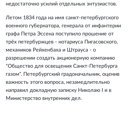
недостаточно усилий отдельных энтузиастов.
Летом 1834 года на имя санкт-петербургского
военного губернатора, генерала от инфантерии
графа Петра Эссена поступило прошение от
трёх петербуржцев - нотариуса Пигасовского,
механиков Рейхенбаха и Штрауса - о
разрешении создать акционерную компанию
"Общество для освещения Санкт-Петербурга
газом". Петербургский градоначальник, оценив
важность этого вопроса, незамедлительно
направил докладную записку Николаю I и в
Министерство внутренних дел.