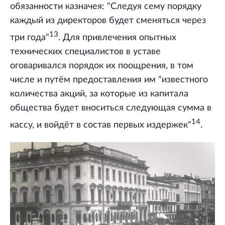
обязанности казначея: "Следуя сему порядку
каждый из директоров будет сменяться через
13
три года"
. Для привлечения опытных
технических специалистов в уставе
оговаривался порядок их поощрения, в том
числе и путём предоставления им "известного
количества акций, за которые из капитала
общества будет вноситься следующая сумма в
14
кассу, и войдёт в состав первых издержек"
.