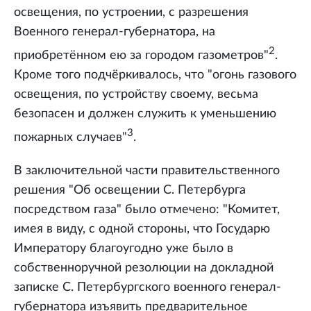
освещения, по устроении, с разрешения
Военного генерал-губернатора, на
2
приобретённом ею за городом газометров"
.
Кроме того подчёркивалось, что "огонь газового
освещения, по устройству своему, весьма
безопасен и должен служить к уменьшению
3
пожарных случаев"
.
В заключительной части правительственного
решения "Об освещении С. Петербурга
посредством газа" было отмечено: "Комитет,
имея в виду, с одной стороны, что Государю
Императору благоугодно уже было в
собственноручной резолюции на докладной
записке С. Петербургского военного генерал-
губернатора изъявить предварительное