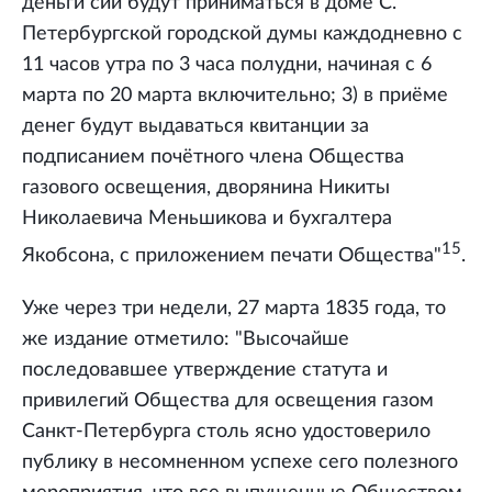
деньги сии будут приниматься в доме С.
Петербургской городской думы каждодневно с
11 часов утра по 3 часа полудни, начиная с 6
марта по 20 марта включительно; 3) в приёме
денег будут выдаваться квитанции за
подписанием почётного члена Общества
газового освещения, дворянина Никиты
Николаевича Меньшикова и бухгалтера
15
Якобсона, с приложением печати Общества"
.
Уже через три недели, 27 марта 1835 года, то
же издание отметило: "Высочайше
последовавшее утверждение статута и
привилегий Общества для освещения газом
Санкт-Петербурга столь ясно удостоверило
публику в несомненном успехе сего полезного