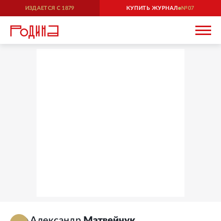
ИЗДАЕТСЯ С
1879
КУПИТЬ ЖУРНАЛ
07
Александр
Матвейчук