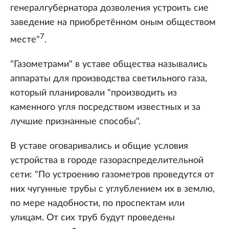
генералгубернатора дозволения устроить сие
заведение на приобретённом оным обществом
7
месте"
.
"Газометрами" в уставе общества назывались
аппараты для производства светильного газа,
который планировали "производить из
каменного угля посредством известных и за
лучшие признанные способы".
В уставе оговаривались и общие условия
устройства в городе газораспределительной
сети: "По устроению газометров проведутся от
них чугунные трубы с углублением их в землю,
по мере надобности, по проспектам или
улицам. От сих труб будут проведены