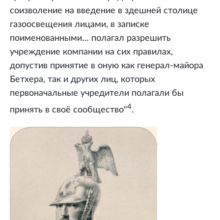
соизволение на введение в здешней столице
газоосвещения лицами, в записке
поименованными… полагал разрешить
учреждение компании на сих правилах,
допустив принятие в оную как генерал-майора
Бетхера, так и других лиц, которых
первоначальные учредители полагали бы
4
принять в своё сообщество"
.