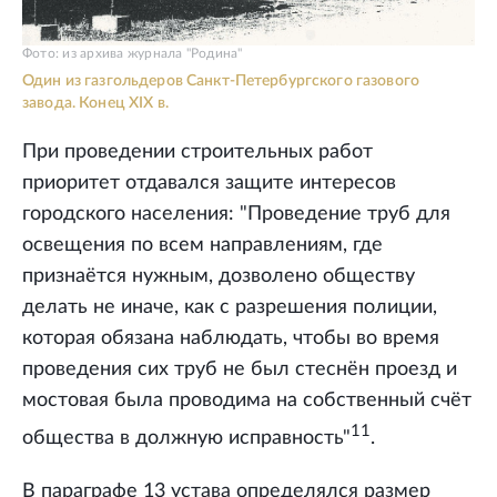
Фото: из архива журнала "Родина"
Один из газгольдеров Санкт-Петербургского газового
завода. Конец XIX в.
При проведении строительных работ
приоритет отдавался защите интересов
городского населения: "Проведение труб для
освещения по всем направлениям, где
признаётся нужным, дозволено обществу
делать не иначе, как с разрешения полиции,
которая обязана наблюдать, чтобы во время
проведения сих труб не был стеснён проезд и
мостовая была проводима на собственный счёт
11
общества в должную исправность"
.
В параграфе 13 устава определялся размер