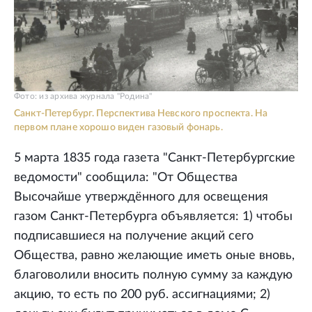
Фото: из архива журнала "Родина"
Санкт-Петербург. Перспектива Невского проспекта. На
первом плане хорошо виден газовый фонарь.
5 марта 1835 года газета "Санкт-Петербургские
ведомости" сообщила: "От Общества
Высочайше утверждённого для освещения
газом Санкт-Петербурга объявляется: 1) чтобы
подписавшиеся на получение акций сего
Общества, равно желающие иметь оные вновь,
благоволили вносить полную сумму за каждую
акцию, то есть по 200 руб. ассигнациями; 2)