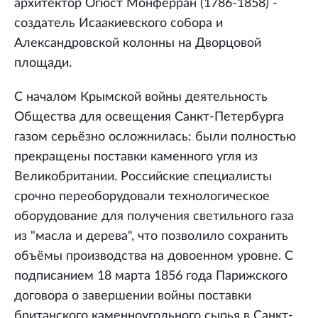
архитектор Огюст Монферран (1786-1858) -
создатель Исаакиевского собора и
Александровской колонны на Дворцовой
площади.
С началом Крымской войны деятельность
Общества для освещения Санкт-Петербурга
газом серьёзно осложнилась: были полностью
прекращены поставки каменного угля из
Великобритании. Российские специалисты
срочно переоборудовали технологическое
оборудование для получения светильного газа
из "масла и дерева", что позволило сохранить
объёмы производства на довоенном уровне. С
подписанием 18 марта 1856 года Парижского
договора о завершении войны поставки
британского каменноугольного сырья в Санкт-