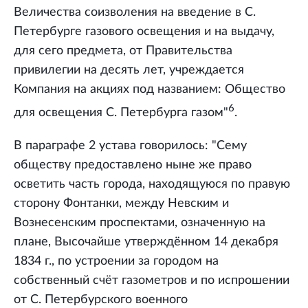
Величества соизволения на введение в С.
Петербурге газового освещения и на выдачу,
для сего предмета, от Правительства
привилегии на десять лет, учреждается
Компания на акциях под названием: Общество
6
для освещения С. Петербурга газом"
.
В параграфе 2 устава говорилось: "Сему
обществу предоставлено ныне же право
осветить часть города, находящуюся по правую
сторону Фонтанки, между Невским и
Вознесенским проспектами, означенную на
плане, Высочайше утверждённом 14 декабря
1834 г., по устроении за городом на
собственный счёт газометров и по испрошении
от С. Петербурского военного