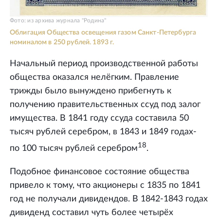
Фото: из архива журнала "Родина"
Облигация Общества освещения газом Санкт-Петербурга
номиналом в 250 рублей. 1893 г.
Начальный период производственной работы
общества оказался нелёгким. Правление
трижды было вынуждено прибегнуть к
получению правительственных ссуд под залог
имущества. В 1841 году ссуда составила 50
тысяч рублей серебром, в 1843 и 1849 годах-
18
по 100 тысяч рублей серебром
.
Подобное финансовое состояние общества
привело к тому, что акционеры с 1835 по 1841
год не получали дивидендов. В 1842-1843 годах
дивиденд составил чуть более четырёх