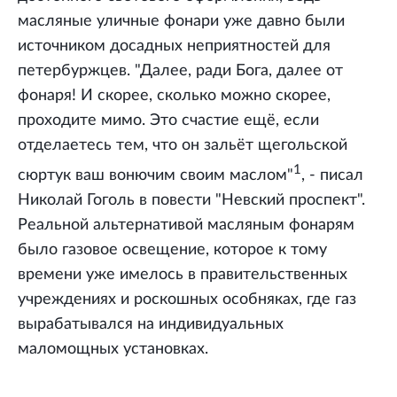
масляные уличные фонари уже давно были
источником досадных неприятностей для
петербуржцев. "Далее, ради Бога, далее от
фонаря! И скорее, сколько можно скорее,
проходите мимо. Это счастие ещё, если
отделаетесь тем, что он зальёт щегольской
1
сюртук ваш вонючим своим маслом"
, - писал
Николай Гоголь в повести "Невский проспект".
Реальной альтернативой масляным фонарям
было газовое освещение, которое к тому
времени уже имелось в правительственных
учреждениях и роскошных особняках, где газ
вырабатывался на индивидуальных
маломощных установках.