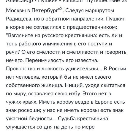
Александр - Пушкин - написал "Путешествие из
2
Москвы в Петербург"
. Следуя маршрутом
Радищева, но в обратном направлении, Пушкин
в корне не согласился с предшественником:
"Взгляните на русского крестьянина: есть ли и
тень рабского уничижения в его поступи и
речи? О его смелости и сметливости и говорить
нечего. Переимчивость его известна.
Проворство и ловкость удивительны… В России
нет человека, который бы не имел своего
собственного жилища. Нищий, уходя скитаться
по миру, оставляет свою избу. Этого нет в
чужих краях. Иметь корову везде в Европе есть
знак роскоши; у нас не иметь коровы есть знак
ужасной бедности… Судьба крестьянина
улучшается со дня на день по мере