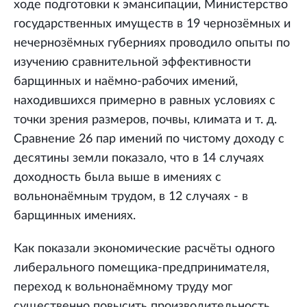
ходе подготовки к эмансипации, Министерство
государственных имуществ в 19 чернозёмных и
нечернозёмных губерниях проводило опыты по
изучению сравнительной эффективности
барщинных и наёмно-рабочих имений,
находившихся примерно в равных условиях с
точки зрения размеров, почвы, климата и т. д.
Сравнение 26 пар имений по чистому доходу с
десятины земли показало, что в 14 случаях
доходность была выше в имениях с
вольнонаёмным трудом, в 12 случаях - в
барщинных имениях.
Как показали экономические расчёты одного
либерального помещика-предпринимателя,
переход к вольнонаёмному труду мог
существенно повысить производительность