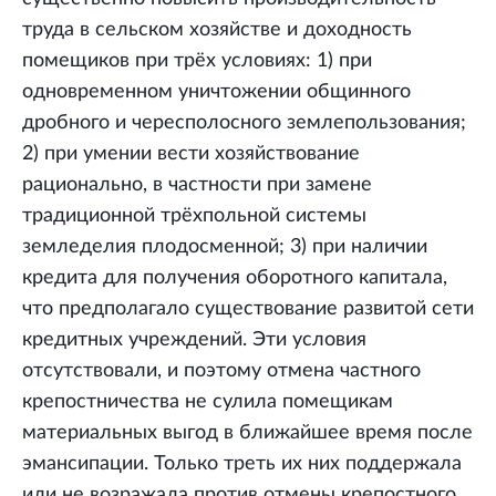
труда в сельском хозяйстве и доходность
помещиков при трёх условиях: 1) при
одновременном уничтожении общинного
дробного и чересполосного землепользования;
2) при умении вести хозяйствование
рационально, в частности при замене
традиционной трёхпольной системы
земледелия плодосменной; 3) при наличии
кредита для получения оборотного капитала,
что предполагало существование развитой сети
кредитных учреждений. Эти условия
отсутствовали, и поэтому отмена частного
крепостничества не сулила помещикам
материальных выгод в ближайшее время после
эмансипации. Только треть их них поддержала
или не возражала против отмены крепостного