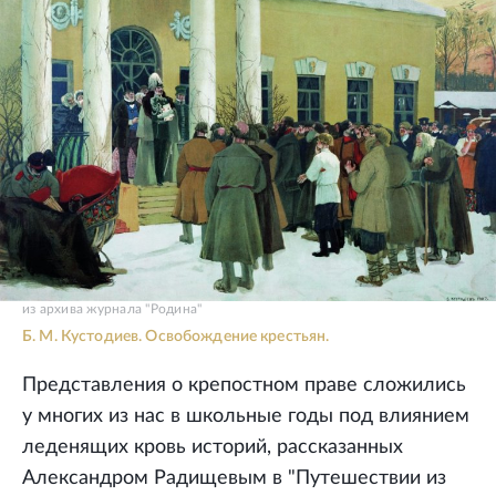
из архива журнала "Родина"
Б. М. Кустодиев. Освобождение крестьян.
Представления о крепостном праве сложились
у многих из нас в школьные годы под влиянием
леденящих кровь историй, рассказанных
Александром Радищевым в "Путешествии из