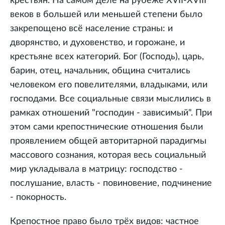
крестьян. На самом деле на рубеже XVII-XVIII
веков в большей или меньшей степени было
закрепощено всё население страны: и
дворянство, и духовенство, и горожане, и
крестьяне всех категорий. Бог (Господь), царь,
барин, отец, начальник, община считались
человеком его повелителями, владыками, или
господами. Все социальные связи мыслились в
рамках отношений "господин - зависимый". При
этом сами крепостнические отношения были
проявлением общей авторитарной парадигмы
массового сознания, которая весь социальный
мир укладывала в матрицу: господство -
послушание, власть - повиновение, подчинение
- покорность.
Крепостное право было трёх видов: частное