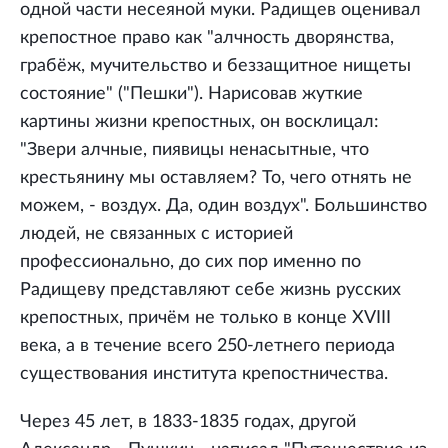
одной части несеяной муки. Радищев оценивал
крепостное право как "алчность дворянства,
грабёж, мучительство и беззащитное нищеты
состояние" ("Пешки"). Нарисовав жуткие
картины жизни крепостных, он восклицал:
"Звери алчные, пиявицы ненасытные, что
крестьянину мы оставляем? То, чего отнять не
можем, - воздух. Да, один воздух". Большинство
людей, не связанных с историей
профессионально, до сих пор именно по
Радищеву представляют себе жизнь русских
крепостных, причём не только в конце XVIII
века, а в течение всего 250-летнего периода
существования института крепостничества.
Через 45 лет, в 1833-1835 годах, другой