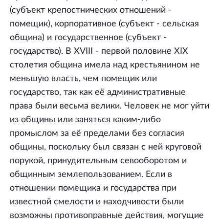
(субъект крепостнических отношений -
помещик), корпоративное (субъект - сельская
община) и государственное (субъект -
государство). В XVIII - первой половине XIX
столетия община имела над крестьянином не
меньшую власть, чем помещик или
государство, так как её административные
права были весьма велики. Человек не мог уйти
из общины или заняться каким-либо
промыслом за её пределами без согласия
общины, поскольку был связан с ней круговой
порукой, принудительным севооборотом и
общинным землепользованием. Если в
отношении помещика и государства при
известной смелости и находчивости были
возможны противоправные действия, могущие