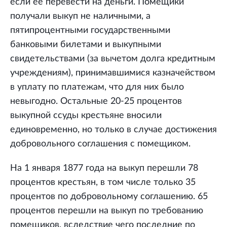
если её перевести на деньги. Помещики
получали выкуп не наличными, а
пятипроцентными государственными
банковыми билетами и выкупными
свидетельствами (за вычетом долга кредитным
учреждениям), принимавшимися казначейством
в уплату по платежам, что для них было
невыгодно. Остальные 20-25 процентов
выкупной ссуды крестьяне вносили
единовременно, но только в случае достижения
добровольного соглашения с помещиком.
На 1 января 1877 года на выкуп перешли 78
процентов крестьян, в том числе только 35
процентов по добровольному соглашению. 65
процентов перешли на выкуп по требованию
помещиков, вследствие чего последние по