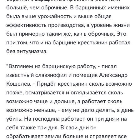
больше, чем оброчные. В барщинных имениях
была выше урожайность и выше общая
эффективность производства, а уровень жизни
был примерно таким же, как в оброчных. Это
при том, что и на барщине крестьянин работал
без энтузиазма.
"Взглянем на барщинскую работу, - писал
известный славянофил и помещик Александр
Кошелев. - Придёт крестьянин сколь возможно
позже, осматривается и оглядывается сколь
возможно чаще и дольше, а работает сколь
возможно меньше, - ему не дело делать, а день
убить. На господина работает он три дня и на
себя также три дня. В свои дни он
обрабатывает земли больше и справляет все