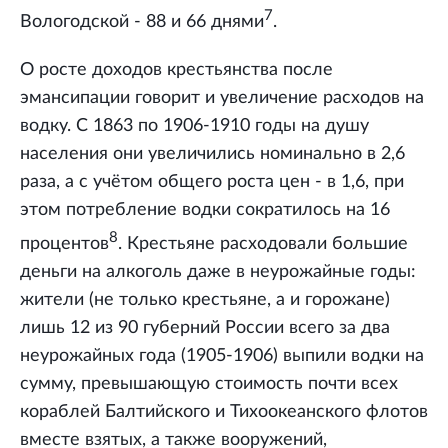
7
Вологодской - 88 и 66 днями
.
О росте доходов крестьянства после
эмансипации говорит и увеличение расходов на
водку. С 1863 по 1906-1910 годы на душу
населения они увеличились номинально в 2,6
раза, а с учётом общего роста цен - в 1,6, при
этом потребление водки сократилось на 16
8
процентов
. Крестьяне расходовали большие
деньги на алкоголь даже в неурожайные годы:
жители (не только крестьяне, а и горожане)
лишь 12 из 90 губерний России всего за два
неурожайных года (1905-1906) выпили водки на
сумму, превышающую стоимость почти всех
кораблей Балтийского и Тихоокеанского флотов
вместе взятых, а также вооружений,