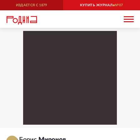
ИЗДАЕТСЯ С
1879
КУПИТЬ ЖУРНАЛ
07
Борис
Миронов