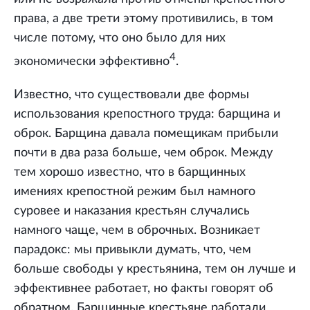
права, а две трети этому противились, в том
числе потому, что оно было для них
4
экономически эффективно
.
Известно, что существовали две формы
использования крепостного труда: барщина и
оброк. Барщина давала помещикам прибыли
почти в два раза больше, чем оброк. Между
тем хорошо известно, что в барщинных
имениях крепостной режим был намного
суровее и наказания крестьян случались
намного чаще, чем в оброчных. Возникает
парадокс: мы привыкли думать, что, чем
больше свободы у крестьянина, тем он лучше и
эффективнее работает, но факты говорят об
обратном. Барщинные крестьяне работали