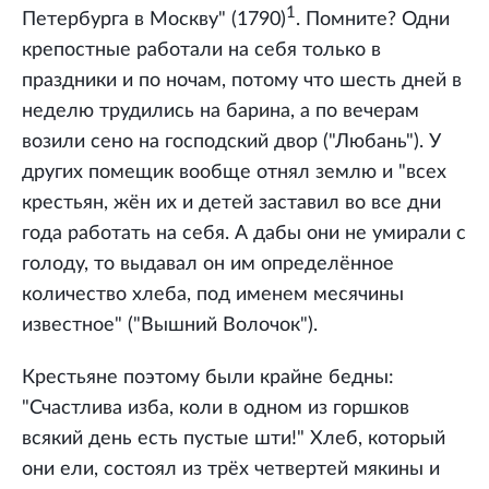
1
Петербурга в Москву" (1790)
. Помните? Одни
крепостные работали на себя только в
праздники и по ночам, потому что шесть дней в
неделю трудились на барина, а по вечерам
возили сено на господский двор ("Любань"). У
других помещик вообще отнял землю и "всех
крестьян, жён их и детей заставил во все дни
года работать на себя. А дабы они не умирали с
голоду, то выдавал он им определённое
количество хлеба, под именем месячины
известное" ("Вышний Волочок").
Крестьяне поэтому были крайне бедны:
"Счастлива изба, коли в одном из горшков
всякий день есть пустые шти!" Хлеб, который
они ели, состоял из трёх четвертей мякины и