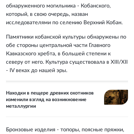
обнаруженного могильника - Кобанского,
который, в свою очередь, назван
исследователями по селению Верхний Кобан.
Памятники кобанской культуры обнаружены по
обе стороны центральной части Главного
Кавказского хребта, в большей степени к
северу от него. Культура существовала в XIII/XII
- IV веках до нашей эры.
Находки в пещере древних охотников
изменили взгляд на возникновение
металлургии
Бронзовые изделия - топоры, поясные пряжки,