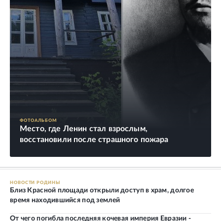
ФОТОАЛЬБОМ
Место, где Ленин стал взрослым,
восстановили после страшного пожара
НОВОСТИ РОДИНЫ
Близ Красной площади открыли доступ в храм, долгое
время находившийся под землей
От чего погибла последняя кочевая империя Евразии -