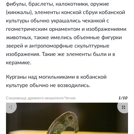
фибулы, браслеты, налокотники, оружие
(кинжалы), элементы конской сбруи кобанской
культуры обычно украшались чеканкой с
геометрическим орнаментом и изображениями
животных, также имелись объемные фигурки
зверей и антропоморфные скульптурные
изображения. Такие же элементы были и в
керамике.
Курганы над могильниками в кобанской
культуре обычно не возводились.
Сокровища древнего некрополя Чечни
1
/
10