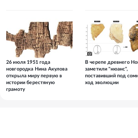
26 июля 1951 года
В черепе древнего H
новгородка Нина Акулова
заметили "нюанс",
открыла миру первую в
поставивший под сом
истории берестяную
ход эволюции
грамоту