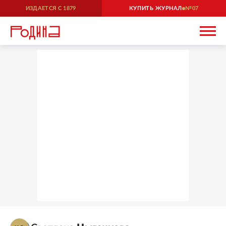
ИЗДАЕТСЯ С
1879
КУПИТЬ ЖУРНАЛ
07