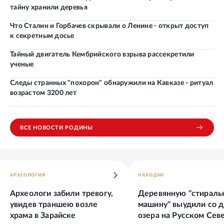
тайну хранили деревья
Что Сталин и Горбачев скрывали о Ленине - открыт доступ
к секретным досье
Тайный двигатель Кембрийского взрыва рассекретили
ученые
Следы странных "похорон" обнаружили на Кавказе - ритуал
возрастом 3200 лет
ВСЕ НОВОСТИ РОДИНЫ
АРХЕОЛОГИЯ
НАХОДКИ
Археологи забили тревогу,
Деревянную "стираль
увидев траншею возле
машину" выудили со д
храма в Зарайске
озера на Русском Сев