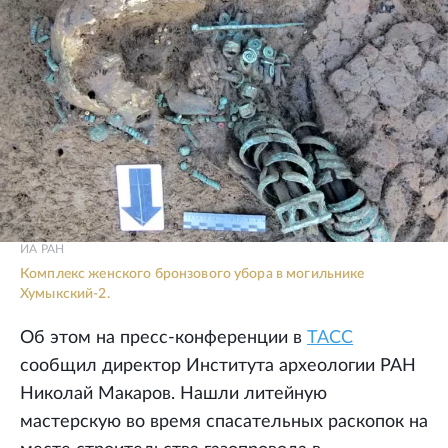
ИА РАН
Комплекс женского бронзового убора в могильнике
Хумыкский-2.
Об этом на пресс-конференции в
ТАСС
сообщил директор Института археологии РАН
Николай Макаров. Нашли литейную
мастерскую во время спасательных раскопок на