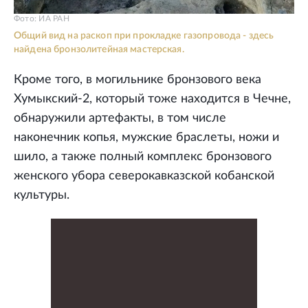
Фото: ИА РАН
Общий вид на раскоп при прокладке газопровода - здесь
найдена бронзолитейная мастерская.
Кроме того, в могильнике бронзового века
Хумыкский-2, который тоже находится в Чечне,
обнаружили артефакты, в том числе
наконечник копья, мужские браслеты, ножи и
шило, а также полный комплекс бронзового
женского убора северокавказской кобанской
культуры.