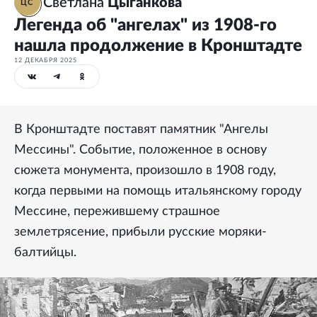
Светлана
Цыганкова
ЦС
Легенда об "ангелах" из 1908-го
нашла продолжение в Кронштадте
12 ДЕКАБРЯ 2025
В Кронштадте поставят памятник "Ангелы
Мессины". Событие, положенное в основу
сюжета монумента, произошло в 1908 году,
когда первыми на помощь итальянскому городу
Мессине, пережившему страшное
землетрясение, прибыли русские моряки-
балтийцы.