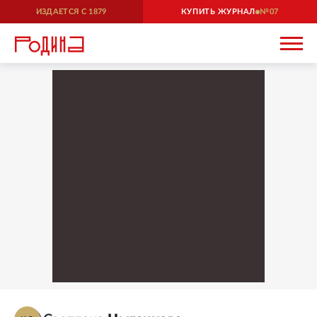
ИЗДАЕТСЯ С
1879
КУПИТЬ ЖУРНАЛ
07