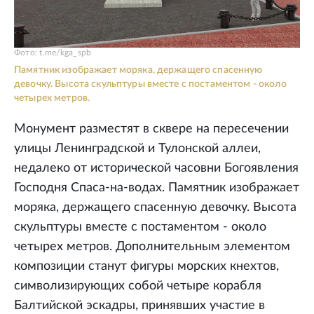
Фото: t.me/kga_spb
Памятник изображает моряка, держащего спасенную
девочку. Высота скульптуры вместе с постаментом - около
четырех метров.
Монумент разместят в сквере на пересечении
улицы Ленинградской и Тулонской аллеи,
недалеко от исторической часовни Богоявления
Господня Спаса-на-водах. Памятник изображает
моряка, держащего спасенную девочку. Высота
скульптуры вместе с постаментом - около
четырех метров. Дополнительным элементом
композиции станут фигуры морских кнехтов,
символизирующих собой четыре корабля
Балтийской эскадры, принявших участие в