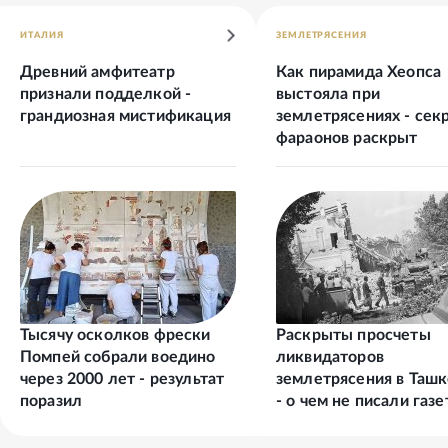
ИТАЛИЯ
ЗЕМЛЕТРЯСЕНИЯ
Древний амфитеатр
Как пирамида Хеопса
признали подделкой -
выстояла при
грандиозная мистификация
землетрясениях - сек
фараонов раскрыт
Тысячу осколков фрески
Раскрыты просчеты
Помпей собрали воедино
ликвидаторов
через 2000 лет - результат
землетрясения в Таш
поразил
- о чем не писали газ